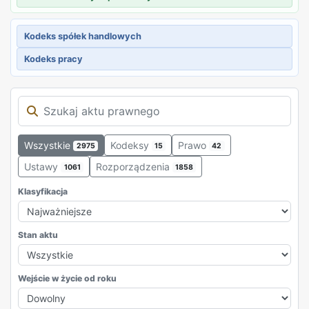
Kodeks spółek handlowych
Kodeks pracy
Wszystkie
Kodeksy
Prawo
2975
15
42
Ustawy
Rozporządzenia
1061
1858
Klasyfikacja
Stan aktu
Wejście w życie od roku