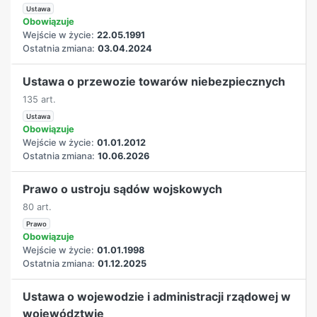
Ustawa
Obowiązuje
Wejście w życie:
22.05.1991
Ostatnia zmiana:
03.04.2024
Ustawa o przewozie towarów niebezpiecznych
135 art.
Ustawa
Obowiązuje
Wejście w życie:
01.01.2012
Ostatnia zmiana:
10.06.2026
Prawo o ustroju sądów wojskowych
80 art.
Prawo
Obowiązuje
Wejście w życie:
01.01.1998
Ostatnia zmiana:
01.12.2025
Ustawa o wojewodzie i administracji rządowej w
województwie