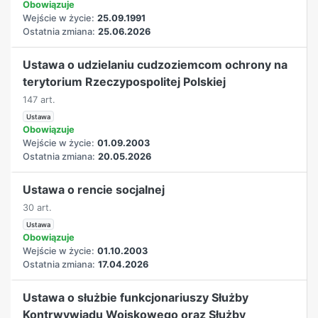
Obowiązuje
Wejście w życie:
25.09.1991
Ostatnia zmiana:
25.06.2026
Ustawa o udzielaniu cudzoziemcom ochrony na
terytorium Rzeczypospolitej Polskiej
147 art.
Ustawa
Obowiązuje
Wejście w życie:
01.09.2003
Ostatnia zmiana:
20.05.2026
Ustawa o rencie socjalnej
30 art.
Ustawa
Obowiązuje
Wejście w życie:
01.10.2003
Ostatnia zmiana:
17.04.2026
Ustawa o służbie funkcjonariuszy Służby
Kontrwywiadu Wojskowego oraz Służby