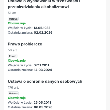
Ustawa o wychowaniu w trzeźwości i
przeciwdziałaniu alkoholizmowi
51 art.
Ustawa
Obowiązuje
Wejście w życie:
13.05.1983
Ostatnia zmiana:
02.02.2026
Prawo probiercze
58 art.
Prawo
Obowiązuje
Wejście w życie:
07.11.2011
Ostatnia zmiana:
14.03.2024
Ustawa o ochronie danych osobowych
176 art.
Ustawa
Obowiązuje
Wejście w życie:
25.05.2018
Ostatnia zmiana:
06.05.2026