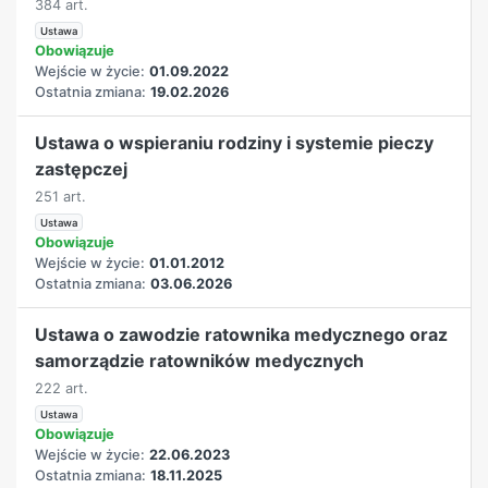
384 art.
Ustawa
Obowiązuje
Wejście w życie:
01.09.2022
Ostatnia zmiana:
19.02.2026
Ustawa o wspieraniu rodziny i systemie pieczy
zastępczej
251 art.
Ustawa
Obowiązuje
Wejście w życie:
01.01.2012
Ostatnia zmiana:
03.06.2026
Ustawa o zawodzie ratownika medycznego oraz
samorządzie ratowników medycznych
222 art.
Ustawa
Obowiązuje
Wejście w życie:
22.06.2023
Ostatnia zmiana:
18.11.2025