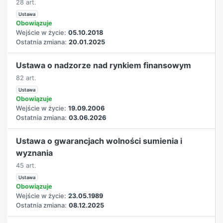
28 art.
Ustawa
Obowiązuje
Wejście w życie:
05.10.2018
Ostatnia zmiana:
20.01.2025
Ustawa o nadzorze nad rynkiem finansowym
82 art.
Ustawa
Obowiązuje
Wejście w życie:
19.09.2006
Ostatnia zmiana:
03.06.2026
Ustawa o gwarancjach wolności sumienia i
wyznania
45 art.
Ustawa
Obowiązuje
Wejście w życie:
23.05.1989
Ostatnia zmiana:
08.12.2025