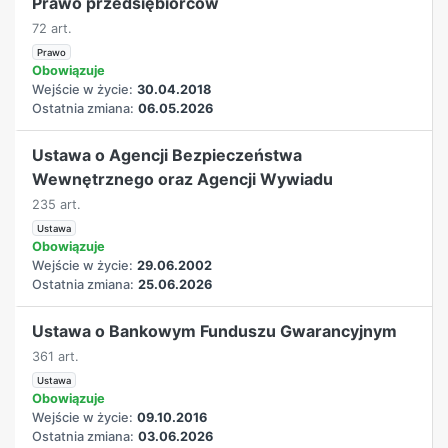
Prawo przedsiębiorców
72 art.
Prawo
Obowiązuje
Wejście w życie:
30.04.2018
Ostatnia zmiana:
06.05.2026
Ustawa o Agencji Bezpieczeństwa
Wewnętrznego oraz Agencji Wywiadu
235 art.
Ustawa
Obowiązuje
Wejście w życie:
29.06.2002
Ostatnia zmiana:
25.06.2026
Ustawa o Bankowym Funduszu Gwarancyjnym
361 art.
Ustawa
Obowiązuje
Wejście w życie:
09.10.2016
Ostatnia zmiana:
03.06.2026