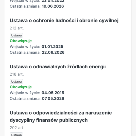
Wejście w życie:
23.04.2022
Ostatnia zmiana:
19.06.2026
Ustawa o ochronie ludności i obronie cywilnej
212 art.
Ustawa
Obowiązuje
Wejście w życie:
01.01.2025
Ostatnia zmiana:
22.06.2026
Ustawa o odnawialnych źródłach energii
218 art.
Ustawa
Obowiązuje
Wejście w życie:
04.05.2015
Ostatnia zmiana:
07.05.2026
Ustawa o odpowiedzialności za naruszenie
dyscypliny finansów publicznych
202 art.
Ustawa