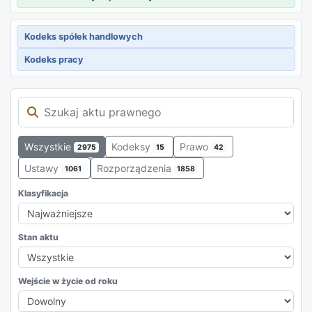
Kodeks spółek handlowych
Kodeks pracy
Wszystkie
Kodeksy
Prawo
2975
15
42
Ustawy
Rozporządzenia
1061
1858
Klasyfikacja
Stan aktu
Wejście w życie od roku