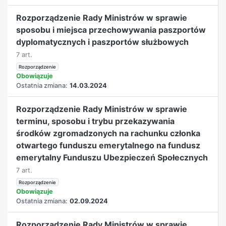
Rozporządzenie Rady Ministrów w sprawie
sposobu i miejsca przechowywania paszportów
dyplomatycznych i paszportów służbowych
7 art.
Rozporządzenie
Obowiązuje
Ostatnia zmiana:
14.03.2024
Rozporządzenie Rady Ministrów w sprawie
terminu, sposobu i trybu przekazywania
środków zgromadzonych na rachunku członka
otwartego funduszu emerytalnego na fundusz
emerytalny Funduszu Ubezpieczeń Społecznych
7 art.
Rozporządzenie
Obowiązuje
Ostatnia zmiana:
02.09.2024
Rozporządzenie Rady Ministrów w sprawie