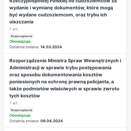
Rzeczypospolitej Polskiej od cudzoziemców za
wydanie i wymianę dokumentów, które mogą
być wydane cudzoziemcom, oraz trybu ich
uiszczania
7 art.
Rozporządzenie
Obowiązuje
Ostatnia zmiana:
14.03.2024
Rozporządzenie Ministra Spraw Wewnętrznych i
Administracji w sprawie trybu postępowania
oraz sposobu dokumentowania kosztów
poniesionych na ochronę prawną policjanta, a
także podmiotów właściwych w sprawie zwrotu
tych kosztów
7 art.
Rozporządzenie
Obowiązuje
Ostatnia zmiana:
09.04.2024