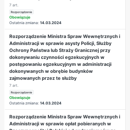
7 art.
Rozporządzenie
Obowiązuje
Ostatnia zmiana:
14.03.2024
Rozporządzenie Ministra Spraw Wewnętrznych i
Administracji w sprawie asysty Policji, Służby
Ochrony Państwa lub Straży Granicznej przy
dokonywaniu czynności egzekucyjnych w
postępowaniu egzekucyjnym w administracji
dokonywanych w obrębie budynków
zajmowanych przez te służby
7 art.
Rozporządzenie
Obowiązuje
Ostatnia zmiana:
14.03.2024
Rozporządzenie Ministra Spraw Wewnętrznych i
Administracji w sprawie opłat pobieranych w