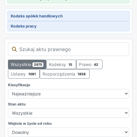
Kodeks spółek handlowych
Kodeks pracy
Wszystkie
Kodeksy
Prawo
2975
15
42
Ustawy
Rozporządzenia
1061
1858
Klasyfikacja
Stan aktu
Wejście w życie od roku