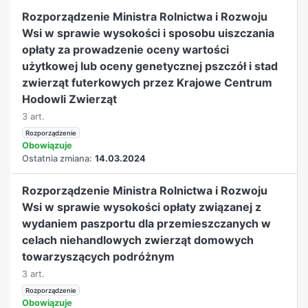
Rozporządzenie Ministra Rolnictwa i Rozwoju
Wsi w sprawie wysokości i sposobu uiszczania
opłaty za prowadzenie oceny wartości
użytkowej lub oceny genetycznej pszczół i stad
zwierząt futerkowych przez Krajowe Centrum
Hodowli Zwierząt
3 art.
Rozporządzenie
Obowiązuje
Ostatnia zmiana:
14.03.2024
Rozporządzenie Ministra Rolnictwa i Rozwoju
Wsi w sprawie wysokości opłaty związanej z
wydaniem paszportu dla przemieszczanych w
celach niehandlowych zwierząt domowych
towarzyszących podróżnym
3 art.
Rozporządzenie
Obowiązuje