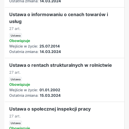
Ostatnia zmiana:
14.03.2024
Ustawa o informowaniu o cenach towarów i
usług
27 art.
Ustawa
Obowiązuje
Wejście w życie:
25.07.2014
Ostatnia zmiana:
14.03.2024
Ustawa o rentach strukturalnych w rolnictwie
27 art.
Ustawa
Obowiązuje
Wejście w życie:
01.01.2002
Ostatnia zmiana:
15.03.2024
Ustawa o społecznej inspekcji pracy
27 art.
Ustawa
Obowiązuje