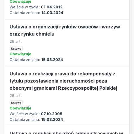
Obowiązuje
Wejście w życie:
01.04.2012
Ostatnia zmiana:
14.03.2024
Ustawa o organizacji rynków owoców i warzyw
oraz rynku chmielu
29 art.
Ustawa
Obowiązuje
Ostatnia zmiana:
15.03.2024
Ustawa o realizacji prawa do rekompensaty z
tytułu pozostawienia nieruchomości poza
obecnymi granicami Rzeczypospolitej Polskiej
29 art.
Ustawa
Obowiązuje
Wejście w życie:
07.10.2005
Ostatnia zmiana:
15.03.2024
Ustawa o redukcji obciążeń administracyjnych w