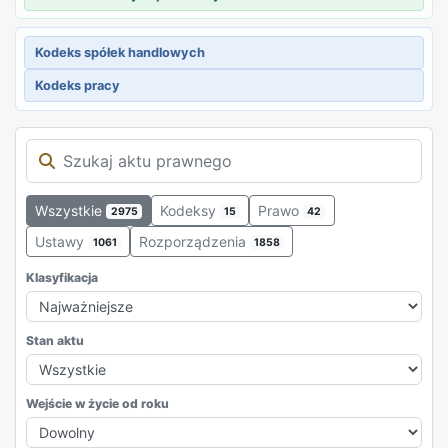
Kodeks spółek handlowych
Kodeks pracy
Wszystkie
Kodeksy
Prawo
2975
15
42
Ustawy
Rozporządzenia
1061
1858
Klasyfikacja
Stan aktu
Wejście w życie od roku