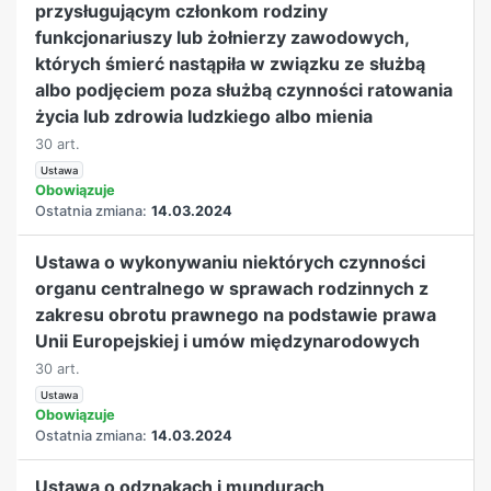
przysługującym członkom rodziny
funkcjonariuszy lub żołnierzy zawodowych,
których śmierć nastąpiła w związku ze służbą
albo podjęciem poza służbą czynności ratowania
życia lub zdrowia ludzkiego albo mienia
30 art.
Ustawa
Obowiązuje
Ostatnia zmiana:
14.03.2024
Ustawa o wykonywaniu niektórych czynności
organu centralnego w sprawach rodzinnych z
zakresu obrotu prawnego na podstawie prawa
Unii Europejskiej i umów międzynarodowych
30 art.
Ustawa
Obowiązuje
Ostatnia zmiana:
14.03.2024
Ustawa o odznakach i mundurach