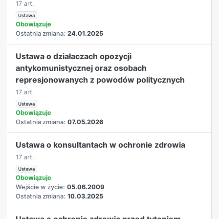
17 art.
Ustawa
Obowiązuje
Ostatnia zmiana:
24.01.2025
Ustawa o działaczach opozycji
antykomunistycznej oraz osobach
represjonowanych z powodów politycznych
17 art.
Ustawa
Obowiązuje
Ostatnia zmiana:
07.05.2026
Ustawa o konsultantach w ochronie zdrowia
17 art.
Ustawa
Obowiązuje
Wejście w życie:
05.06.2009
Ostatnia zmiana:
10.03.2025
Ustawa o ochronie zdrowia przed tytoniem