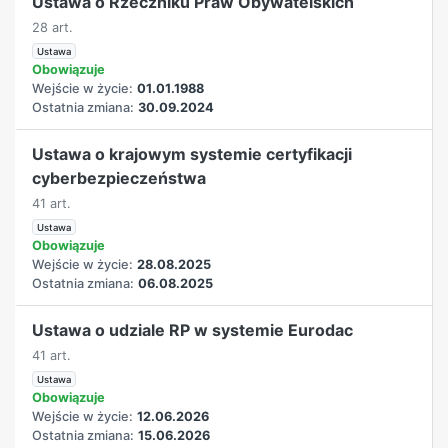
Ustawa o Rzeczniku Praw Obywatelskich
28 art.
Ustawa
Obowiązuje
Wejście w życie:
01.01.1988
Ostatnia zmiana:
30.09.2024
Ustawa o krajowym systemie certyfikacji
cyberbezpieczeństwa
41 art.
Ustawa
Obowiązuje
Wejście w życie:
28.08.2025
Ostatnia zmiana:
06.08.2025
Ustawa o udziale RP w systemie Eurodac
41 art.
Ustawa
Obowiązuje
Wejście w życie:
12.06.2026
Ostatnia zmiana:
15.06.2026