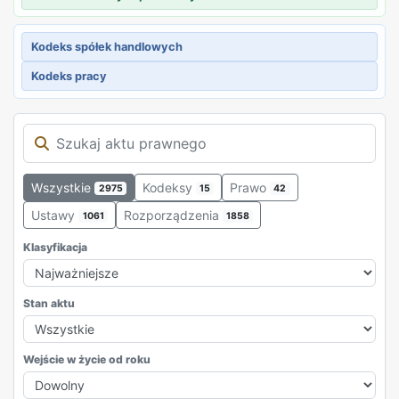
Kodeks spółek handlowych
Kodeks pracy
Wszystkie
Kodeksy
Prawo
2975
15
42
Ustawy
Rozporządzenia
1061
1858
Klasyfikacja
Stan aktu
Wejście w życie od roku