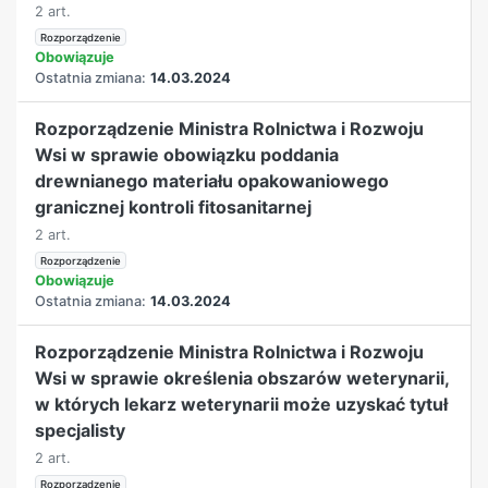
2 art.
Rozporządzenie
Obowiązuje
Ostatnia zmiana:
14.03.2024
Rozporządzenie Ministra Rolnictwa i Rozwoju
Wsi w sprawie obowiązku poddania
drewnianego materiału opakowaniowego
granicznej kontroli fitosanitarnej
2 art.
Rozporządzenie
Obowiązuje
Ostatnia zmiana:
14.03.2024
Rozporządzenie Ministra Rolnictwa i Rozwoju
Wsi w sprawie określenia obszarów weterynarii,
w których lekarz weterynarii może uzyskać tytuł
specjalisty
2 art.
Rozporządzenie