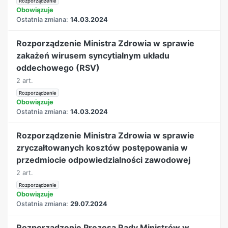
Rozporządzenie
Obowiązuje
Ostatnia zmiana:
14.03.2024
Rozporządzenie Ministra Zdrowia w sprawie
zakażeń wirusem syncytialnym układu
oddechowego (RSV)
2 art.
Rozporządzenie
Obowiązuje
Ostatnia zmiana:
14.03.2024
Rozporządzenie Ministra Zdrowia w sprawie
zryczałtowanych kosztów postępowania w
przedmiocie odpowiedzialności zawodowej
2 art.
Rozporządzenie
Obowiązuje
Ostatnia zmiana:
29.07.2024
Rozporządzenie Prezesa Rady Ministrów w