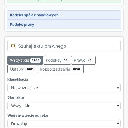
Kodeks spółek handlowych
Kodeks pracy
Wszystkie
Kodeksy
Prawo
2975
15
42
Ustawy
Rozporządzenia
1061
1858
Klasyfikacja
Stan aktu
Wejście w życie od roku