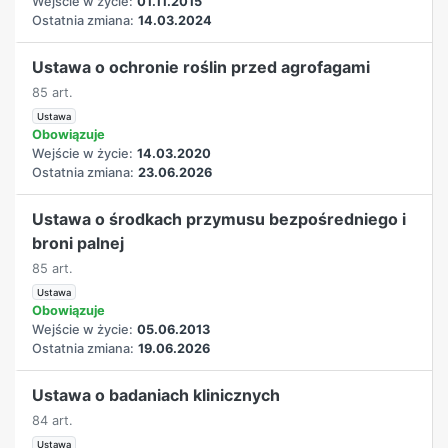
Wejście w życie:
01.11.2015
Ostatnia zmiana:
14.03.2024
Ustawa o ochronie roślin przed agrofagami
85 art.
Ustawa
Obowiązuje
Wejście w życie:
14.03.2020
Ostatnia zmiana:
23.06.2026
Ustawa o środkach przymusu bezpośredniego i
broni palnej
85 art.
Ustawa
Obowiązuje
Wejście w życie:
05.06.2013
Ostatnia zmiana:
19.06.2026
Ustawa o badaniach klinicznych
84 art.
Ustawa