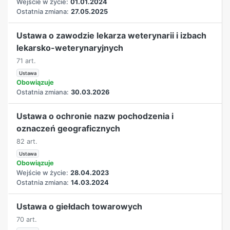
Wejście w życie:
01.01.2024
Ostatnia zmiana:
27.05.2025
Ustawa o zawodzie lekarza weterynarii i izbach
lekarsko-weterynaryjnych
71 art.
Ustawa
Obowiązuje
Ostatnia zmiana:
30.03.2026
Ustawa o ochronie nazw pochodzenia i
oznaczeń geograficznych
82 art.
Ustawa
Obowiązuje
Wejście w życie:
28.04.2023
Ostatnia zmiana:
14.03.2024
Ustawa o giełdach towarowych
70 art.