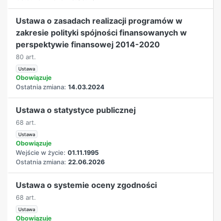
Ustawa o zasadach realizacji programów w
zakresie polityki spójności finansowanych w
perspektywie finansowej 2014-2020
80 art.
Ustawa
Obowiązuje
Ostatnia zmiana:
14.03.2024
Ustawa o statystyce publicznej
68 art.
Ustawa
Obowiązuje
Wejście w życie:
01.11.1995
Ostatnia zmiana:
22.06.2026
Ustawa o systemie oceny zgodności
68 art.
Ustawa
Obowiązuje