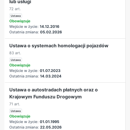
lub usługi
72 art.
Ustawa
Obowiązuje
Wejście w życie:
14.12.2016
Ostatnia zmiana:
05.02.2026
Ustawa o systemach homologacji pojazdów
83 art.
Ustawa
Obowiązuje
Wejście w życie:
01.07.2023
Ostatnia zmiana:
14.03.2024
Ustawa o autostradach płatnych oraz o
Krajowym Funduszu Drogowym
71 art.
Ustawa
Obowiązuje
Wejście w życie:
01.01.1995
Ostatnia zmiana:
22.05.2026