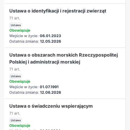
Ustawa o identyfikacji i rejestracji zwierząt
71 art.
Ustawa
Obowiązuje
Wejście w życie:
06.01.2023
Ostatnia zmiana:
12.05.2026
Ustawa o obszarach morskich Rzeczypospolitej
Polskiej i administracji morskiej
71 art.
Ustawa
Obowiązuje
Wejście w życie:
01.07.1991
Ostatnia zmiana:
12.06.2026
Ustawa o świadczeniu wspierającym
71 art.
Ustawa
Obowiązuje