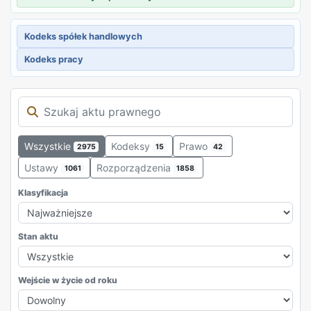
Kodeks spółek handlowych
Kodeks pracy
Wszystkie
Kodeksy
Prawo
2975
15
42
Ustawy
Rozporządzenia
1061
1858
Klasyfikacja
Stan aktu
Wejście w życie od roku