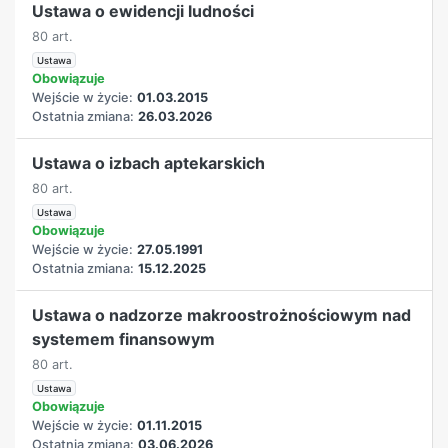
Ustawa o ewidencji ludności
80 art.
Ustawa
Obowiązuje
Wejście w życie:
01.03.2015
Ostatnia zmiana:
26.03.2026
Ustawa o izbach aptekarskich
80 art.
Ustawa
Obowiązuje
Wejście w życie:
27.05.1991
Ostatnia zmiana:
15.12.2025
Ustawa o nadzorze makroostrożnościowym nad
systemem finansowym
80 art.
Ustawa
Obowiązuje
Wejście w życie:
01.11.2015
Ostatnia zmiana:
03.06.2026