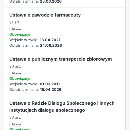
Ostatnia zmiana:
25.06.2026
Ustawa o zawodzie farmaceuty
91 art.
Ustawa
Obowiązuje
Wejście w życie:
16.04.2021
Ostatnia zmiana:
24.06.2026
Ustawa o publicznym transporcie zbiorowym
90 art.
Ustawa
Obowiązuje
Wejście w życie:
01.03.2011
Ostatnia zmiana:
15.04.2026
Ustawa o Radzie Dialogu Społecznego i innych
instytucjach dialogu społecznego
90 art.
Ustawa
Obowiązuje