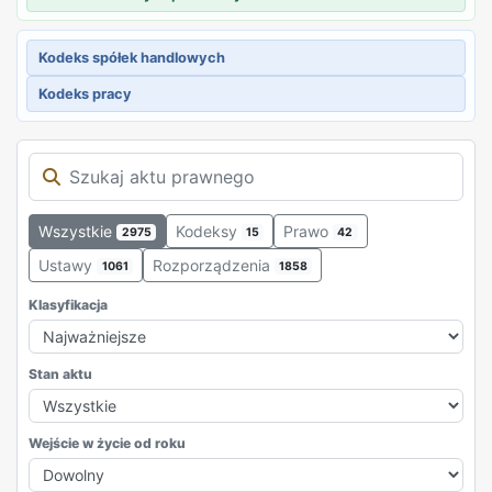
Kodeks spółek handlowych
Kodeks pracy
Wszystkie
Kodeksy
Prawo
2975
15
42
Ustawy
Rozporządzenia
1061
1858
Klasyfikacja
Stan aktu
Wejście w życie od roku