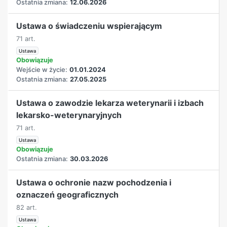
Ostatnia zmiana:
12.06.2026
Ustawa o świadczeniu wspierającym
71 art.
Ustawa
Obowiązuje
Wejście w życie:
01.01.2024
Ostatnia zmiana:
27.05.2025
Ustawa o zawodzie lekarza weterynarii i izbach
lekarsko-weterynaryjnych
71 art.
Ustawa
Obowiązuje
Ostatnia zmiana:
30.03.2026
Ustawa o ochronie nazw pochodzenia i
oznaczeń geograficznych
82 art.
Ustawa