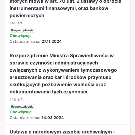
których mowa w art. 70 ust. 2 ustawy o obrocie
instrumentami finansowymi, oraz banków
powierniczych
149 art.
Rozporządzenie
Obowiązuje
Ostatnia zmiana:
27.11.2024
Rozporządzenie Ministra Sprawiedliwości w
sprawie czynności administracyjnych
związanych z wykonywaniem tymczasowego
aresztowania oraz kar i środków przymusu
skutkujących pozbawienie wolności oraz
dokumentowania tych czynności
149 art.
Rozporządzenie
Obowiązuje
Ostatnia zmiana:
14.03.2024
Ustawa o narodowym zasobie archiwalnym i