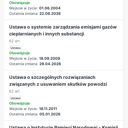
Obowiązuje
Wejście w życie:
01.06.2004
Ostatnia zmiana:
22.06.2026
Ustawa o systemie zarządzania emisjami gazów
cieplarnianych i innych substancji
62 art.
Ustawa
Obowiązuje
Wejście w życie:
18.09.2009
Ostatnia zmiana:
29.04.2026
Ustawa o szczególnych rozwiązaniach
związanych z usuwaniem skutków powodzi
62 art.
Ustawa
Obowiązuje
Wejście w życie:
18.11.2011
Ostatnia zmiana:
05.01.2026
Ustawa o Instytucie Pamięci Narodowej - Komisji