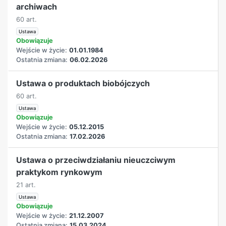
archiwach
60 art.
Ustawa
Obowiązuje
Wejście w życie:
01.01.1984
Ostatnia zmiana:
06.02.2026
Ustawa o produktach biobójczych
60 art.
Ustawa
Obowiązuje
Wejście w życie:
05.12.2015
Ostatnia zmiana:
17.02.2026
Ustawa o przeciwdziałaniu nieuczciwym
praktykom rynkowym
21 art.
Ustawa
Obowiązuje
Wejście w życie:
21.12.2007
Ostatnia zmiana:
15.03.2024