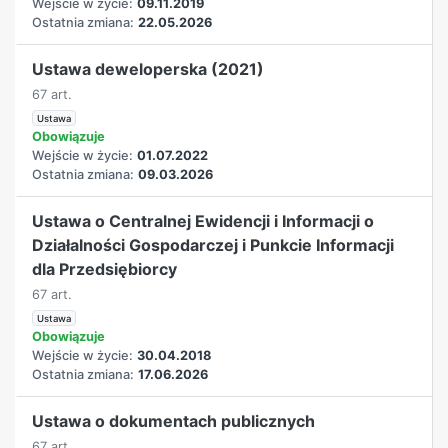
Wejście w życie:
09.11.2019
Ostatnia zmiana:
22.05.2026
Ustawa deweloperska (2021)
67 art.
Ustawa
Obowiązuje
Wejście w życie:
01.07.2022
Ostatnia zmiana:
09.03.2026
Ustawa o Centralnej Ewidencji i Informacji o
Działalności Gospodarczej i Punkcie Informacji
dla Przedsiębiorcy
67 art.
Ustawa
Obowiązuje
Wejście w życie:
30.04.2018
Ostatnia zmiana:
17.06.2026
Ustawa o dokumentach publicznych
67 art.