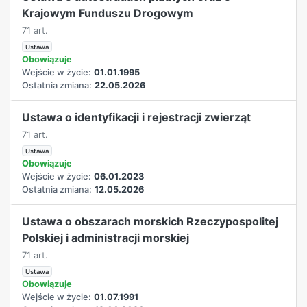
Krajowym Funduszu Drogowym
71 art.
Ustawa
Obowiązuje
Wejście w życie:
01.01.1995
Ostatnia zmiana:
22.05.2026
Ustawa o identyfikacji i rejestracji zwierząt
71 art.
Ustawa
Obowiązuje
Wejście w życie:
06.01.2023
Ostatnia zmiana:
12.05.2026
Ustawa o obszarach morskich Rzeczypospolitej
Polskiej i administracji morskiej
71 art.
Ustawa
Obowiązuje
Wejście w życie:
01.07.1991