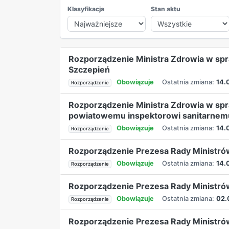
Klasyfikacja
Stan aktu
Rozporządzenie Ministra Zdrowia w sp
Szczepień
Obowiązuje
Ostatnia zmiana:
14.
Rozporządzenie
Rozporządzenie Ministra Zdrowia w sp
powiatowemu inspektorowi sanitarnemu 
Obowiązuje
Ostatnia zmiana:
14.
Rozporządzenie
Rozporządzenie Prezesa Rady Ministró
Obowiązuje
Ostatnia zmiana:
14.
Rozporządzenie
Rozporządzenie Prezesa Rady Ministró
Obowiązuje
Ostatnia zmiana:
02.
Rozporządzenie
Rozporządzenie Prezesa Rady Ministró