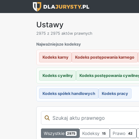
Ustawy
2975
z 2975 aktów prawnych
Najważniejsze kodeksy
Kodeks karny
Kodeks postępowania karnego
Kodeks cywilny
Kodeks postępowania cywilne
Kodeks spółek handlowych
Kodeks pracy
Wszystkie
Kodeksy
Prawo
2975
15
42