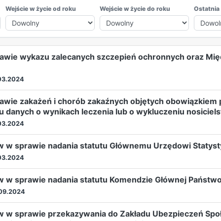
Wejście w życie od roku
Wejście w życie do roku
Ostatnia
rawie wykazu zalecanych szczepień ochronnych oraz Mi
03.2024
rawie zakażeń i chorób zakaźnych objętych obowiązki
danych o wynikach leczenia lub o wykluczeniu nosiciel
03.2024
w w sprawie nadania statutu Głównemu Urzędowi Staty
03.2024
w w sprawie nadania statutu Komendzie Głównej Państwo
09.2024
w w sprawie przekazywania do Zakładu Ubezpieczeń Spo