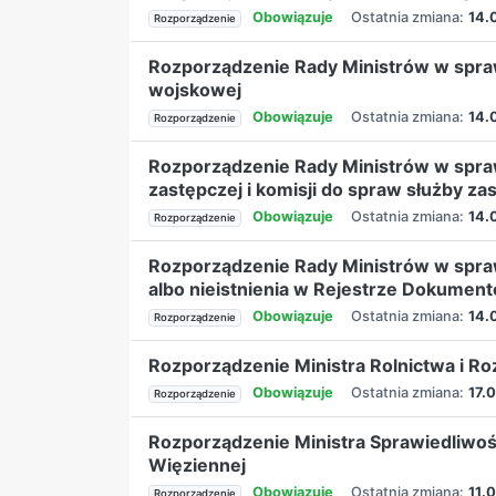
Obowiązuje
Ostatnia zmiana:
14.
Rozporządzenie
Rozporządzenie Rady Ministrów w spraw
wojskowej
Obowiązuje
Ostatnia zmiana:
14.
Rozporządzenie
Rozporządzenie Rady Ministrów w spra
zastępczej i komisji do spraw służby za
Obowiązuje
Ostatnia zmiana:
14.
Rozporządzenie
Rozporządzenie Rady Ministrów w sprawi
albo nieistnienia w Rejestrze Dokum
Obowiązuje
Ostatnia zmiana:
14.
Rozporządzenie
Rozporządzenie Ministra Rolnictwa i R
Obowiązuje
Ostatnia zmiana:
17.
Rozporządzenie
Rozporządzenie Ministra Sprawiedliwoś
Więziennej
Obowiązuje
Ostatnia zmiana:
11.
Rozporządzenie