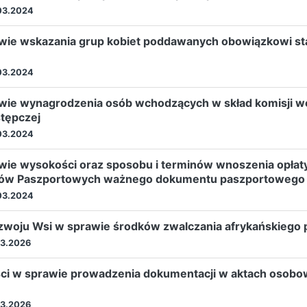
03.2024
ie wskazania grup kobiet poddawanych obowiązkowi stawi
03.2024
wie wynagrodzenia osób wchodzących w skład komisji w
stępczej
03.2024
e wysokości oraz sposobu i terminów wnoszenia opłaty z
entów Paszportowych ważnego dokumentu paszportowego
03.2024
ozwoju Wsi w sprawie środków zwalczania afrykańskiego
03.2026
ci w sprawie prowadzenia dokumentacji w aktach osobo
03.2026