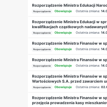
Rozporządzenie Ministra Edukacji Naro
Obowiązuje
Ostatnia zmiana:
14.
Rozporządzenie
Rozporządzenie Ministra Edukacji w sp
kwalifikacjach cząstkowych nadawany
Obowiązuje
Ostatnia zmiana:
14.
Rozporządzenie
Rozporządzenie Ministra Finansów w spr
Obowiązuje
Ostatnia zmiana:
14.
Rozporządzenie
Rozporządzenie Ministra Finansów w sp
Obowiązuje
Ostatnia zmiana:
14.
Rozporządzenie
Rozporządzenie Ministra Finansów w 
Wartościowych S.A. przed zawarciem um
Obowiązuje
Ostatnia zmiana:
02.
Rozporządzenie
Rozporządzenie Ministra Finansów w s
przejęcia prowadzenia kasy mieszkanio