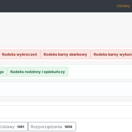
Ustawy
Kodeks wykroczeń
Kodeks karny skarbowy
Kodeks karny wyko
go
Kodeks rodzinny i opiekuńczy
Ustawy
Rozporządzenia
1061
1858