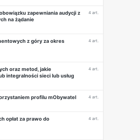
z obowiązku zapewniania audycji z
4 art.
ych na żądanie
amentowych z góry za okres
4 art.
ych oraz metod, jakie
4 art.
 integralności sieci lub usług
orzystaniem profilu mObywatel
4 art.
ch opłat za prawo do
4 art.