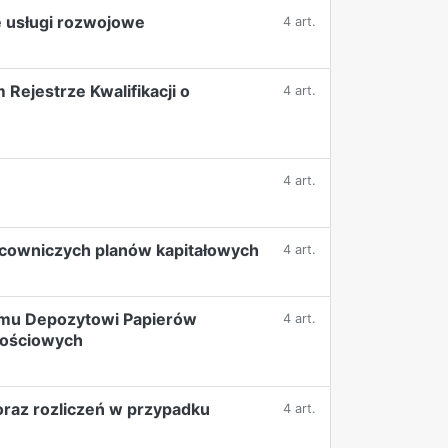
e usługi rozwojowe
4 art.
ejestrze Kwalifikacji o
4 art.
4 art.
racowniczych planów kapitałowych
4 art.
emu Depozytowi Papierów
4 art.
tościowych
raz rozliczeń w przypadku
4 art.