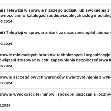
 i Telewizji w sprawie niższego udziału lub zwolnienia 
awnościami w katalogach audiowizualnych usług medialn
03.2024
i i Telewizji w sprawie zniżek za uiszczanie opłat abon
03.2024
prawie minimalnych środków technicznych i organizacyjn
owiązani stosować w celu zapewnienia bezpieczeństwa lub
08.2024
sprawie szczegółowych warunków uwierzytelnienia z wyk
03.2024
prawie wysokości, terminów i sposobu uiszczania roczny
12.2024