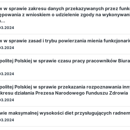
w w sprawie zakresu danych przekazywanych przez funkc
powania z wnioskiem o udzielenie zgody na wykonywani
...
03.2024
 w sprawie zasad i trybu powierzania mienia funkcjonar
03.2024
itej Polskiej w sprawie czasu pracy pracowników Biura 
03.2024
olitej Polskiej w sprawie przekazania rozpoznawania 
zakresu działania Prezesa Narodowego Funduszu Zdrowia
03.2024
wie maksymalnej wysokości diet przysługujących radne
03.2024