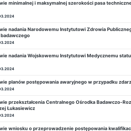
ie minimalnej i maksymalnej szerokości pasa techniczn
03.2024
wie nadania Narodowemu Instytutowi Zdrowia Publiczn
u badawczego
03.2024
awie nadania Wojskowemu Instytutowi Medycznemu statu
03.2024
wie planów postępowania awaryjnego w przypadku zdarz
03.2024
awie przekształcenia Centralnego Ośrodka Badawczo-R
zej Łukasiewicz
03.2024
wie wniosku o przeprowadzenie postępowania kwalifika