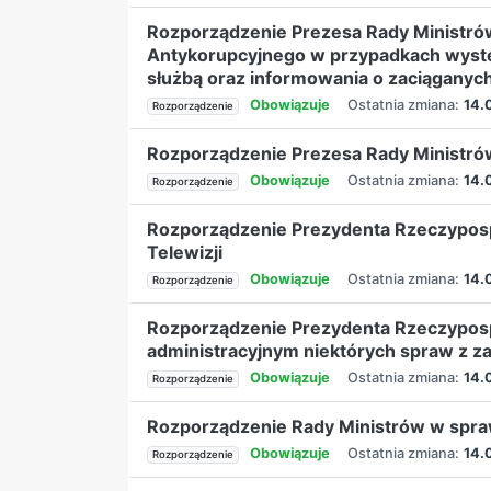
Rozporządzenie Prezesa Rady Ministró
Antykorupcyjnego w przypadkach wystę
służbą oraz informowania o zaciąganych
Obowiązuje
Ostatnia zmiana:
14.
Rozporządzenie
Rozporządzenie Prezesa Rady Ministrów
Obowiązuje
Ostatnia zmiana:
14.
Rozporządzenie
Rozporządzenie Prezydenta Rzeczypospol
Telewizji
Obowiązuje
Ostatnia zmiana:
14.
Rozporządzenie
Rozporządzenie Prezydenta Rzeczyposp
administracyjnym niektórych spraw z 
Obowiązuje
Ostatnia zmiana:
14.
Rozporządzenie
Rozporządzenie Rady Ministrów w spra
Obowiązuje
Ostatnia zmiana:
14.
Rozporządzenie