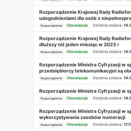
Rozporządzenie Krajowej Rady Radiofonii
udogodnieniami dla osób z niepełnospr
Obowiązuje
Ostatnia zmiana:
14.
Rozporządzenie
Rozporządzenie Krajowej Rady Radiofoni
dłuższy niż jeden miesiąc w 2023 r
Obowiązuje
Ostatnia zmiana:
14.
Rozporządzenie
Rozporządzenie Ministra Cyfryzacji w s
przedsiębiorcy telekomunikacyjni są ob
Obowiązuje
Ostatnia zmiana:
14.
Rozporządzenie
Rozporządzenie Ministra Cyfryzacji w 
Obowiązuje
Ostatnia zmiana:
14.
Rozporządzenie
Rozporządzenie Ministra Cyfryzacji w s
wykorzystywania zasobów numeracji
Obowiązuje
Ostatnia zmiana:
17.
Rozporządzenie