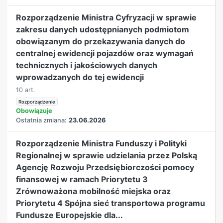
Rozporządzenie Ministra Cyfryzacji w sprawie
zakresu danych udostępnianych podmiotom
obowiązanym do przekazywania danych do
centralnej ewidencji pojazdów oraz wymagań
technicznych i jakościowych danych
wprowadzanych do tej ewidencji
10 art.
Rozporządzenie
Obowiązuje
Ostatnia zmiana:
23.06.2026
Rozporządzenie Ministra Funduszy i Polityki
Regionalnej w sprawie udzielania przez Polską
Agencję Rozwoju Przedsiębiorczości pomocy
finansowej w ramach Priorytetu 3
Zrównoważona mobilność miejska oraz
Priorytetu 4 Spójna sieć transportowa programu
Fundusze Europejskie dla...