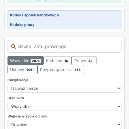
Kodeks spółek handlowych
Kodeks pracy
Wszystkie
Kodeksy
Prawo
2975
15
42
Ustawy
Rozporządzenia
1061
1858
Klasyfikacja
Stan aktu
Wejście w życie od roku