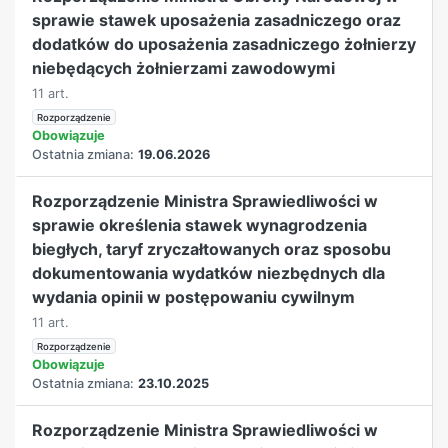
sprawie stawek uposażenia zasadniczego oraz
dodatków do uposażenia zasadniczego żołnierzy
niebędących żołnierzami zawodowymi
11 art.
Rozporządzenie
Obowiązuje
Ostatnia zmiana:
19.06.2026
Rozporządzenie Ministra Sprawiedliwości w
sprawie określenia stawek wynagrodzenia
biegłych, taryf zryczałtowanych oraz sposobu
dokumentowania wydatków niezbędnych dla
wydania opinii w postępowaniu cywilnym
11 art.
Rozporządzenie
Obowiązuje
Ostatnia zmiana:
23.10.2025
Rozporządzenie Ministra Sprawiedliwości w