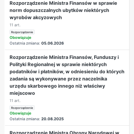
Rozporządzenie Ministra Finansów w sprawie
norm dopuszczalnych ubytków niektórych
wyrobów akcyzowych
11 art.
Rozporządzenie
Obowiązuje
Ostatnia zmiana:
05.06.2026
Rozporządzenie Ministra Finansów, Funduszy i
Polityki Regionalnej w sprawie niektórych
podatników i płatników, w odniesieniu do których
zadania są wykonywane przez naczelnika
urzędu skarbowego innego niż właściwy
miejscowo
11 art.
Rozporządzenie
Obowiązuje
Ostatnia zmiana:
20.08.2025
Rozporządzenie Ministra Obrony Narodowej w