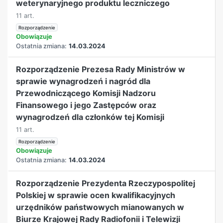
weterynaryjnego produktu leczniczego
11 art.
Rozporządzenie
Obowiązuje
Ostatnia zmiana:
14.03.2024
Rozporządzenie Prezesa Rady Ministrów w
sprawie wynagrodzeń i nagród dla
Przewodniczącego Komisji Nadzoru
Finansowego i jego Zastępców oraz
wynagrodzeń dla członków tej Komisji
11 art.
Rozporządzenie
Obowiązuje
Ostatnia zmiana:
14.03.2024
Rozporządzenie Prezydenta Rzeczypospolitej
Polskiej w sprawie ocen kwalifikacyjnych
urzędników państwowych mianowanych w
Biurze Krajowej Rady Radiofonii i Telewizji