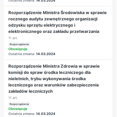
Ostatnia zmiana:
14.03.2024
Rozporządzenie Ministra Środowiska w sprawie
rocznego audytu zewnętrznego organizacji
odzysku sprzętu elektrycznego i
elektronicznego oraz zakładu przetwarzania
11 art.
Rozporządzenie
Obowiązuje
Ostatnia zmiana:
14.03.2024
Rozporządzenie Ministra Zdrowia w sprawie
komisji do spraw środka leczniczego dla
nieletnich, trybu wykonywania środka
leczniczego oraz warunków zabezpieczenia
zakładów leczniczych
11 art.
Rozporządzenie
Obowiązuje
Ostatnia zmiana:
14.03.2024