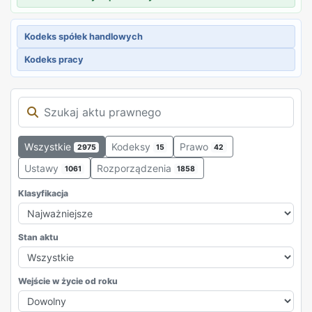
Kodeks spółek handlowych
Kodeks pracy
Wszystkie
Kodeksy
Prawo
2975
15
42
Ustawy
Rozporządzenia
1061
1858
Klasyfikacja
Stan aktu
Wejście w życie od roku