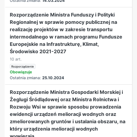
Ostatnia zmiana:
14.03.2024
Rozporządzenie Ministra Funduszy i Polityki
Regionalnej w sprawie pomocy publicznej na
realizację projektów w zakresie transportu
intermodalnego w ramach programu Fundusze
Europejskie na Infrastrukturę, Klimat,
Środowisko 2021-2027
10 art.
Rozporządzenie
Obowiązuje
Ostatnia zmiana:
25.10.2024
Rozporządzenie Ministra Gospodarki Morskiej i
Żeglugi Śródlądowej oraz Ministra Rolnictwa i
Rozwoju Wsi w sprawie sposobu prowadzenia
ewidencji urządzeń melioracji wodnych oraz
zmeliorowanych gruntów i ustalania obszaru, na
który urządzenia melioracji wodnych
wywierają...