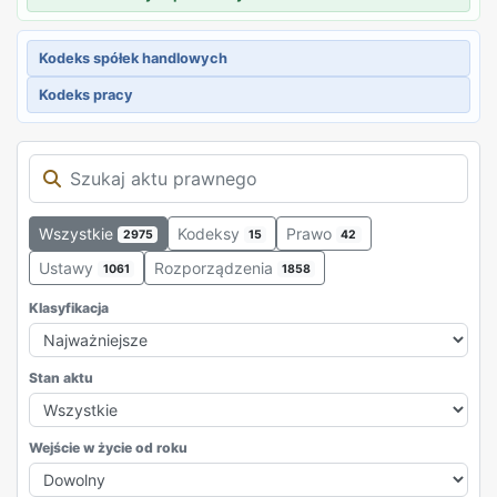
Kodeks spółek handlowych
Kodeks pracy
Wszystkie
Kodeksy
Prawo
2975
15
42
Ustawy
Rozporządzenia
1061
1858
Klasyfikacja
Stan aktu
Wejście w życie od roku