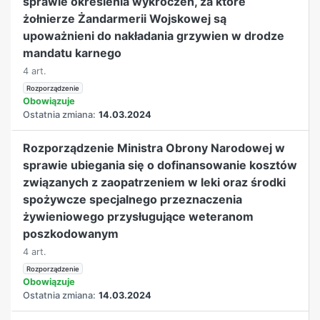
sprawie określenia wykroczeń, za które
żołnierze Żandarmerii Wojskowej są
upoważnieni do nakładania grzywien w drodze
mandatu karnego
4 art.
Rozporządzenie
Obowiązuje
Ostatnia zmiana:
14.03.2024
Rozporządzenie Ministra Obrony Narodowej w
sprawie ubiegania się o dofinansowanie kosztów
związanych z zaopatrzeniem w leki oraz środki
spożywcze specjalnego przeznaczenia
żywieniowego przysługujące weteranom
poszkodowanym
4 art.
Rozporządzenie
Obowiązuje
Ostatnia zmiana:
14.03.2024