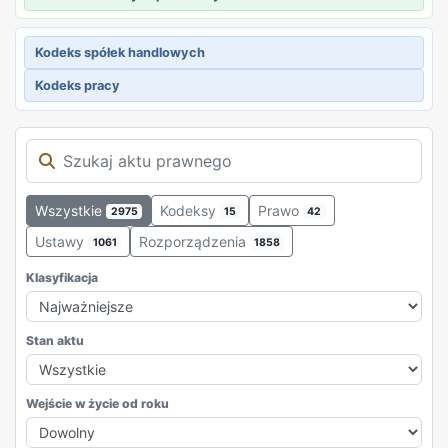
Kodeks spółek handlowych
Kodeks pracy
Wszystkie
Kodeksy
Prawo
2975
15
42
Ustawy
Rozporządzenia
1061
1858
Klasyfikacja
Stan aktu
Wejście w życie od roku