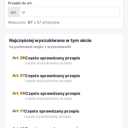
Przejdź do art.
art.
Widoczne:
67
z 67 artykułów
REKLAMA
Najczęściej wyszukiwane w tym akcie
na podstawie wejść z wyszukiwarki
Art. 28
Często sprawdzany przepis
często wyszukiwany przepis
Art. 57
Często sprawdzany przepis
często wyszukiwany przepis
Art. 56
Często sprawdzany przepis
często wyszukiwany przepis
Art. 11
Często sprawdzany przepis
często wyszukiwany przepis