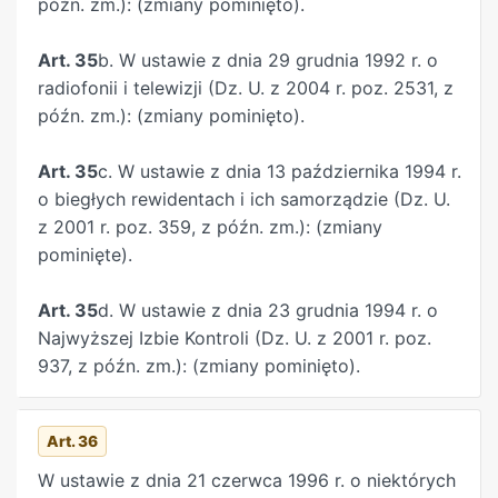
późn. zm.): (zmiany pominięto).
Art. 35
b. W ustawie z dnia 29 grudnia 1992 r. o
radiofonii i telewizji (Dz. U. z 2004 r. poz. 2531, z
późn. zm.): (zmiany pominięto).
Art. 35
c. W ustawie z dnia 13 października 1994 r.
o biegłych rewidentach i ich samorządzie (Dz. U.
z 2001 r. poz. 359, z późn. zm.): (zmiany
pominięte).
Art. 35
d. W ustawie z dnia 23 grudnia 1994 r. o
Najwyższej Izbie Kontroli (Dz. U. z 2001 r. poz.
937, z późn. zm.): (zmiany pominięto).
Art. 36
W ustawie z dnia 21 czerwca 1996 r. o niektórych