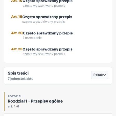
Art. 10
Często sprawdzany przepis
często wyszukiwany przepis
Art. 15
Często sprawdzany przepis
często wyszukiwany przepis
Art. 20
Często sprawdzany przepis
1 orzeczenie
Art. 25
Często sprawdzany przepis
często wyszukiwany przepis
REKLAMA
Spis treści
Pokaż
7 jednostek aktu
ROZDZIAL
Rozdział 1 - Przepisy ogólne
art. 1-6