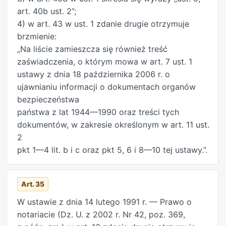
art. 40b ust. 2”;
4) w art. 43 w ust. 1 zdanie drugie otrzymuje
brzmienie:
„Na liście zamieszcza się również treść
zaświadczenia, o którym mowa w art. 7 ust. 1
ustawy z dnia 18 października 2006 r. o
ujawnianiu informacji o dokumentach organów
bezpieczeństwa
państwa z lat 1944—1990 oraz treści tych
dokumentów, w zakresie określonym w art. 11 ust.
2
pkt 1—4 lit. b i c oraz pkt 5, 6 i 8—10 tej ustawy.”.
Art. 35
W ustawie z dnia 14 lutego 1991 r. — Prawo o
notariacie (Dz. U. z 2002 r. Nr 42, poz. 369,