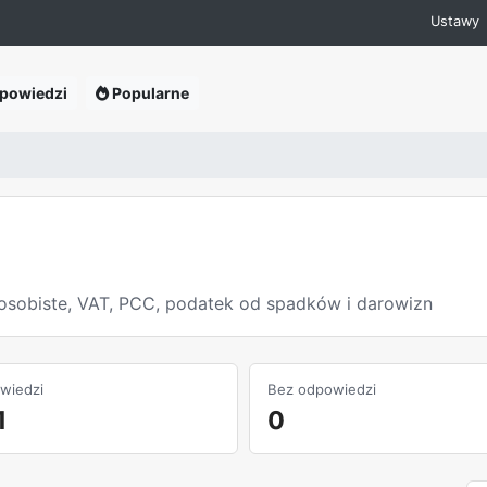
Ustawy
powiedzi
Popularne
osobiste, VAT, PCC, podatek od spadków i darowizn
wiedzi
Bez odpowiedzi
1
0