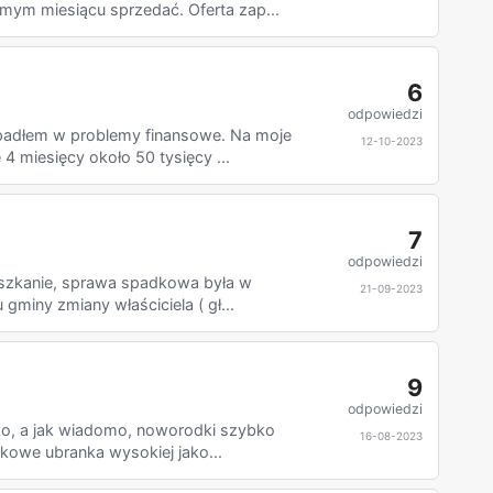
ym miesiącu sprzedać. Oferta zap...
6
odpowiedzi
padłem w problemy finansowe. Na moje
12-10-2023
 miesięcy około 50 tysięcy ...
7
odpowiedzi
eszkanie, sprawa spadkowa była w
21-09-2023
gminy zmiany właściciela ( gł...
9
odpowiedzi
ko, a jak wiadomo, noworodki szybko
16-08-2023
kowe ubranka wysokiej jako...