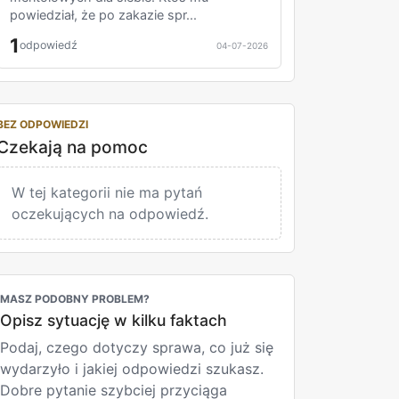
powiedział, że po zakazie spr...
1
odpowiedź
04-07-2026
BEZ ODPOWIEDZI
Czekają na pomoc
W tej kategorii nie ma pytań
oczekujących na odpowiedź.
MASZ PODOBNY PROBLEM?
Opisz sytuację w kilku faktach
Podaj, czego dotyczy sprawa, co już się
wydarzyło i jakiej odpowiedzi szukasz.
Dobre pytanie szybciej przyciąga