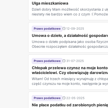
Ulga mieszkaniowa
Dzień dobry Mam możliwość skorzystania z ulg
niestety nie bardzo wiem co z czym :( Pomoże
Prawo podatkowe
12-09-2025
Umowa o dzieło, a działalność gospodar
Umowa o dzieło podpisana jako osoba fizyczna
Obecnie rozpoczęłam działalnośc gospodarczą, 
Prawo podatkowe
31-07-2025
Chłopak przelewa czynsz na moje konto,
właścicielowi. Czy obowiązuję darowizn
Witam! Od trzech miesięcy wynajmuję z chłop
część czynszu na moje konto, następnie ja wy
Prawo podatkowe
22-05-2025
Nie płace podatku od zarobionych pieni