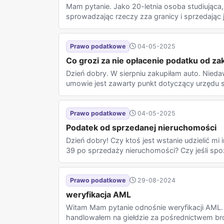
Mam pytanie. Jako 20-letnia osoba studiująca,
sprowadzając rzeczy zza granicy i sprzedając j
Prawo podatkowe
04-05-2025
Co grozi za nie opłacenie podatku od za
Dzień dobry. W sierpniu zakupiłam auto. Nied
umowie jest zawarty punkt dotyczący urzędu sk
Prawo podatkowe
04-05-2025
Podatek od sprzedanej nieruchomości
Dzień dobry! Czy ktoś jest wstanie udzielić mi 
39 po sprzedaży nieruchomości? Czy jeśli spoż
Prawo podatkowe
29-08-2024
weryfikacja AML
Witam Mam pytanie odnośnie weryfikacji AML.
handlowałem na giełdzie za pośrednictwem bro