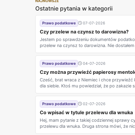
NAJNOWSZE
Ostatnie pytania w kategorii
Prawo podatkowe
07-07-2026
Czy przelew na czynsz to darowizna?
Jestem po sprawdzeniu dokumentów podatkowy
przelew na czynsz to darowizna. Nie dostałem 
Prawo podatkowe
04-07-2026
Czy można przywieźć papierosy mentolo
Cześć, brat wraca z Niemiec i chce przywieź
dla siebie. Ktoś mu powiedział, że po zakazie
Prawo podatkowe
02-07-2026
Co wpisać w tytule przelewu dla wnuka
Hej, mam pytanie z takiej codziennej sprawy cy
przelewu dla wnuka. Druga strona mówi, że nic j