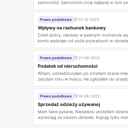
samochód. Samochód chcę najlepiej w tym sam
Prawo podatkowe
12-10-2023
Wplywy na rachunek bankowy
Dzień dobry, niestety w pewnym momencie w
konto wpłynęło od osób prywatnych w okresie 4
Prawo podatkowe
21-09-2023
Podatek od nieruchomości
Witam, odziedziczyłam po zmarłym bracie mi
zeszłym roku w marcu, nie zgłosiłam do urzędu 
Prawo podatkowe
16-08-2023
Sprzedaż odzieży używanej
Mam takie pytanie, Niedawno urodziłam dziec
wyrastają ze swoich ubranek. Kupuję tylko mar