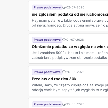
Prawo podatkowe
02-07-2026
nie zgłosiłem podatku od nieruchomości
Hej, mam pytanie z takiej codziennej sprawy cy
od nieruchomości. Druga strona mówi, że nic już
Prawo podatkowe
01-07-2026
Obniżenie podatku ze względu na wiek d
Jeśli zarabiam 5000zl brutto i nie mam ukończo
zatrudnieniu podpisywałem obniżenie podatku 
Prawo podatkowe
26-06-2026
Przelew od rodzica 30k
Witam, Jako, że często kupuje coś za swoje pi
oddają chciałbym zapytać jak wygląda to z zgł
Prawo podatkowe
25-06-2026