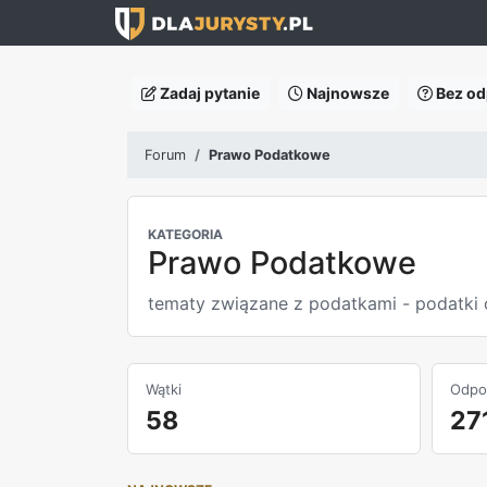
Zadaj pytanie
Najnowsze
Bez od
Forum
Prawo Podatkowe
KATEGORIA
Prawo Podatkowe
tematy związane z podatkami - podatki 
Wątki
Odpo
58
27