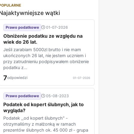
POPULARNE
Najaktywniejsze wątki
Prawo podatkowe
01-07-2026
Obniżenie podatku ze względu na
wiek do 26 lat.
Jeśli zarabiam 5000zl brutto i nie mam
ukończonych 26 lat, nie jestem uczniem i
przy zatrudnieniu podpisywałem obniżenie
podatku z...
7
odpowiedzi
01-07-2026
Prawo podatkowe
05-08-2023
Podatek od kopert ślubnych, jak to
wygląda?
Podatek ,,od kopert ślubnych" -
otrzymaliśmy z małżonką w ramach
prezentów ślubnych ok. 45 000 zł - grupa