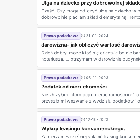
Ulga na dziecko przy dobrowolnej skład
Cześć. Czy mogę odliczyć ulgę na dziecko w p
dobrowolnie płaciłam składki emerytalną i rento
Prawo podatkowe
31-01-2024
darowizna- jak obliczyć wartosć darowi
Dzień dobry! moze ktoś się orientuje bo nie 
notariusza..... otrzymam w darowiznie budynek 
Prawo podatkowe
06-11-2023
Podatek od nieruchomości.
Nie złożyłam informacji o nieruchomości in-1 o k
przyszło mi wezwanie z wydziału podatków i op
Prawo podatkowe
12-10-2023
Wykup leasingu konsumenckiego.
Zamierzam wcześniej spłacić leasing konsumen