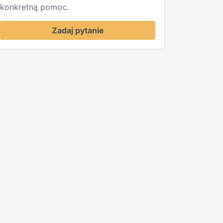
konkretną pomoc.
Zadaj pytanie