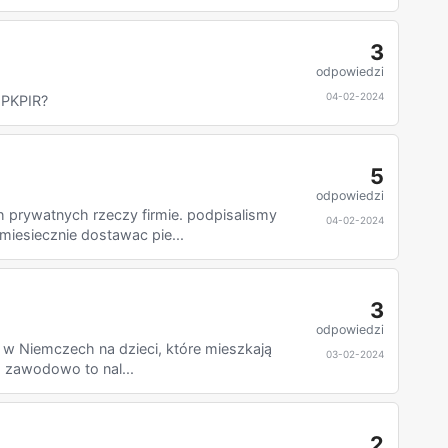
3
odpowiedzi
04-02-2024
 PKPIR?
5
odpowiedzi
prywatnych rzeczy firmie. podpisalismy
04-02-2024
miesiecznie dostawac pie...
3
odpowiedzi
ld w Niemczech na dzieci, które mieszkają
03-02-2024
a zawodowo to nal...
2