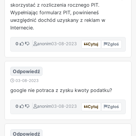
skorzystać z rozliczenia rocznego PIT.
Wypełniając formularz PIT, powinieneś
uwzględnić dochód uzyskany z reklam w
Internecie.
0
anonim
03-08-2023
Cytuj
Zgłoś
Odpowiedź
03-08-2023
google nie potraca z zysku kwoty podatku?
0
anonim
03-08-2023
Cytuj
Zgłoś
Odpowiedź