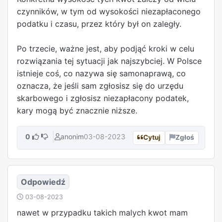
czynników, w tym od wysokości niezapłaconego
podatku i czasu, przez który był on zaległy.
Po trzecie, ważne jest, aby podjąć kroki w celu
rozwiązania tej sytuacji jak najszybciej. W Polsce
istnieje coś, co nazywa się samonaprawą, co
oznacza, że jeśli sam zgłosisz się do urzędu
skarbowego i zgłosisz niezapłacony podatek,
kary mogą być znacznie niższe.
0
anonim
03-08-2023
Cytuj
Zgłoś
Odpowiedź
03-08-2023
nawet w przypadku takich malych kwot mam