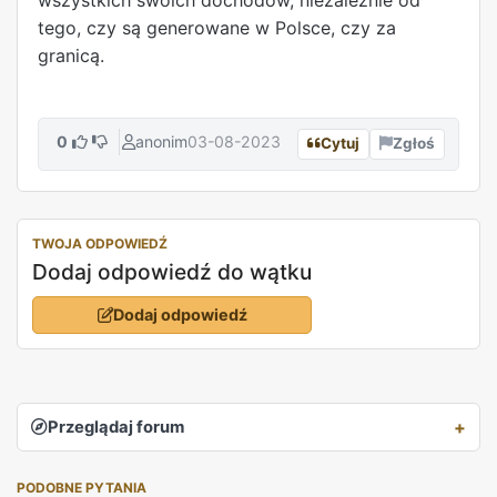
tego, czy są generowane w Polsce, czy za
granicą.
0
anonim
03-08-2023
Cytuj
Zgłoś
TWOJA ODPOWIEDŹ
Dodaj odpowiedź do wątku
Dodaj odpowiedź
Przeglądaj forum
PODOBNE PYTANIA