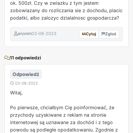
ok. 500zł. Czy w zwiazku z tym jestem
zobowiazany do rozliczania sie z dochodu, placic
podatki, albo zalozyc dzialalnosc gospodarcza?
anonim
03-08-2023
Cytuj
Zgłoś
REKLAMA
11 odpowiedzi
Odpowiedź
03-08-2023
Witaj,
Po pierwsze, chciałbym Cię poinformować, że
przychody uzyskiwane z reklam na stronie
internetowej są uznawane za dochód i z tego
powodu są podległe opodatkowaniu. Zgodnie z