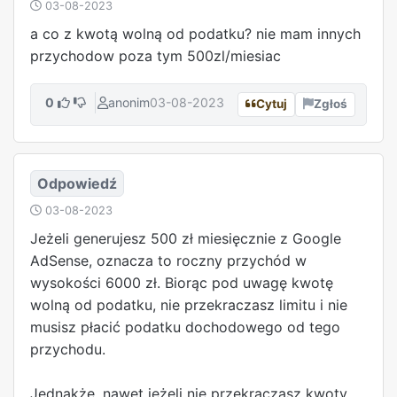
03-08-2023
a co z kwotą wolną od podatku? nie mam innych
przychodow poza tym 500zl/miesiac
0
anonim
03-08-2023
Cytuj
Zgłoś
Odpowiedź
03-08-2023
Jeżeli generujesz 500 zł miesięcznie z Google
AdSense, oznacza to roczny przychód w
wysokości 6000 zł. Biorąc pod uwagę kwotę
wolną od podatku, nie przekraczasz limitu i nie
musisz płacić podatku dochodowego od tego
przychodu.
Jednakże, nawet jeżeli nie przekraczasz kwoty