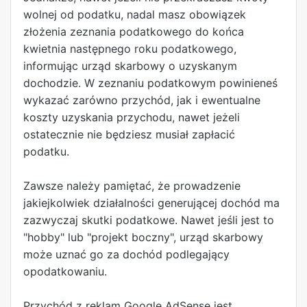
wolnej od podatku, nadal masz obowiązek
złożenia zeznania podatkowego do końca
kwietnia następnego roku podatkowego,
informując urząd skarbowy o uzyskanym
dochodzie. W zeznaniu podatkowym powinieneś
wykazać zarówno przychód, jak i ewentualne
koszty uzyskania przychodu, nawet jeżeli
ostatecznie nie będziesz musiał zapłacić
podatku.
Zawsze należy pamiętać, że prowadzenie
jakiejkolwiek działalności generującej dochód ma
zazwyczaj skutki podatkowe. Nawet jeśli jest to
"hobby" lub "projekt boczny", urząd skarbowy
może uznać go za dochód podlegający
opodatkowaniu.
Przychód z reklam Google AdSense jest