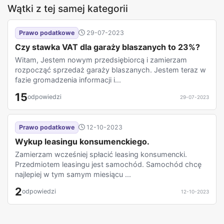
Wątki z tej samej kategorii
Prawo podatkowe
29-07-2023
Czy stawka VAT dla garaży blaszanych to 23%?
Witam, Jestem nowym przedsiębiorcą i zamierzam
rozpocząć sprzedaż garaży blaszanych. Jestem teraz w
fazie gromadzenia informacji i...
15
odpowiedzi
29-07-2023
Prawo podatkowe
12-10-2023
Wykup leasingu konsumenckiego.
Zamierzam wcześniej spłacić leasing konsumencki.
Przedmiotem leasingu jest samochód. Samochód chcę
najlepiej w tym samym miesiącu ...
2
odpowiedzi
12-10-2023