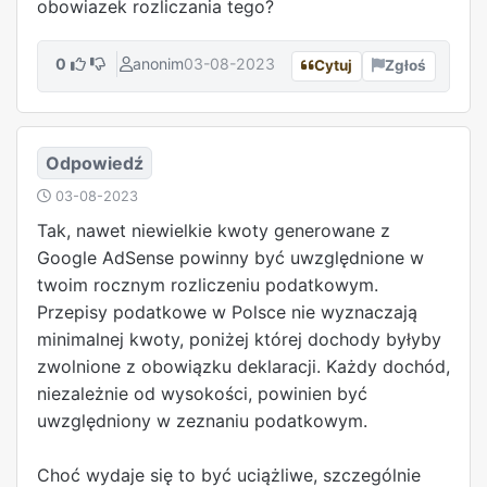
obowiazek rozliczania tego?
0
anonim
03-08-2023
Cytuj
Zgłoś
Odpowiedź
03-08-2023
Tak, nawet niewielkie kwoty generowane z
Google AdSense powinny być uwzględnione w
twoim rocznym rozliczeniu podatkowym.
Przepisy podatkowe w Polsce nie wyznaczają
minimalnej kwoty, poniżej której dochody byłyby
zwolnione z obowiązku deklaracji. Każdy dochód,
niezależnie od wysokości, powinien być
uwzględniony w zeznaniu podatkowym.
Choć wydaje się to być uciążliwe, szczególnie