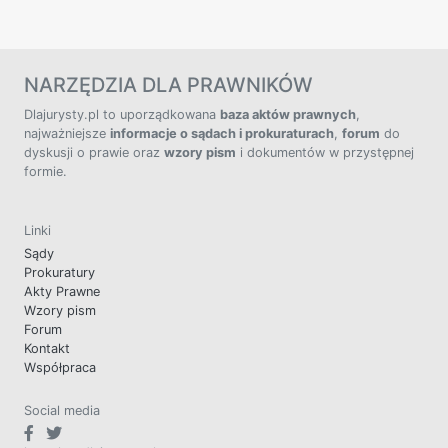
NARZĘDZIA DLA PRAWNIKÓW
Dlajurysty.pl to uporządkowana
baza aktów prawnych
,
najważniejsze
informacje o sądach i prokuraturach
,
forum
do
dyskusji o prawie oraz
wzory pism
i dokumentów w przystępnej
formie.
Linki
Sądy
Prokuratury
Akty Prawne
Wzory pism
Forum
Kontakt
Współpraca
Social media