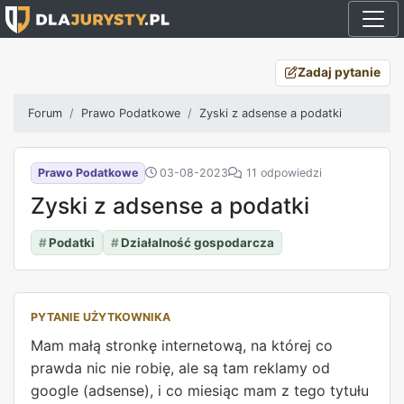
Zadaj pytanie
Forum
Prawo Podatkowe
Zyski z adsense a podatki
Prawo Podatkowe
03-08-2023
11 odpowiedzi
Zyski z adsense a podatki
#
Podatki
#
Działalność gospodarcza
PYTANIE UŻYTKOWNIKA
Mam małą stronkę internetową, na której co
prawda nic nie robię, ale są tam reklamy od
google (adsense), i co miesiąc mam z tego tytułu