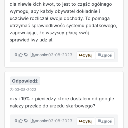
dla niewielkich kwot, to jest to część ogólnego
wymogu, aby każdy obywatel dokładnie i
uczciwie rozliczał swoje dochody. To pomaga
utrzymać sprawiedliwość systemu podatkowego,
zapewniając, że wszyscy płacą swój
sprawiedliwy udział.
0
anonim
03-08-2023
Cytuj
Zgłoś
Odpowiedź
03-08-2023
czyli 19% z pieniedzy ktore dostalem od google
nalezy przelac do urzedu skarbowego?
0
anonim
03-08-2023
Cytuj
Zgłoś