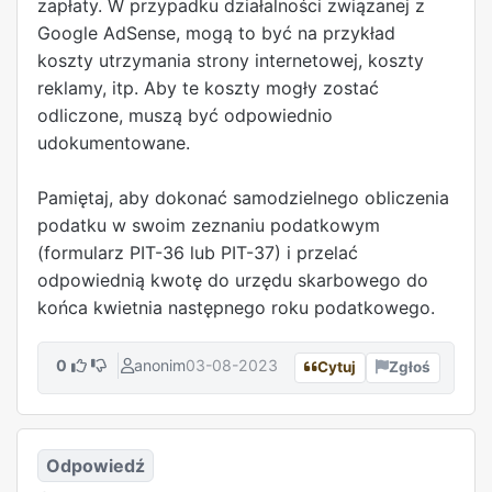
zapłaty. W przypadku działalności związanej z
Google AdSense, mogą to być na przykład
koszty utrzymania strony internetowej, koszty
reklamy, itp. Aby te koszty mogły zostać
odliczone, muszą być odpowiednio
udokumentowane.
Pamiętaj, aby dokonać samodzielnego obliczenia
podatku w swoim zeznaniu podatkowym
(formularz PIT-36 lub PIT-37) i przelać
odpowiednią kwotę do urzędu skarbowego do
końca kwietnia następnego roku podatkowego.
0
anonim
03-08-2023
Cytuj
Zgłoś
Odpowiedź