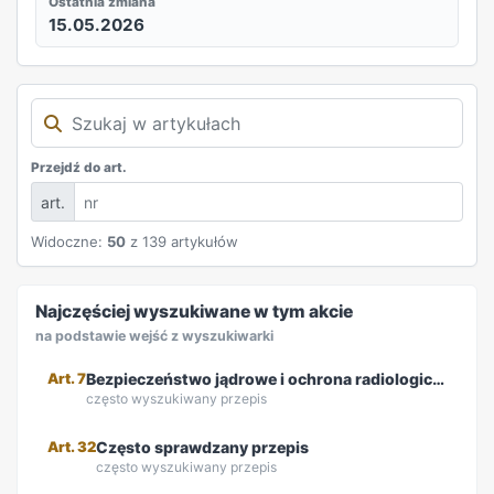
Ostatnia zmiana
15.05.2026
Przejdź do art.
art.
Widoczne:
50
z 139 artykułów
REKLAMA
Najczęściej wyszukiwane w tym akcie
na podstawie wejść z wyszukiwarki
Art. 7
Bezpieczeństwo jądrowe i ochrona radiologiczna
często wyszukiwany przepis
Art. 32
Często sprawdzany przepis
często wyszukiwany przepis