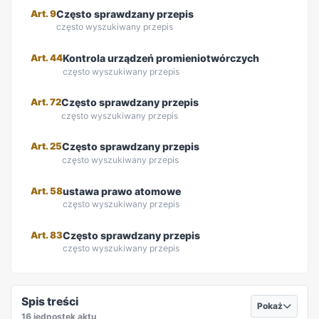
Art. 9
Często sprawdzany przepis
często wyszukiwany przepis
Art. 44
Kontrola urządzeń promieniotwórczych
często wyszukiwany przepis
Art. 72
Często sprawdzany przepis
często wyszukiwany przepis
Art. 25
Często sprawdzany przepis
często wyszukiwany przepis
Art. 58
ustawa prawo atomowe
często wyszukiwany przepis
Art. 83
Często sprawdzany przepis
często wyszukiwany przepis
REKLAMA
Spis treści
Pokaż
16 jednostek aktu