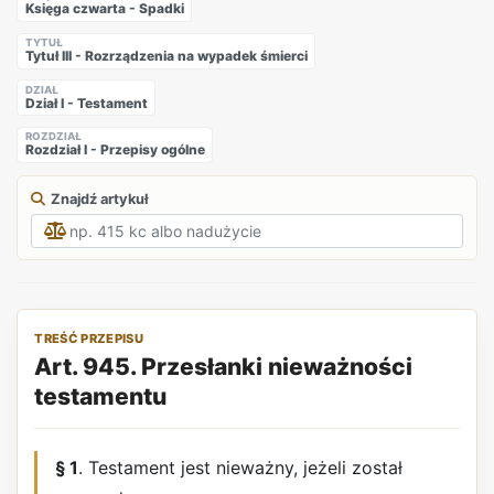
Księga czwarta - Spadki
TYTUŁ
Tytuł III - Rozrządzenia na wypadek śmierci
DZIAŁ
Dział I - Testament
ROZDZIAŁ
Rozdział I - Przepisy ogólne
Znajdź artykuł
TREŚĆ PRZEPISU
Art. 945. Przesłanki nieważności
testamentu
§ 1
. Testament jest nieważny, jeżeli został