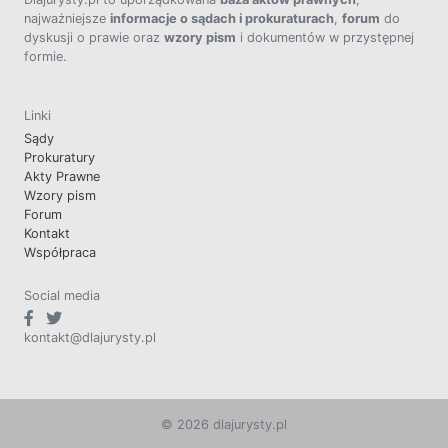
najważniejsze
informacje o sądach i prokuraturach
,
forum
do
dyskusji o prawie oraz
wzory pism
i dokumentów w przystępnej
formie.
Linki
Sądy
Prokuratury
Akty Prawne
Wzory pism
Forum
Kontakt
Współpraca
Social media
kontakt@dlajurysty.pl
© 2026 dlajurysty.pl