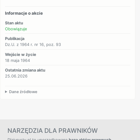
Informacje o akcie
Stan aktu
Obowiązuje
Publikacja
Dz.U. z 1964 r. nr 16, poz. 93
Wejście w życie
18 maja 1964
Ostatnia zmiana aktu
25.06.2026
Dane źródłowe
NARZĘDZIA DLA PRAWNIKÓW
Dlajurysty.pl to uporządkowana
baza aktów prawnych
,