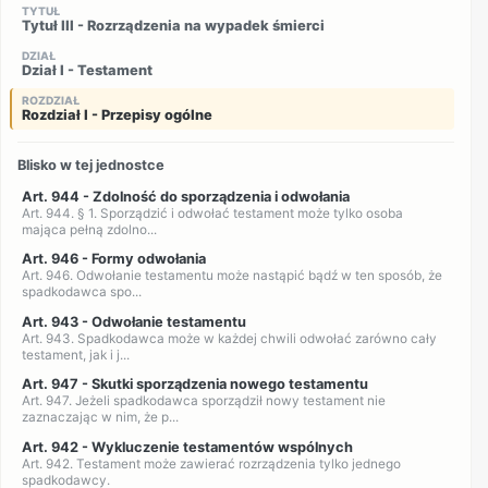
TYTUŁ
Tytuł III - Rozrządzenia na wypadek śmierci
DZIAŁ
Dział I - Testament
ROZDZIAŁ
Rozdział I - Przepisy ogólne
Blisko w tej jednostce
Art. 944 - Zdolność do sporządzenia i odwołania
Art. 944. § 1. Sporządzić i odwołać testament może tylko osoba
mająca pełną zdolno...
Art. 946 - Formy odwołania
Art. 946. Odwołanie testamentu może nastąpić bądź w ten sposób, że
spadkodawca spo...
Art. 943 - Odwołanie testamentu
Art. 943. Spadkodawca może w każdej chwili odwołać zarówno cały
testament, jak i j...
Art. 947 - Skutki sporządzenia nowego testamentu
Art. 947. Jeżeli spadkodawca sporządził nowy testament nie
zaznaczając w nim, że p...
Art. 942 - Wykluczenie testamentów wspólnych
Art. 942. Testament może zawierać rozrządzenia tylko jednego
spadkodawcy.