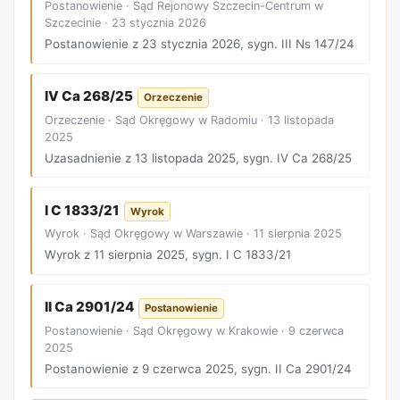
Postanowienie · Sąd Rejonowy Szczecin-Centrum w
Szczecinie · 23 stycznia 2026
Postanowienie z 23 stycznia 2026, sygn. III Ns 147/24
IV Ca 268/25
Orzeczenie
Orzeczenie · Sąd Okręgowy w Radomiu · 13 listopada
2025
Uzasadnienie z 13 listopada 2025, sygn. IV Ca 268/25
I C 1833/21
Wyrok
Wyrok · Sąd Okręgowy w Warszawie · 11 sierpnia 2025
Wyrok z 11 sierpnia 2025, sygn. I C 1833/21
II Ca 2901/24
Postanowienie
Postanowienie · Sąd Okręgowy w Krakowie · 9 czerwca
2025
Postanowienie z 9 czerwca 2025, sygn. II Ca 2901/24