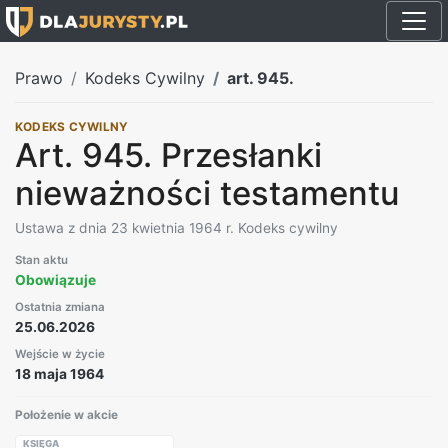
Prawo
Kodeks Cywilny
art. 945.
KODEKS CYWILNY
Art. 945. Przesłanki
nieważności testamentu
Ustawa z dnia 23 kwietnia 1964 r. Kodeks cywilny
Stan aktu
Obowiązuje
Ostatnia zmiana
25.06.2026
Wejście w życie
18 maja 1964
Położenie w akcie
KSIĘGA