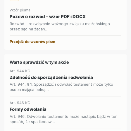
Wzór pisma
Pozew o rozwód – wzór PDF i DOCX
Rozwód – rozwiązanie ważnego związku małżeńskiego
przez sąd na żądan...
Przejdź do wzorów pism
Warto sprawdzić w tym akcie
Art. 944 KC
Zdolność do sporządzenia i odwołania
Art. 944. § 1. Sporządzić i odwołać testament może tylko
osoba mająca pełną...
Art. 946 KC
Formy odwołania
Art. 946. Odwołanie testamentu może nastąpić bądź w ten
sposób, że spadkodaw...