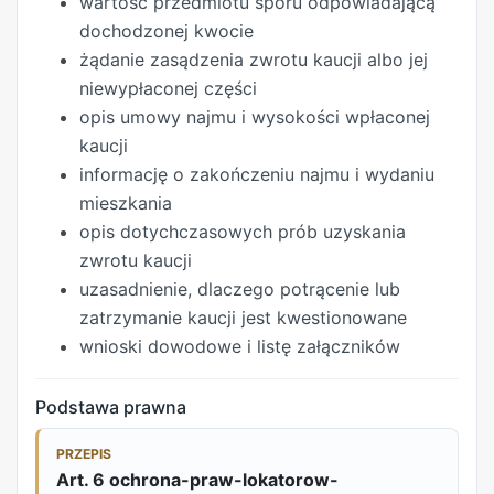
wartość przedmiotu sporu odpowiadającą
dochodzonej kwocie
żądanie zasądzenia zwrotu kaucji albo jej
niewypłaconej części
opis umowy najmu i wysokości wpłaconej
kaucji
informację o zakończeniu najmu i wydaniu
mieszkania
opis dotychczasowych prób uzyskania
zwrotu kaucji
uzasadnienie, dlaczego potrącenie lub
zatrzymanie kaucji jest kwestionowane
wnioski dowodowe i listę załączników
Podstawa prawna
PRZEPIS
Art. 6 ochrona-praw-lokatorow-