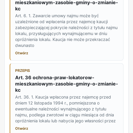
mieszkaniowym-zasobie-gminy-o-zmianie-
kc
Art. 6. 1. Zawarcie umowy najmu może być
uzależnione od wpłacenia przez najemcę kaucji
zabezpieczającej pokrycie należności z tytułu najmu
lokalu, przysługujących wynajmującemu w dniu
opróżnienia lokalu. Kaucja nie może przekraczać
dwunasto
Otwórz
PRZEPIS
Art. 36 ochrona-praw-lokatorow-
mieszkaniowym-zasobie-gminy-o-zmianie-
kc
Art. 36. 1. Kaucja wpłacona przez najemcę przed
dniem 12 listopada 1994 r., pomniejszona o
ewentualne należności wynajmującego z tytułu
najmu, podlega zwrotowi w ciągu miesiąca od dnia
opróżnienia lokalu lub nabycia jego własności przez
Otwórz