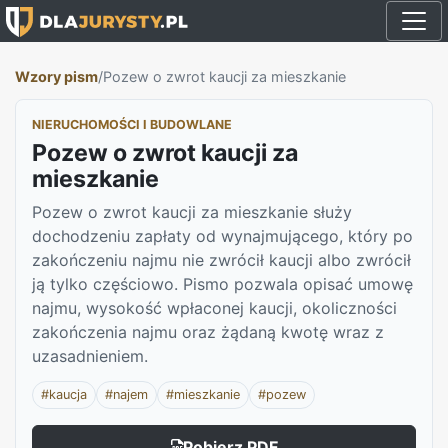
Wzory pism
/
Pozew o zwrot kaucji za mieszkanie
NIERUCHOMOŚCI I BUDOWLANE
Pozew o zwrot kaucji za
mieszkanie
Pozew o zwrot kaucji za mieszkanie służy
dochodzeniu zapłaty od wynajmującego, który po
zakończeniu najmu nie zwrócił kaucji albo zwrócił
ją tylko częściowo. Pismo pozwala opisać umowę
najmu, wysokość wpłaconej kaucji, okoliczności
zakończenia najmu oraz żądaną kwotę wraz z
uzasadnieniem.
#kaucja
#najem
#mieszkanie
#pozew
Pobierz PDF