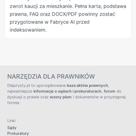
zwrot kaucji za mieszkanie. Pełna karta, podstawa
prawna, FAQ oraz DOCX/PDF powinny zostać
przygotowane w Fabryce AI przed
indeksowaniem.
NARZĘDZIA DLA PRAWNIKÓW
Dlajurysty.pl to uporządkowana
baza aktów prawnych
,
najważniejsze
informacje o sądach i prokuraturach
,
forum
do
dyskusji o prawie oraz
wzory pism
i dokumentów w przystępnej
formie.
Linki
Sądy
Prokuratury