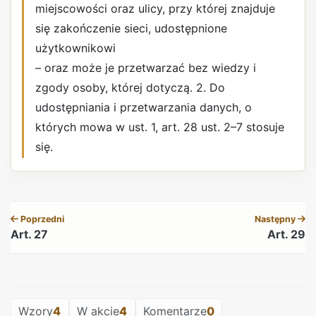
miejscowości oraz ulicy, przy której znajduje
się zakończenie sieci, udostępnione
użytkownikowi
– oraz może je przetwarzać bez wiedzy i
zgody osoby, której dotyczą. 2. Do
udostępniania i przetwarzania danych, o
których mowa w ust. 1, art. 28 ust. 2–7 stosuje
się.
REKLAMA
Poprzedni
Następny
Art. 27
Art. 29
REKLAMA
Wzory
4
W akcie
4
Komentarze
0