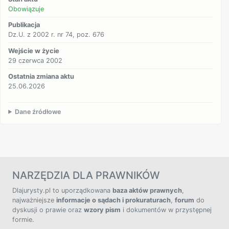
Obowiązuje
Publikacja
Dz.U. z 2002 r. nr 74, poz. 676
Wejście w życie
29 czerwca 2002
Ostatnia zmiana aktu
25.06.2026
Dane źródłowe
NARZĘDZIA DLA PRAWNIKÓW
Dlajurysty.pl to uporządkowana
baza aktów prawnych
,
najważniejsze
informacje o sądach i prokuraturach
,
forum
do
dyskusji o prawie oraz
wzory pism
i dokumentów w przystępnej
formie.