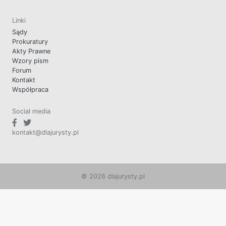
Linki
Sądy
Prokuratury
Akty Prawne
Wzory pism
Forum
Kontakt
Współpraca
Social media
kontakt@dlajurysty.pl
© 2026 dlajurysty.pl