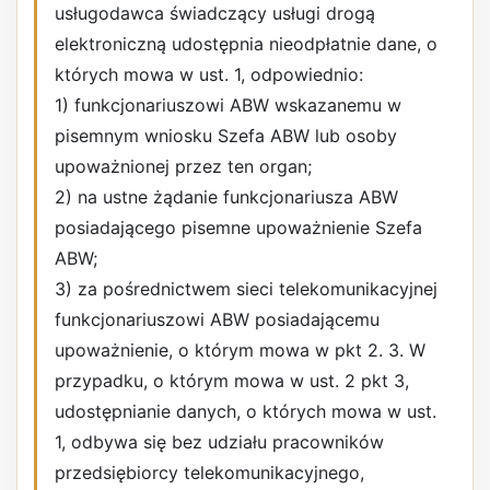
usługodawca świadczący usługi drogą
elektroniczną udostępnia nieodpłatnie dane, o
których mowa w ust. 1, odpowiednio:
1) funkcjonariuszowi ABW wskazanemu w
pisemnym wniosku Szefa ABW lub osoby
upoważnionej przez ten organ;
2) na ustne żądanie funkcjonariusza ABW
posiadającego pisemne upoważnienie Szefa
ABW;
3) za pośrednictwem sieci telekomunikacyjnej
funkcjonariuszowi ABW posiadającemu
upoważnienie, o którym mowa w pkt 2. 3. W
przypadku, o którym mowa w ust. 2 pkt 3,
udostępnianie danych, o których mowa w ust.
1, odbywa się bez udziału pracowników
przedsiębiorcy telekomunikacyjnego,