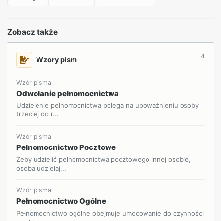
Zobacz także
4
Wzory pism
Wzór pisma
Odwołanie pełnomocnictwa
Udzielenie pełnomocnictwa polega na upoważnieniu osoby
trzeciej do r...
Wzór pisma
Pełnomocnictwo Pocztowe
Żeby udzielić pełnomocnictwa pocztowego innej osobie,
osoba udzielaj...
Wzór pisma
Pełnomocnictwo Ogólne
Pełnomocnictwo ogólne obejmuje umocowanie do czynności