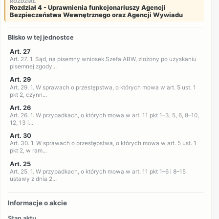
ROZDZIAŁ
Rozdział 4 - Uprawnienia funkcjonariuszy Agencji
Bezpieczeństwa Wewnętrznego oraz Agencji Wywiadu
Blisko w tej jednostce
Art. 27
Art. 27. 1. Sąd, na pisemny wniosek Szefa ABW, złożony po uzyskaniu
pisemnej zgody...
Art. 29
Art. 29. 1. W sprawach o przestępstwa, o których mowa w art. 5 ust. 1
pkt 2, czynn...
Art. 26
Art. 26. 1. W przypadkach, o których mowa w art. 11 pkt 1–3, 5, 6, 8–10,
12, 13 i...
Art. 30
Art. 30. 1. W sprawach o przestępstwa, o których mowa w art. 5 ust. 1
pkt 2, w ram...
Art. 25
Art. 25. 1. W przypadkach, o których mowa w art. 11 pkt 1–6 i 8–15
ustawy z dnia 2...
Informacje o akcie
Stan aktu