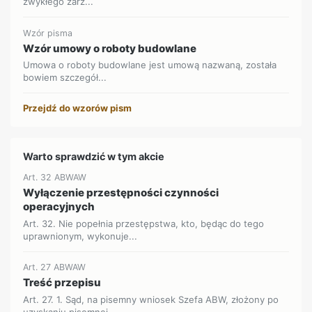
zwykłego zarz...
Wzór pisma
Wzór umowy o roboty budowlane
Umowa o roboty budowlane jest umową nazwaną, została
bowiem szczegół...
Przejdź do wzorów pism
Warto sprawdzić w tym akcie
Art. 32 ABWAW
Wyłączenie przestępności czynności
operacyjnych
Art. 32. Nie popełnia przestępstwa, kto, będąc do tego
uprawnionym, wykonuje...
Art. 27 ABWAW
Treść przepisu
Art. 27. 1. Sąd, na pisemny wniosek Szefa ABW, złożony po
uzyskaniu pisemnej...