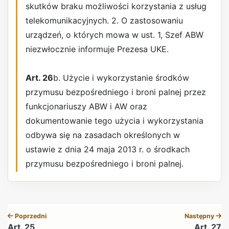
skutków braku możliwości korzystania z usług
telekomunikacyjnych. 2. O zastosowaniu
urządzeń, o których mowa w ust. 1, Szef ABW
niezwłocznie informuje Prezesa UKE.
Art. 26
b. Użycie i wykorzystanie środków
przymusu bezpośredniego i broni palnej przez
funkcjonariuszy ABW i AW oraz
dokumentowanie tego użycia i wykorzystania
odbywa się na zasadach określonych w
ustawie z dnia 24 maja 2013 r. o środkach
przymusu bezpośredniego i broni palnej.
REKLAMA
Poprzedni
Następny
Art. 25
Art. 27