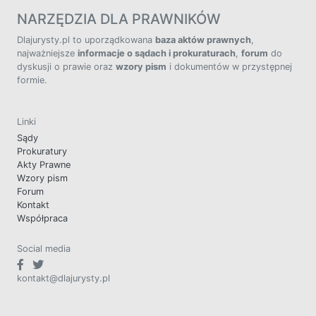
NARZĘDZIA DLA PRAWNIKÓW
Dlajurysty.pl to uporządkowana
baza aktów prawnych
,
najważniejsze
informacje o sądach i prokuraturach
,
forum
do
dyskusji o prawie oraz
wzory pism
i dokumentów w przystępnej
formie.
Linki
Sądy
Prokuratury
Akty Prawne
Wzory pism
Forum
Kontakt
Współpraca
Social media
kontakt@dlajurysty.pl