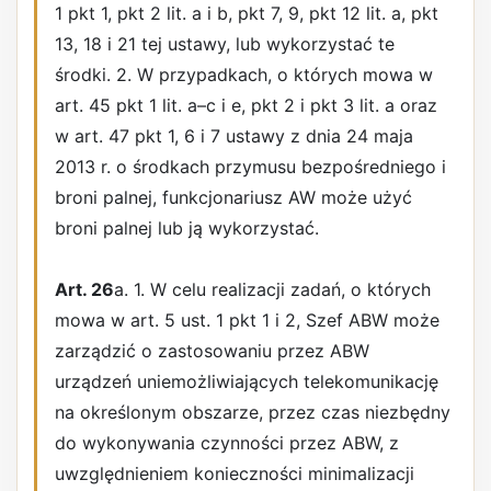
1 pkt 1, pkt 2 lit. a i b, pkt 7, 9, pkt 12 lit. a, pkt
13, 18 i 21 tej ustawy, lub wykorzystać te
środki. 2. W przypadkach, o których mowa w
art. 45 pkt 1 lit. a–c i e, pkt 2 i pkt 3 lit. a oraz
w art. 47 pkt 1, 6 i 7 ustawy z dnia 24 maja
2013 r. o środkach przymusu bezpośredniego i
broni palnej, funkcjonariusz AW może użyć
broni palnej lub ją wykorzystać.
Art. 26
a. 1. W celu realizacji zadań, o których
mowa w art. 5 ust. 1 pkt 1 i 2, Szef ABW może
zarządzić o zastosowaniu przez ABW
urządzeń uniemożliwiających telekomunikację
na określonym obszarze, przez czas niezbędny
do wykonywania czynności przez ABW, z
uwzględnieniem konieczności minimalizacji