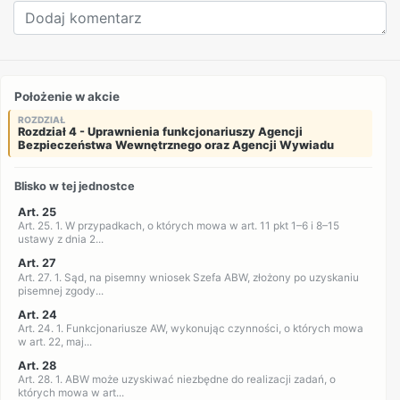
Położenie w akcie
ROZDZIAŁ
Rozdział 4 - Uprawnienia funkcjonariuszy Agencji
Bezpieczeństwa Wewnętrznego oraz Agencji Wywiadu
Blisko w tej jednostce
Art. 25
Art. 25. 1. W przypadkach, o których mowa w art. 11 pkt 1–6 i 8–15
ustawy z dnia 2...
Art. 27
Art. 27. 1. Sąd, na pisemny wniosek Szefa ABW, złożony po uzyskaniu
pisemnej zgody...
Art. 24
Art. 24. 1. Funkcjonariusze AW, wykonując czynności, o których mowa
w art. 22, maj...
Art. 28
Art. 28. 1. ABW może uzyskiwać niezbędne do realizacji zadań, o
których mowa w art...