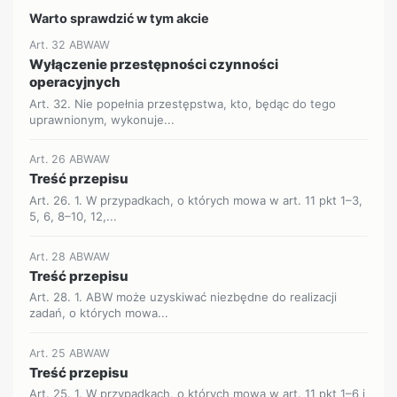
Warto sprawdzić w tym akcie
Art. 32 ABWAW
Wyłączenie przestępności czynności
operacyjnych
Art. 32. Nie popełnia przestępstwa, kto, będąc do tego
uprawnionym, wykonuje...
Art. 26 ABWAW
Treść przepisu
Art. 26. 1. W przypadkach, o których mowa w art. 11 pkt 1–3,
5, 6, 8–10, 12,...
Art. 28 ABWAW
Treść przepisu
Art. 28. 1. ABW może uzyskiwać niezbędne do realizacji
zadań, o których mowa...
Art. 25 ABWAW
Treść przepisu
Art. 25. 1. W przypadkach, o których mowa w art. 11 pkt 1–6 i