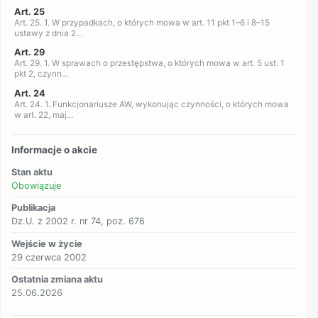
Art. 25
Art. 25. 1. W przypadkach, o których mowa w art. 11 pkt 1–6 i 8–15
ustawy z dnia 2...
Art. 29
Art. 29. 1. W sprawach o przestępstwa, o których mowa w art. 5 ust. 1
pkt 2, czynn...
Art. 24
Art. 24. 1. Funkcjonariusze AW, wykonując czynności, o których mowa
w art. 22, maj...
Informacje o akcie
Stan aktu
Obowiązuje
Publikacja
Dz.U. z 2002 r. nr 74, poz. 676
Wejście w życie
29 czerwca 2002
Ostatnia zmiana aktu
25.06.2026