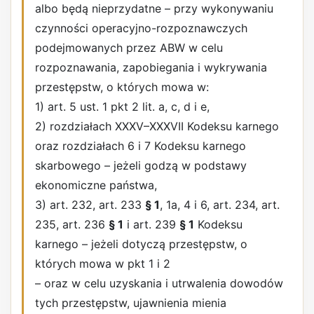
albo będą nieprzydatne – przy wykonywaniu
czynności operacyjno-rozpoznawczych
podejmowanych przez ABW w celu
rozpoznawania, zapobiegania i wykrywania
przestępstw, o których mowa w:
1) art. 5 ust. 1 pkt 2 lit. a, c, d i e,
2) rozdziałach XXXV–XXXVII Kodeksu karnego
oraz rozdziałach 6 i 7 Kodeksu karnego
skarbowego – jeżeli godzą w podstawy
ekonomiczne państwa,
3) art. 232, art. 233
§ 1
, 1a, 4 i 6, art. 234, art.
235, art. 236
§ 1
i art. 239
§ 1
Kodeksu
karnego – jeżeli dotyczą przestępstw, o
których mowa w pkt 1 i 2
– oraz w celu uzyskania i utrwalenia dowodów
tych przestępstw, ujawnienia mienia