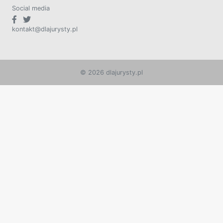
Social media
kontakt@dlajurysty.pl
© 2026 dlajurysty.pl