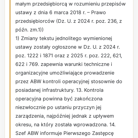
małym przedsiębiorcą w rozumieniu przepisów
ustawy z dnia 6 marca 2018 r. – Prawo
przedsiębiorców (Dz. U. z 2024 r. poz. 236, z
późn. zm.1))
1) Zmiany tekstu jednolitego wymienionej
ustawy zostały ogłoszone w Dz. U. z 2024 r.
poz. 1222 i 1871 oraz z 2025 r. poz. 222, 621,
622 i 769. zapewnia warunki techniczne i
organizacyjne umożliwiające prowadzenie
przez ABW kontroli operacyjnej stosownie do
posiadanej infrastruktury. 13. Kontrola
operacyjna powinna być zakończona
niezwłocznie po ustaniu przyczyn jej
zarządzenia, najpóźniej jednak z upływem
okresu, na który została wprowadzona. 14.
Szef ABW informuje Pierwszego Zastępcę