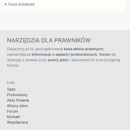
Dane źródłowe
NARZĘDZIA DLA PRAWNIKÓW
Dlajurysty.pl to uporządkowana
baza aktów prawnych
,
najważniejsze
informacje o sądach i prokuraturach
,
forum
do
dyskusji o prawie oraz
wzory pism
i dokumentów w przystępnej
formie.
Linki
Sądy
Prokuratury
Akty Prawne
Wzory pism
Forum
Kontakt
Współpraca