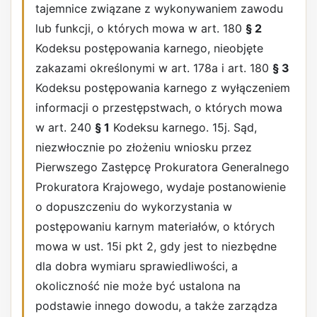
tajemnice związane z wykonywaniem zawodu
lub funkcji, o których mowa w art. 180
§ 2
Kodeksu postępowania karnego, nieobjęte
zakazami określonymi w art. 178a i art. 180
§ 3
Kodeksu postępowania karnego z wyłączeniem
informacji o przestępstwach, o których mowa
w art. 240
§ 1
Kodeksu karnego. 15j. Sąd,
niezwłocznie po złożeniu wniosku przez
Pierwszego Zastępcę Prokuratora Generalnego
Prokuratora Krajowego, wydaje postanowienie
o dopuszczeniu do wykorzystania w
postępowaniu karnym materiałów, o których
mowa w ust. 15i pkt 2, gdy jest to niezbędne
dla dobra wymiaru sprawiedliwości, a
okoliczność nie może być ustalona na
podstawie innego dowodu, a także zarządza