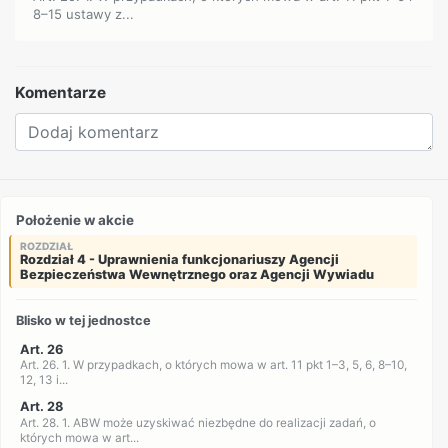
8–15 ustawy z...
Komentarze
Położenie w akcie
ROZDZIAŁ
Rozdział 4 - Uprawnienia funkcjonariuszy Agencji
Bezpieczeństwa Wewnętrznego oraz Agencji Wywiadu
Blisko w tej jednostce
Art. 26
Art. 26. 1. W przypadkach, o których mowa w art. 11 pkt 1–3, 5, 6, 8–10,
12, 13 i...
Art. 28
Art. 28. 1. ABW może uzyskiwać niezbędne do realizacji zadań, o
których mowa w art...