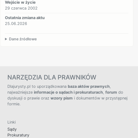
Wejście w życie
29 czerwca 2002
Ostatnia zmiana aktu
25.06.2026
Dane źródłowe
NARZĘDZIA DLA PRAWNIKÓW
Dlajurysty.pl to uporządkowana
baza aktów prawnych
,
najważniejsze
informacje o sądach i prokuraturach
,
forum
do
dyskusji o prawie oraz
wzory pism
i dokumentów w przystępnej
formie.
Linki
Sądy
Prokuratury