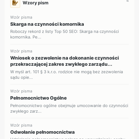
4
Wzory pism
Wzór pisma
Skarga na czynności komornika
Roboczy rekord z listy Top 50 SEO: Skarga na czynności
komornika. Pe...
Wzór pisma
Wniosek o zezwolenie na dokonanie czynności
przekraczającej zakres zwykłego zarządu...
W myśl art. 101 § 3 k.r.o. rodzice nie mogą bez zezwolenia
sądu opie...
Wzór pisma
Pełnomocnictwo Ogólne
Pełnomocnictwo ogólne obejmuje umocowanie do czynności
zwykłego zarz...
Wzór pisma
Odwołanie pełnomocnictwa