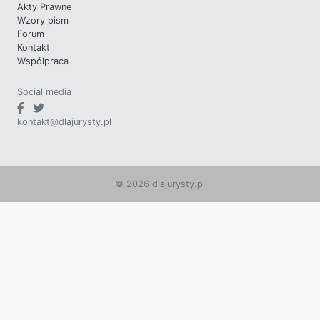
Akty Prawne
Wzory pism
Forum
Kontakt
Współpraca
Social media
kontakt@dlajurysty.pl
© 2026 dlajurysty.pl