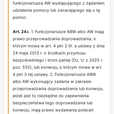
funkcjonariusza AW występującego z żądaniem
udzielenia pomocy lub zwracającego się o tę
pomoc.
Art. 24
a. 1. Funkcjonariusze ABW albo AW mają
prawo przeprowadzania doprowadzenia, o
którym mowa w art. 4 pkt 2 lit. a ustawy z dnia
24 maja 2013 r. o środkach przymusu
bezpośredniego i broni palnej (Dz. U. z 2025 r.
poz. 555), lub konwoju, o którym mowa w art.
4 pkt 3 tej ustawy. 2. Funkcjonariusze ABW
albo AW wykonujący zadania w zakresie
przeprowadzania doprowadzenia lub konwoju,
jeżeli jest to niezbędne do zapewnienia
bezpieczeństwa tego doprowadzenia lub
konwoju, mają prawo wydawania poleceń