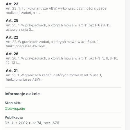
Art. 23
Art. 23. 1. Funkcjonariusze ABW, wykonując czynności służące
realizacji zadań, o k...
Art. 25
Art. 25. 1. W przypadkach, o których mowa w art. 11 pkt 1–6 i 8–15
ustawy z dnia 2...
Art. 22
Art. 22. W granicach zadań, o których mowa w art. 6 ust. 1,
funkcjonariusze AW wyk...
Art. 26
Art. 26. 1. W przypadkach, o których mowa w art. 11 pkt 1–3, 5, 6, 8–10,
12, 13 i...
Art. 21
Art. 21. 1. W granicach zadań, o których mowa w art. 5 ust. 1,
funkcjonariusze ABW...
Informacje o akcie
Stan aktu
Obowiązuje
Publikacja
Dz.U. z 2002 r. nr 74, poz. 676