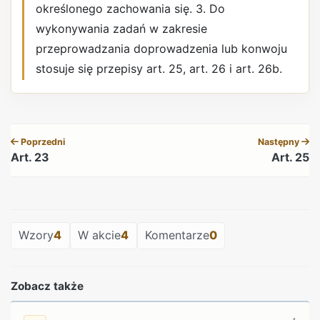
określonego zachowania się. 3. Do
wykonywania zadań w zakresie
przeprowadzania doprowadzenia lub konwoju
stosuje się przepisy art. 25, art. 26 i art. 26b.
REKLAMA
Poprzedni
Następny
Art. 23
Art. 25
REKLAMA
Wzory
4
W akcie
4
Komentarze
0
Zobacz także