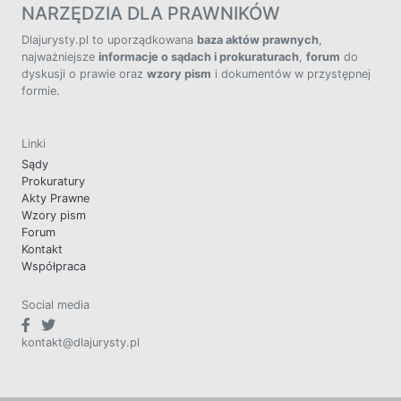
NARZĘDZIA DLA PRAWNIKÓW
Dlajurysty.pl to uporządkowana
baza aktów prawnych
,
najważniejsze
informacje o sądach i prokuraturach
,
forum
do
dyskusji o prawie oraz
wzory pism
i dokumentów w przystępnej
formie.
Linki
Sądy
Prokuratury
Akty Prawne
Wzory pism
Forum
Kontakt
Współpraca
Social media
kontakt@dlajurysty.pl