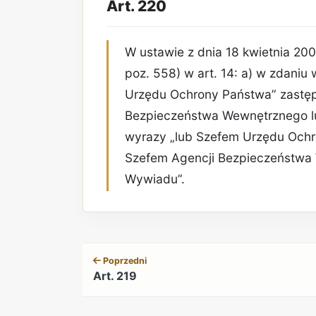
Art. 220
W ustawie z dnia 18 kwietnia 2002
poz. 558) w art. 14: a) w zdaniu
Urzędu Ochrony Państwa” zastępu
Bezpieczeństwa Wewnętrznego lu
wyrazy „lub Szefem Urzędu Ochro
Szefem Agencji Bezpieczeństwa
Wywiadu”.
Poprzedni
Art. 219