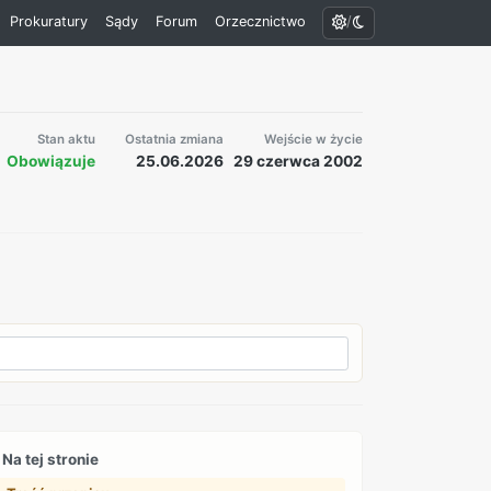
/
Prokuratury
Sądy
Forum
Orzecznictwo
Stan aktu
Ostatnia zmiana
Wejście w życie
Obowiązuje
25.06.2026
29 czerwca 2002
Na tej stronie