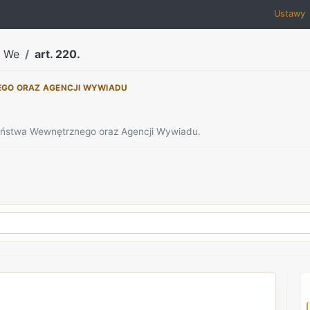
Ustawy
a We
art. 220.
EGO ORAZ AGENCJI WYWIADU
zeństwa Wewnętrznego oraz Agencji Wywiadu.