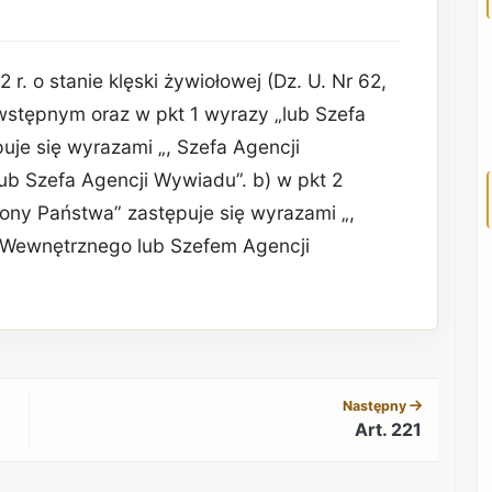
 r. o stanie klęski żywiołowej (Dz. U. Nr 62,
 wstępnym oraz w pkt 1 wyrazy „lub Szefa
je się wyrazami „, Szefa Agencji
b Szefa Agencji Wywiadu”. b) w pkt 2
ny Państwa” zastępuje się wyrazami „,
 Wewnętrznego lub Szefem Agencji
REKLAMA
Następny
Art. 221
REKLAMA