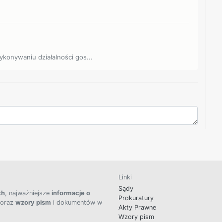
ykonywaniu działalności gos...
Linki
Sądy
ch
, najważniejsze
informacje o
Prokuratury
 oraz
wzory pism
i dokumentów w
Akty Prawne
Wzory pism