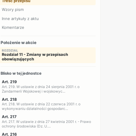
Treść przepisu
Wzory pism
Inne artykuły z aktu
Komentarze
Położenie w akcie
ROZDZIAŁ
Rozdział 11 - Zmiany w przepisach
obowiązujących
Blisko w tej jednostce
Art. 219
Art. 219. W ustawie z dnia 24 sierpnia 2001 r. o
Żandarmerii Wojskowej i wojskowyc...
Art. 218
Art. 218. W ustawie z dnia 22 czerwca 2001 r. o
wykonywaniu działalności gospodarc...
Art. 217
Art. 217. W ustawie z dnia 27 kwietnia 2001 r. - Prawo
ochrony środowiska (Dz. U....
Art. 216