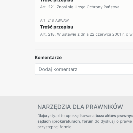
Art. 221. Znosi się Urząd Ochrony Państwa.
Art. 218 ABWAW
Treść przepisu
Art. 218. W ustawie z dnia 22 czerwca 2001 r. o w
Komentarze
NARZĘDZIA DLA PRAWNIKÓW
Dlajurysty.pl to uporządkowana
baza aktów prawny
sądach i prokuraturach
,
forum
do dyskusji o prawie
przystępnej formie.