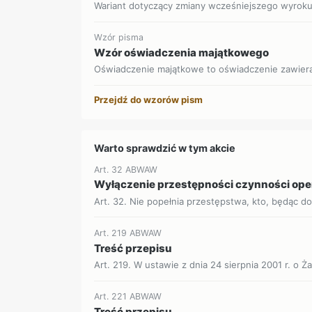
Wariant dotyczący zmiany wcześniejszego wyrok
Wzór pisma
Wzór oświadczenia majątkowego
Oświadczenie majątkowe to oświadczenie zawieraj
Przejdź do wzorów pism
Warto sprawdzić w tym akcie
Art. 32 ABWAW
Wyłączenie przestępności czynności op
Art. 32. Nie popełnia przestępstwa, kto, będąc d
Art. 219 ABWAW
Treść przepisu
Art. 219. W ustawie z dnia 24 sierpnia 2001 r. o Ż
Art. 221 ABWAW
Treść przepisu