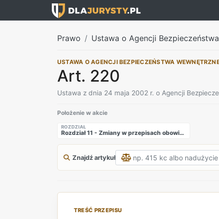
Prawo
Ustawa o Agencji Bezpieczeństw
USTAWA O AGENCJI BEZPIECZEŃSTWA WEWNĘTRZN
Art. 220
Ustawa z dnia 24 maja 2002 r. o Agencji Bezpiec
Położenie w akcie
ROZDZIAŁ
Rozdział 11 - Zmiany w przepisach obowiązujących
Znajdź artykuł
TREŚĆ PRZEPISU