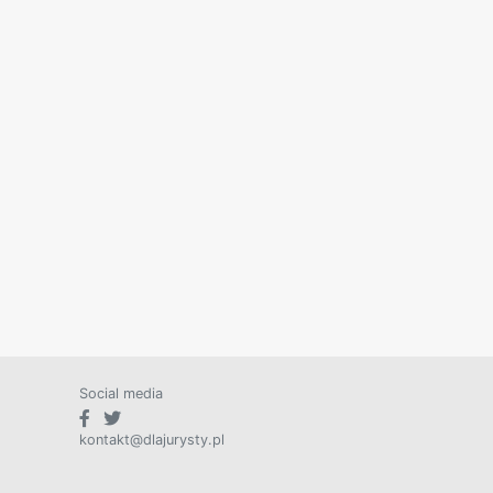
Social media
kontakt@dlajurysty.pl