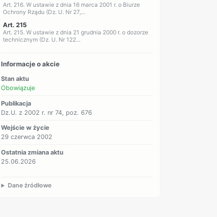
Art. 216. W ustawie z dnia 16 marca 2001 r. o Biurze
Ochrony Rządu (Dz. U. Nr 27,...
Art. 215
Art. 215. W ustawie z dnia 21 grudnia 2000 r. o dozorze
technicznym (Dz. U. Nr 122...
Informacje o akcie
Stan aktu
Obowiązuje
Publikacja
Dz.U. z 2002 r. nr 74, poz. 676
Wejście w życie
29 czerwca 2002
Ostatnia zmiana aktu
25.06.2026
Dane źródłowe