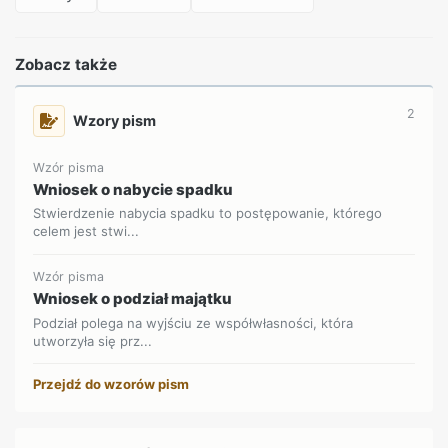
Zobacz także
2
Wzory pism
Wzór pisma
Wniosek o nabycie spadku
Stwierdzenie nabycia spadku to postępowanie, którego
celem jest stwi...
Wzór pisma
Wniosek o podział majątku
Podział polega na wyjściu ze współwłasności, która
utworzyła się prz...
Przejdź do wzorów pism