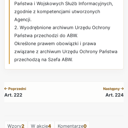
Państwa i Wojskowych Służb Informacyjnych,
zgodnie z kompetencjami utworzonych
Agencji.
2. Wyodrębnione archiwum Urzędu Ochrony
Państwa przechodzi do ABW.
Określone prawem obowiązki i prawa
związane z archiwum Urzędu Ochrony Państwa
przechodzą na Szefa ABW.
REKLAMA
Poprzedni
Następny
Art. 222
Art. 224
REKLAMA
Wzory
2
W akcie
4
Komentarze
0