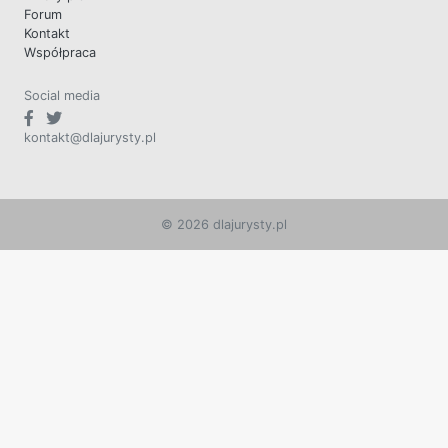
Forum
Kontakt
Współpraca
Social media
kontakt@dlajurysty.pl
© 2026 dlajurysty.pl