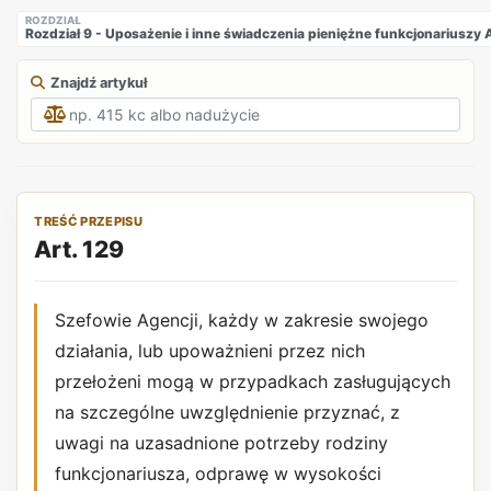
ROZDZIAŁ
Rozdział 9 - Uposażenie i inne świadczenia pieniężne funkcjonarius
Znajdź artykuł
TREŚĆ PRZEPISU
Art. 129
Szefowie Agencji, każdy w zakresie swojego
działania, lub upoważnieni przez nich
przełożeni mogą w przypadkach zasługujących
na szczególne uwzględnienie przyznać, z
uwagi na uzasadnione potrzeby rodziny
funkcjonariusza, odprawę w wysokości