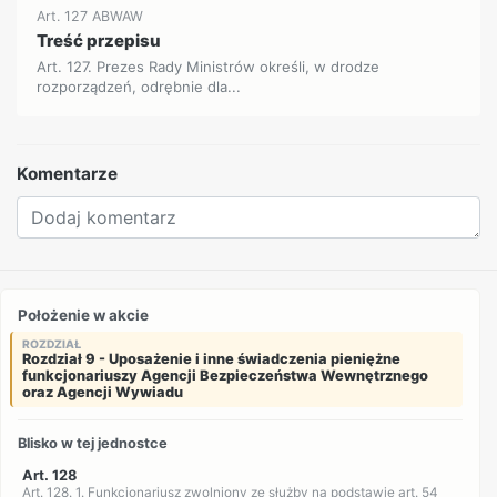
Art. 127 ABWAW
Treść przepisu
Art. 127. Prezes Rady Ministrów określi, w drodze
rozporządzeń, odrębnie dla...
Komentarze
Położenie w akcie
ROZDZIAŁ
Rozdział 9 - Uposażenie i inne świadczenia pieniężne
funkcjonariuszy Agencji Bezpieczeństwa Wewnętrznego
oraz Agencji Wywiadu
Blisko w tej jednostce
Art. 128
Art. 128. 1. Funkcjonariusz zwolniony ze służby na podstawie art. 54