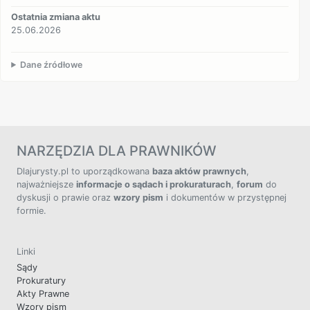
Ostatnia zmiana aktu
25.06.2026
Dane źródłowe
NARZĘDZIA DLA PRAWNIKÓW
Dlajurysty.pl to uporządkowana
baza aktów prawnych
,
najważniejsze
informacje o sądach i prokuraturach
,
forum
do
dyskusji o prawie oraz
wzory pism
i dokumentów w przystępnej
formie.
Linki
Sądy
Prokuratury
Akty Prawne
Wzory pism