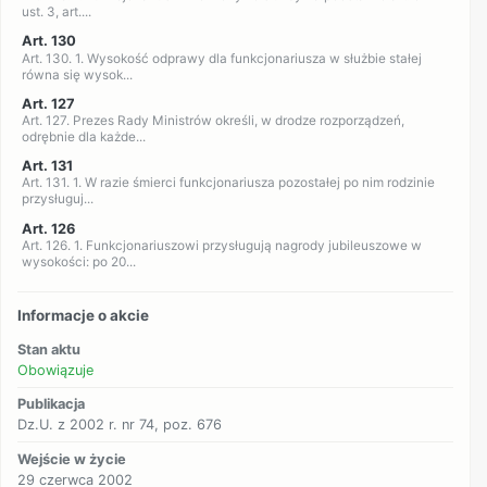
ust. 3, art....
Art. 130
Art. 130. 1. Wysokość odprawy dla funkcjonariusza w służbie stałej
równa się wysok...
Art. 127
Art. 127. Prezes Rady Ministrów określi, w drodze rozporządzeń,
odrębnie dla każde...
Art. 131
Art. 131. 1. W razie śmierci funkcjonariusza pozostałej po nim rodzinie
przysługuj...
Art. 126
Art. 126. 1. Funkcjonariuszowi przysługują nagrody jubileuszowe w
wysokości: po 20...
Informacje o akcie
Stan aktu
Obowiązuje
Publikacja
Dz.U. z 2002 r. nr 74, poz. 676
Wejście w życie
29 czerwca 2002