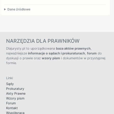
Dane źródłowe
NARZĘDZIA DLA PRAWNIKÓW
Dlajurysty.pl to uporządkowana
baza aktów prawnych
,
najważniejsze
informacje o sądach i prokuraturach
,
forum
do
dyskusji o prawie oraz
wzory pism
i dokumentów w przystępnej
formie.
Linki
Sądy
Prokuratury
Akty Prawne
Wzory pism
Forum
Kontakt
Współpraca