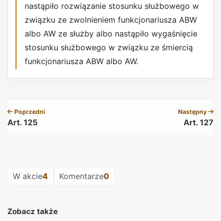
nastąpiło rozwiązanie stosunku służbowego w
związku ze zwolnieniem funkcjonariusza ABW
albo AW ze służby albo nastąpiło wygaśnięcie
stosunku służbowego w związku ze śmiercią
funkcjonariusza ABW albo AW.
REKLAMA
Poprzedni
Następny
Art. 125
Art. 127
REKLAMA
W akcie
4
Komentarze
0
Zobacz także