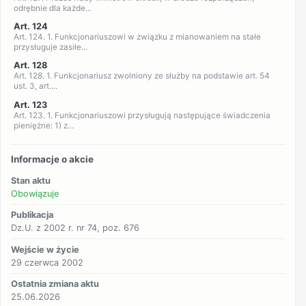
odrębnie dla każde...
Art. 124
Art. 124. 1. Funkcjonariuszowi w związku z mianowaniem na stałe
przysługuje zasiłe...
Art. 128
Art. 128. 1. Funkcjonariusz zwolniony ze służby na podstawie art. 54
ust. 3, art....
Art. 123
Art. 123. 1. Funkcjonariuszowi przysługują następujące świadczenia
pieniężne: 1) z...
Informacje o akcie
Stan aktu
Obowiązuje
Publikacja
Dz.U. z 2002 r. nr 74, poz. 676
Wejście w życie
29 czerwca 2002
Ostatnia zmiana aktu
25.06.2026