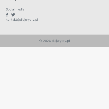
Social media
kontakt@dlajurysty.pl
© 2026 dlajurysty.pl