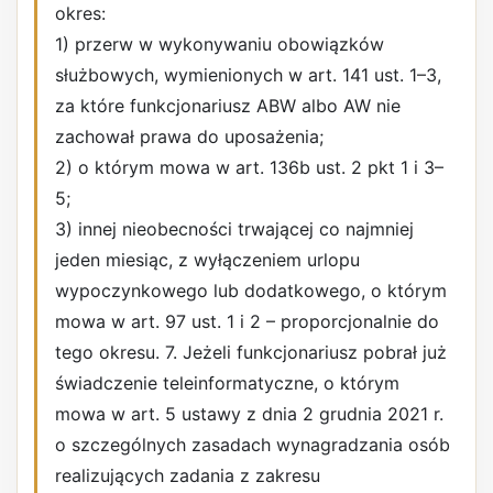
okres:
1) przerw w wykonywaniu obowiązków
służbowych, wymienionych w art. 141 ust. 1–3,
za które funkcjonariusz ABW albo AW nie
zachował prawa do uposażenia;
2) o którym mowa w art. 136b ust. 2 pkt 1 i 3–
5;
3) innej nieobecności trwającej co najmniej
jeden miesiąc, z wyłączeniem urlopu
wypoczynkowego lub dodatkowego, o którym
mowa w art. 97 ust. 1 i 2 – proporcjonalnie do
tego okresu. 7. Jeżeli funkcjonariusz pobrał już
świadczenie teleinformatyczne, o którym
mowa w art. 5 ustawy z dnia 2 grudnia 2021 r.
o szczególnych zasadach wynagradzania osób
realizujących zadania z zakresu