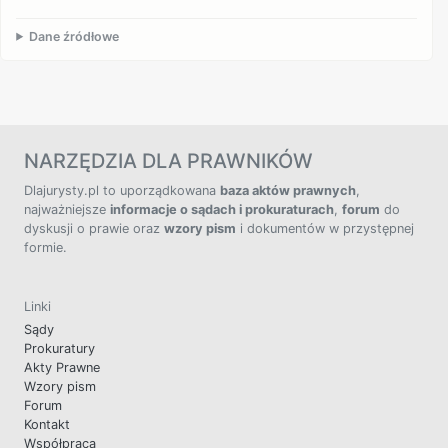
Dane źródłowe
NARZĘDZIA DLA PRAWNIKÓW
Dlajurysty.pl to uporządkowana
baza aktów prawnych
,
najważniejsze
informacje o sądach i prokuraturach
,
forum
do
dyskusji o prawie oraz
wzory pism
i dokumentów w przystępnej
formie.
Linki
Sądy
Prokuratury
Akty Prawne
Wzory pism
Forum
Kontakt
Współpraca