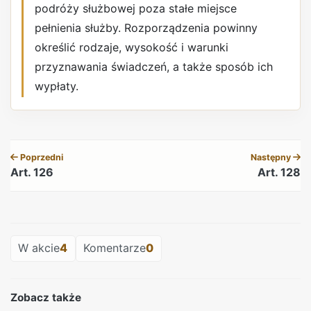
podróży służbowej poza stałe miejsce
pełnienia służby. Rozporządzenia powinny
określić rodzaje, wysokość i warunki
przyznawania świadczeń, a także sposób ich
wypłaty.
REKLAMA
Poprzedni
Następny
Art. 126
Art. 128
REKLAMA
W akcie
4
Komentarze
0
Zobacz także