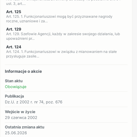
ust. 3, art....
Art. 125
Art. 125. 1. Funkcjonariuszowi mogą być przyznawane nagrody
roczne, uznaniowe i za...
Art. 129
Art. 129. Szefowie Agencji, każdy w zakresie swojego działania, lub
upoważnieni pr...
Art. 124
Art. 124. 1. Funkcjonariuszowi w związku z mianowaniem na stałe
przysługuje zasiłe...
Informacje o akcie
Stan aktu
Obowiązuje
Publikacja
Dz.U. z 2002 r. nr 74, poz. 676
Wejście w życie
29 czerwca 2002
Ostatnia zmiana aktu
25.06.2026