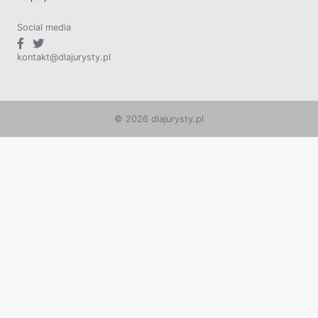
Social media
kontakt@dlajurysty.pl
© 2026 dlajurysty.pl