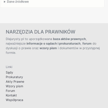
Dane źródłowe
NARZĘDZIA DLA PRAWNIKÓW
Dlajurysty.pl to uporządkowana
baza aktów prawnych
,
najważniejsze
informacje o sądach i prokuraturach
,
forum
do
dyskusji o prawie oraz
wzory pism
i dokumentów w przystępnej
formie.
Linki
Sądy
Prokuratury
Akty Prawne
Wzory pism
Forum
Kontakt
Współpraca