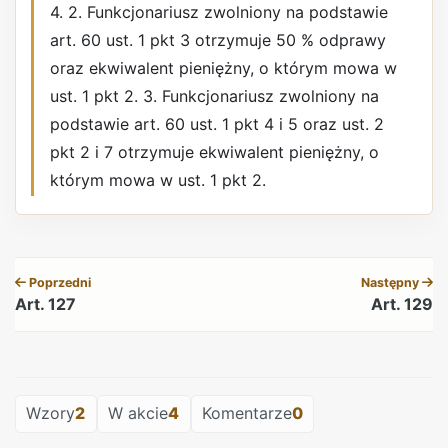
4. 2. Funkcjonariusz zwolniony na podstawie
art. 60 ust. 1 pkt 3 otrzymuje 50 % odprawy
oraz ekwiwalent pieniężny, o którym mowa w
ust. 1 pkt 2. 3. Funkcjonariusz zwolniony na
podstawie art. 60 ust. 1 pkt 4 i 5 oraz ust. 2
pkt 2 i 7 otrzymuje ekwiwalent pieniężny, o
którym mowa w ust. 1 pkt 2.
REKLAMA
Poprzedni
Następny
Art. 127
Art. 129
REKLAMA
Wzory
2
W akcie
4
Komentarze
0