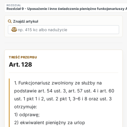
ROZDZIAŁ
Rozdział 9 - Uposażenie i inne świadczenia pieniężne funkcjonarius
Znajdź artykuł
TREŚĆ PRZEPISU
Art. 128
1. Funkcjonariusz zwolniony ze służby na
podstawie art. 54 ust. 3, art. 57 ust. 4 i art. 60
ust. 1 pkt 1 i 2, ust. 2 pkt 1, 3–6 i 8 oraz ust. 3
otrzymuje:
1) odprawę;
2) ekwiwalent pieniężny za urlop