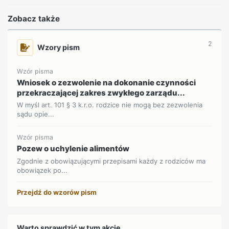
Zobacz także
2
Wzory pism
Wzór pisma
Wniosek o zezwolenie na dokonanie czynności
przekraczającej zakres zwykłego zarządu...
W myśl art. 101 § 3 k.r.o. rodzice nie mogą bez zezwolenia
sądu opie...
Wzór pisma
Pozew o uchylenie alimentów
Zgodnie z obowiązującymi przepisami każdy z rodziców ma
obowiązek po...
Przejdź do wzorów pism
Warto sprawdzić w tym akcie