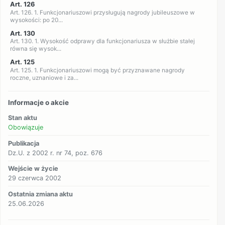
Art. 126
Art. 126. 1. Funkcjonariuszowi przysługują nagrody jubileuszowe w
wysokości: po 20...
Art. 130
Art. 130. 1. Wysokość odprawy dla funkcjonariusza w służbie stałej
równa się wysok...
Art. 125
Art. 125. 1. Funkcjonariuszowi mogą być przyznawane nagrody
roczne, uznaniowe i za...
Informacje o akcie
Stan aktu
Obowiązuje
Publikacja
Dz.U. z 2002 r. nr 74, poz. 676
Wejście w życie
29 czerwca 2002
Ostatnia zmiana aktu
25.06.2026