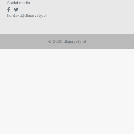
Social media
kontakt@dlajurysty.pl
© 2026 dlajurysty.pl