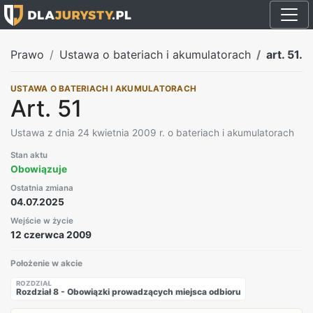
Prawo
Ustawa o bateriach i akumulatorach
art. 51.
USTAWA O BATERIACH I AKUMULATORACH
Art. 51
Ustawa z dnia 24 kwietnia 2009 r. o bateriach i akumulatorach
Stan aktu
Obowiązuje
Ostatnia zmiana
04.07.2025
Wejście w życie
12 czerwca 2009
Położenie w akcie
ROZDZIAŁ
Rozdział 8 - Obowiązki prowadzących miejsca odbioru