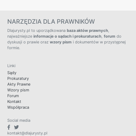
NARZĘDZIA DLA PRAWNIKÓW
Dlajurysty.pl to uporządkowana
baza aktów prawnych
,
najważniejsze
informacje o sądach i prokuraturach
,
forum
do
dyskusji o prawie oraz
wzory pism
i dokumentów w przystępnej
formie.
Linki
Sądy
Prokuratury
Akty Prawne
Wzory pism
Forum
Kontakt
Współpraca
Social media
kontakt@dlajurysty.pl