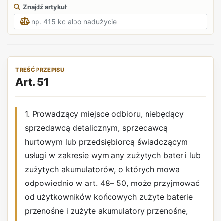
Znajdź artykuł
TREŚĆ PRZEPISU
Art. 51
1. Prowadzący miejsce odbioru, niebędący
sprzedawcą detalicznym, sprzedawcą
hurtowym lub przedsiębiorcą świadczącym
usługi w zakresie wymiany zużytych baterii lub
zużytych akumulatorów, o których mowa
odpowiednio w art. 48– 50, może przyjmować
od użytkowników końcowych zużyte baterie
przenośne i zużyte akumulatory przenośne,