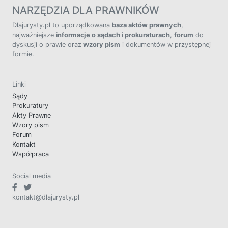
NARZĘDZIA DLA PRAWNIKÓW
Dlajurysty.pl to uporządkowana
baza aktów prawnych
,
najważniejsze
informacje o sądach i prokuraturach
,
forum
do
dyskusji o prawie oraz
wzory pism
i dokumentów w przystępnej
formie.
Linki
Sądy
Prokuratury
Akty Prawne
Wzory pism
Forum
Kontakt
Współpraca
Social media
kontakt@dlajurysty.pl