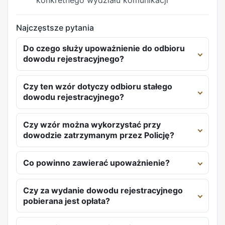
konkretnego wydziału komunikacji
Najczęstsze pytania
Do czego służy upoważnienie do odbioru
dowodu rejestracyjnego?
Czy ten wzór dotyczy odbioru stałego
dowodu rejestracyjnego?
Czy wzór można wykorzystać przy
dowodzie zatrzymanym przez Policję?
Co powinno zawierać upoważnienie?
Czy za wydanie dowodu rejestracyjnego
pobierana jest opłata?