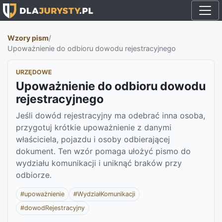
Wzory pism
/
Upoważnienie do odbioru dowodu rejestracyjnego
URZĘDOWE
Upoważnienie do odbioru dowodu
rejestracyjnego
Jeśli dowód rejestracyjny ma odebrać inna osoba,
przygotuj krótkie upoważnienie z danymi
właściciela, pojazdu i osoby odbierającej
dokument. Ten wzór pomaga ułożyć pismo do
wydziału komunikacji i uniknąć braków przy
odbiorze.
#upoważnienie
#WydziałKomunikacji
#dowodRejestracyjny