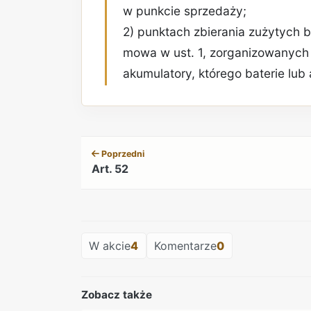
w punkcie sprzedaży;
2) punktach zbierania zużytych b
mowa w ust. 1, zorganizowanych
akumulatory, którego baterie lub
Poprzedni
Art. 52
W akcie
4
Komentarze
0
Zobacz także