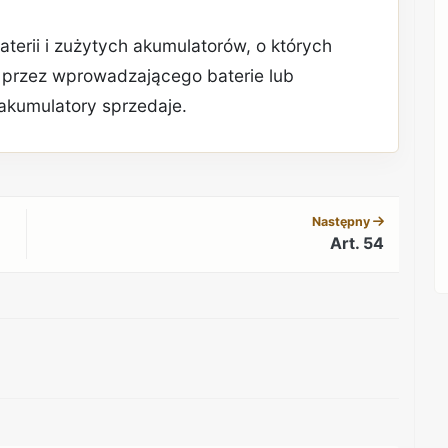
aterii i zużytych akumulatorów, o których
 przez wprowadzającego baterie lub
 akumulatory sprzedaje.
REKLAMA
Następny
Art. 54
REKLAMA