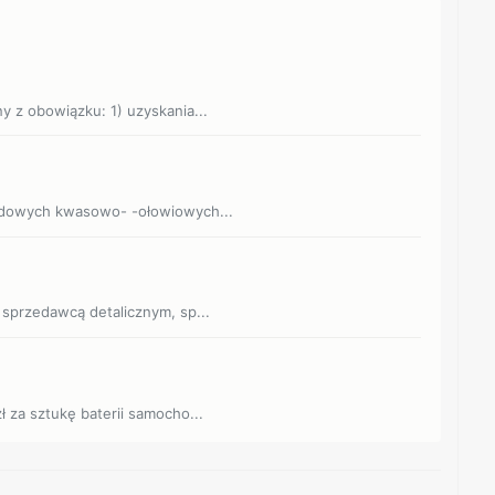
y z obowiązku: 1) uzyskania...
hodowych kwasowo- -ołowiowych...
 sprzedawcą detalicznym, sp...
ł za sztukę baterii samocho...