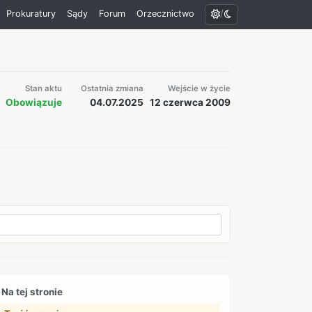
/
Prokuratury
Sądy
Forum
Orzecznictwo
Stan aktu
Ostatnia zmiana
Wejście w życie
Obowiązuje
04.07.2025
12 czerwca 2009
Na tej stronie