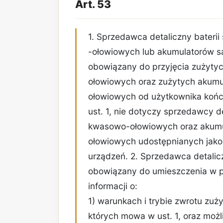
Art. 53
1. Sprzedawca detaliczny bate
-ołowiowych lub akumulatorów 
obowiązany do przyjęcia zużyt
ołowiowych oraz zużytych aku
ołowiowych od użytkownika koń
ust. 1, nie dotyczy sprzedawcy 
kwasowo-ołowiowych oraz aku
ołowiowych udostępnianych jako
urządzeń. 2. Sprzedawca detalicz
obowiązany do umieszczenia w p
informacji o:
1) warunkach i trybie zwrotu zuży
których mowa w ust. 1, oraz moż