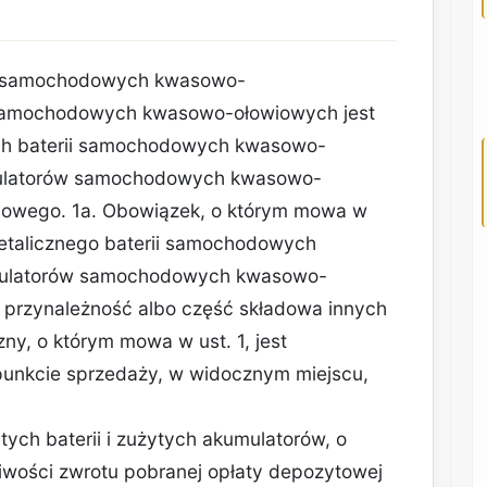
rii samochodowych kwasowo-
samochodowych kwasowo-ołowiowych jest
ych baterii samochodowych kwasowo-
mulatorów samochodowych kwasowo-
cowego. 1a. Obowiązek, o którym mowa w
detalicznego baterii samochodowych
mulatorów samochodowych kwasowo-
 przynależność albo część składowa innych
ny, o którym mowa w ust. 1, jest
unkcie sprzedaży, w widocznym miejscu,
tych baterii i zużytych akumulatorów, o
liwości zwrotu pobranej opłaty depozytowej