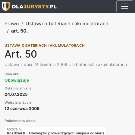
Prawo
Ustawa o bateriach i akumulatorach
art. 50.
USTAWA O BATERIACH I AKUMULATORACH
Art. 50
Ustawa z dnia 24 kwietnia 2009 r. o bateriach i akumulatorach
Stan aktu
Obowiązuje
Ostatnia zmiana
04.07.2025
Wejście w życie
12 czerwca 2009
Położenie w akcie
ROZDZIAŁ
Rozdział 8 - Obowiązki prowadzących miejsca odbioru