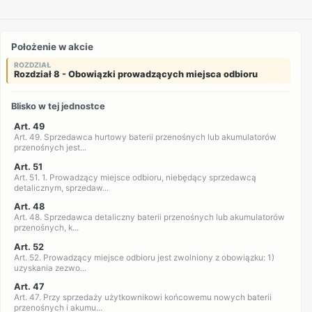
Położenie w akcie
ROZDZIAŁ
Rozdział 8 - Obowiązki prowadzących miejsca odbioru
Blisko w tej jednostce
Art. 49
Art. 49. Sprzedawca hurtowy baterii przenośnych lub akumulatorów
przenośnych jest...
Art. 51
Art. 51. 1. Prowadzący miejsce odbioru, niebędący sprzedawcą
detalicznym, sprzedaw...
Art. 48
Art. 48. Sprzedawca detaliczny baterii przenośnych lub akumulatorów
przenośnych, k...
Art. 52
Art. 52. Prowadzący miejsce odbioru jest zwolniony z obowiązku: 1)
uzyskania zezwo...
Art. 47
Art. 47. Przy sprzedaży użytkownikowi końcowemu nowych baterii
przenośnych i akumu...