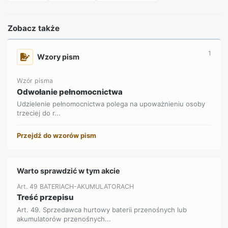
Zobacz także
1
Wzory pism
Wzór pisma
Odwołanie pełnomocnictwa
Udzielenie pełnomocnictwa polega na upoważnieniu osoby
trzeciej do r...
Przejdź do wzorów pism
Warto sprawdzić w tym akcie
Art. 49 BATERIACH-AKUMULATORACH
Treść przepisu
Art. 49. Sprzedawca hurtowy baterii przenośnych lub
akumulatorów przenośnych...