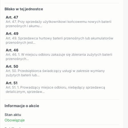
Blisko w tej jednostce
Art. 47
Art. 47. Przy sprzedaży użytkownikowi końcowemu nowych baterii
przenośnych i akumu...
Art. 49
Art. 49. Sprzedawca hurtowy baterii przenośnych lub akumulatorów
przenośnych jest...
Art. 46
Art. 46. 1. W miejscu odbioru zakazuje się zbierania zużytych baterii
przenośnych...
Art. 50
Art. 50. Przedsiębiorca świadczący usługi w zakresie wymiany
zużytych baterii lub...
Art. 51
Art. 51. 1. Prowadzący miejsce odbioru, niebędący sprzedawcą
detalicznym, sprzedaw...
Informacje o akcie
Stan aktu
Obowiązuje