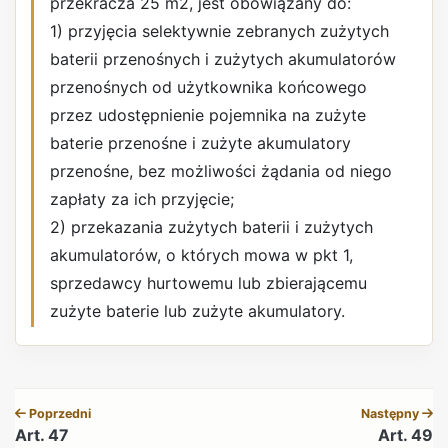
przekracza 25 m2, jest obowiązany do:
1) przyjęcia selektywnie zebranych zużytych
baterii przenośnych i zużytych akumulatorów
przenośnych od użytkownika końcowego
przez udostępnienie pojemnika na zużyte
baterie przenośne i zużyte akumulatory
przenośne, bez możliwości żądania od niego
zapłaty za ich przyjęcie;
2) przekazania zużytych baterii i zużytych
akumulatorów, o których mowa w pkt 1,
sprzedawcy hurtowemu lub zbierającemu
zużyte baterie lub zużyte akumulatory.
REKLAMA
Poprzedni
Następny
Art. 47
Art. 49