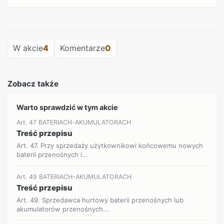
REKLAMA
W akcie
4
Komentarze
0
Zobacz także
Warto sprawdzić w tym akcie
Art. 47 BATERIACH-AKUMULATORACH
Treść przepisu
Art. 47. Przy sprzedaży użytkownikowi końcowemu nowych
baterii przenośnych i...
Art. 49 BATERIACH-AKUMULATORACH
Treść przepisu
Art. 49. Sprzedawca hurtowy baterii przenośnych lub
akumulatorów przenośnych...