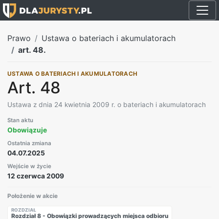
Prawo
Ustawa o bateriach i akumulatorach
art. 48.
USTAWA O BATERIACH I AKUMULATORACH
Art. 48
Ustawa z dnia 24 kwietnia 2009 r. o bateriach i akumulatorach
Stan aktu
Obowiązuje
Ostatnia zmiana
04.07.2025
Wejście w życie
12 czerwca 2009
Położenie w akcie
ROZDZIAŁ
Rozdział 8 - Obowiązki prowadzących miejsca odbioru