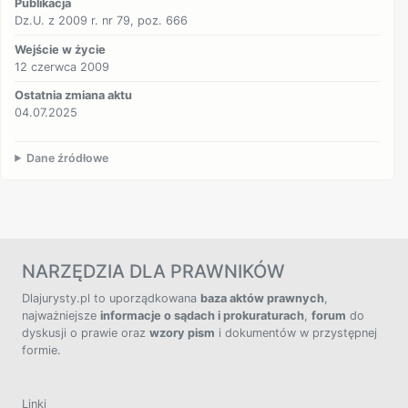
Publikacja
Dz.U. z 2009 r. nr 79, poz. 666
Wejście w życie
12 czerwca 2009
Ostatnia zmiana aktu
04.07.2025
Dane źródłowe
NARZĘDZIA DLA PRAWNIKÓW
Dlajurysty.pl to uporządkowana
baza aktów prawnych
,
najważniejsze
informacje o sądach i prokuraturach
,
forum
do
dyskusji o prawie oraz
wzory pism
i dokumentów w przystępnej
formie.
Linki