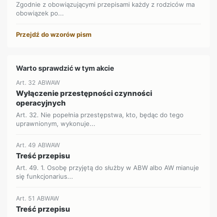
Zgodnie z obowiązującymi przepisami każdy z rodziców ma
obowiązek po...
Przejdź do wzorów pism
Warto sprawdzić w tym akcie
Art. 32 ABWAW
Wyłączenie przestępności czynności
operacyjnych
Art. 32. Nie popełnia przestępstwa, kto, będąc do tego
uprawnionym, wykonuje...
Art. 49 ABWAW
Treść przepisu
Art. 49. 1. Osobę przyjętą do służby w ABW albo AW mianuje
się funkcjonarius...
Art. 51 ABWAW
Treść przepisu