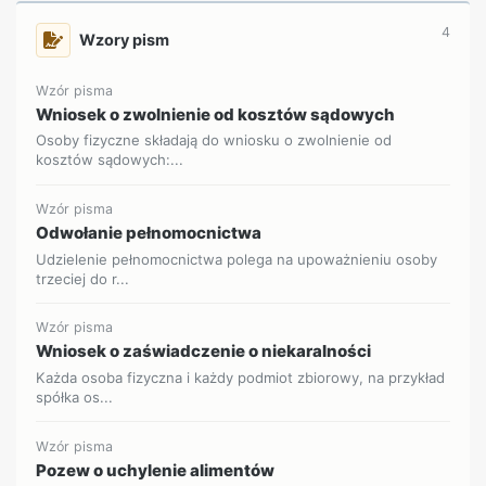
4
Wzory pism
Wzór pisma
Wniosek o zwolnienie od kosztów sądowych
Osoby fizyczne składają do wniosku o zwolnienie od
kosztów sądowych:...
Wzór pisma
Odwołanie pełnomocnictwa
Udzielenie pełnomocnictwa polega na upoważnieniu osoby
trzeciej do r...
Wzór pisma
Wniosek o zaświadczenie o niekaralności
Każda osoba fizyczna i każdy podmiot zbiorowy, na przykład
spółka os...
Wzór pisma
Pozew o uchylenie alimentów