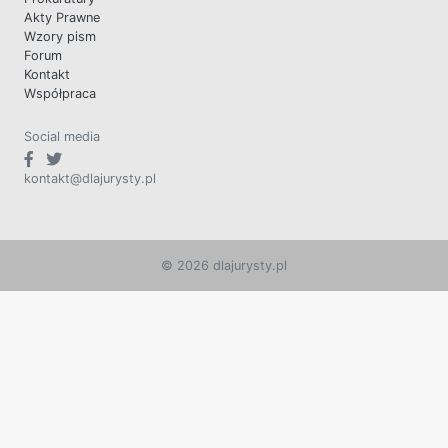
Akty Prawne
Wzory pism
Forum
Kontakt
Współpraca
Social media
kontakt@dlajurysty.pl
© 2026 dlajurysty.pl