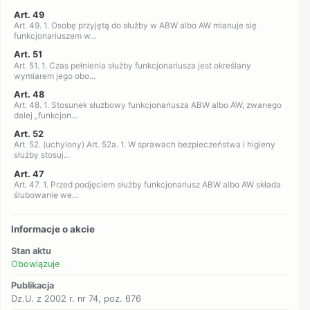
Art. 49
Art. 49. 1. Osobę przyjętą do służby w ABW albo AW mianuje się
funkcjonariuszem w...
Art. 51
Art. 51. 1. Czas pełnienia służby funkcjonariusza jest określany
wymiarem jego obo...
Art. 48
Art. 48. 1. Stosunek służbowy funkcjonariusza ABW albo AW, zwanego
dalej „funkcjon...
Art. 52
Art. 52. (uchylony) Art. 52a. 1. W sprawach bezpieczeństwa i higieny
służby stosuj...
Art. 47
Art. 47. 1. Przed podjęciem służby funkcjonariusz ABW albo AW składa
ślubowanie we...
Informacje o akcie
Stan aktu
Obowiązuje
Publikacja
Dz.U. z 2002 r. nr 74, poz. 676