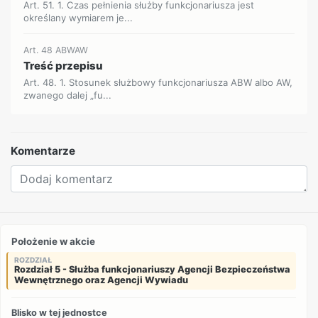
Art. 51. 1. Czas pełnienia służby funkcjonariusza jest
określany wymiarem je...
Art. 48 ABWAW
Treść przepisu
Art. 48. 1. Stosunek służbowy funkcjonariusza ABW albo AW,
zwanego dalej „fu...
Komentarze
Położenie w akcie
ROZDZIAŁ
Rozdział 5 - Służba funkcjonariuszy Agencji Bezpieczeństwa
Wewnętrznego oraz Agencji Wywiadu
Blisko w tej jednostce