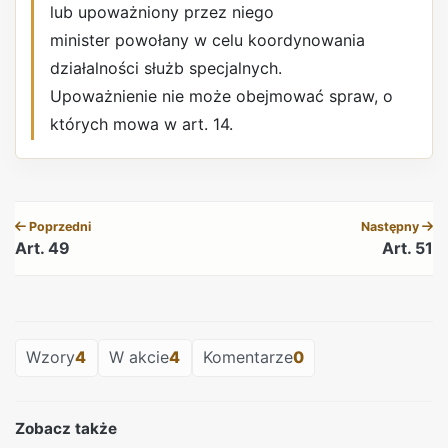
lub upoważniony przez niego
minister powołany w celu koordynowania
działalności służb specjalnych.
Upoważnienie nie może obejmować spraw, o
których mowa w art. 14.
REKLAMA
Poprzedni
Następny
Art. 49
Art. 51
REKLAMA
Wzory
4
W akcie
4
Komentarze
0
Zobacz także