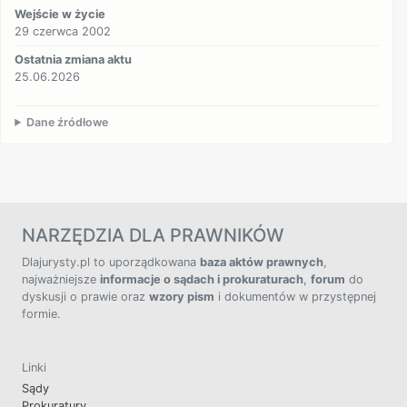
Wejście w życie
29 czerwca 2002
Ostatnia zmiana aktu
25.06.2026
Dane źródłowe
NARZĘDZIA DLA PRAWNIKÓW
Dlajurysty.pl to uporządkowana
baza aktów prawnych
,
najważniejsze
informacje o sądach i prokuraturach
,
forum
do
dyskusji o prawie oraz
wzory pism
i dokumentów w przystępnej
formie.
Linki
Sądy
Prokuratury