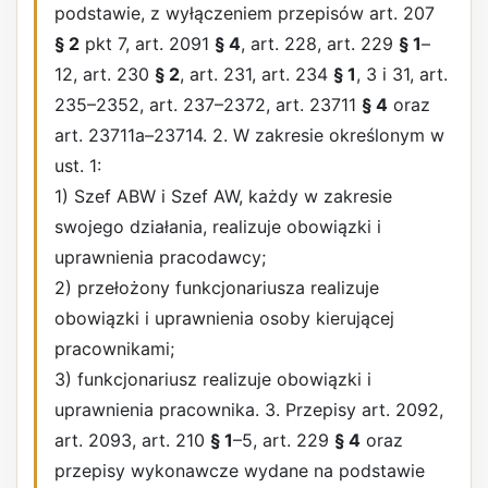
podstawie, z wyłączeniem przepisów art. 207
§ 2
pkt 7, art. 2091
§ 4
, art. 228, art. 229
§ 1
–
12, art. 230
§ 2
, art. 231, art. 234
§ 1
, 3 i 31, art.
235–2352, art. 237–2372, art. 23711
§ 4
oraz
art. 23711a–23714. 2. W zakresie określonym w
ust. 1:
1) Szef ABW i Szef AW, każdy w zakresie
swojego działania, realizuje obowiązki i
uprawnienia pracodawcy;
2) przełożony funkcjonariusza realizuje
obowiązki i uprawnienia osoby kierującej
pracownikami;
3) funkcjonariusz realizuje obowiązki i
uprawnienia pracownika. 3. Przepisy art. 2092,
art. 2093, art. 210
§ 1
–5, art. 229
§ 4
oraz
przepisy wykonawcze wydane na podstawie