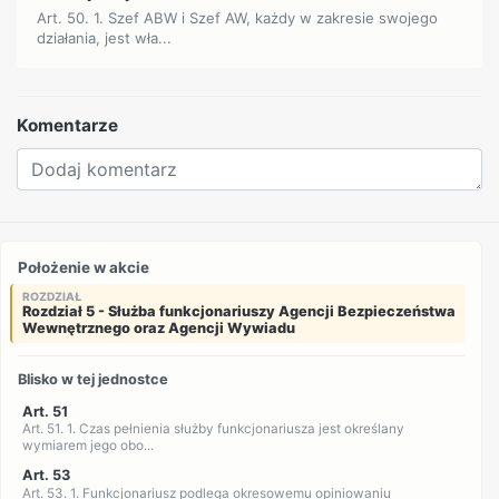
Art. 50. 1. Szef ABW i Szef AW, każdy w zakresie swojego
działania, jest wła...
Komentarze
Położenie w akcie
ROZDZIAŁ
Rozdział 5 - Służba funkcjonariuszy Agencji Bezpieczeństwa
Wewnętrznego oraz Agencji Wywiadu
Blisko w tej jednostce
Art. 51
Art. 51. 1. Czas pełnienia służby funkcjonariusza jest określany
wymiarem jego obo...
Art. 53
Art. 53. 1. Funkcjonariusz podlega okresowemu opiniowaniu