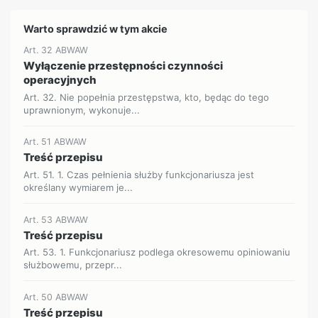
Warto sprawdzić w tym akcie
Art. 32 ABWAW
Wyłączenie przestępności czynności
operacyjnych
Art. 32. Nie popełnia przestępstwa, kto, będąc do tego
uprawnionym, wykonuje...
Art. 51 ABWAW
Treść przepisu
Art. 51. 1. Czas pełnienia służby funkcjonariusza jest
określany wymiarem je...
Art. 53 ABWAW
Treść przepisu
Art. 53. 1. Funkcjonariusz podlega okresowemu opiniowaniu
służbowemu, przepr...
Art. 50 ABWAW
Treść przepisu