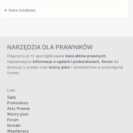
Dane źródłowe
NARZĘDZIA DLA PRAWNIKÓW
Dlajurysty.pl to uporządkowana
baza aktów prawnych
,
najważniejsze
informacje o sądach i prokuraturach
,
forum
do
dyskusji o prawie oraz
wzory pism
i dokumentów w przystępnej
formie.
Linki
Sądy
Prokuratury
Akty Prawne
Wzory pism
Forum
Kontakt
Współpraca