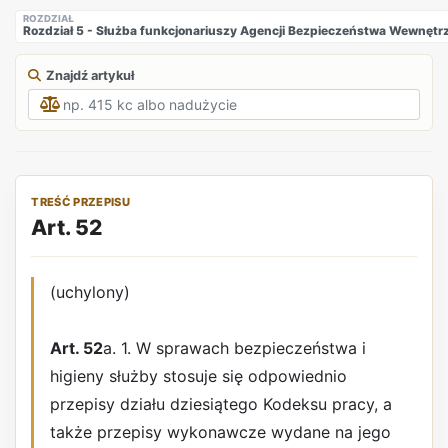
ROZDZIAŁ
Rozdział 5 - Służba funkcjonariuszy Agencji Bezpieczeństwa Wewnęt
Znajdź artykuł
TREŚĆ PRZEPISU
Art. 52
(uchylony)
Art. 52
a. 1. W sprawach bezpieczeństwa i
higieny służby stosuje się odpowiednio
przepisy działu dziesiątego Kodeksu pracy, a
także przepisy wykonawcze wydane na jego