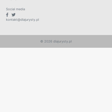
Social media
kontakt@dlajurysty.pl
© 2026 dlajurysty.pl