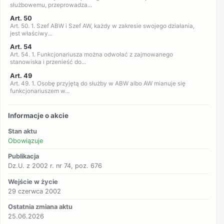
służbowemu, przeprowadza...
Art. 50
Art. 50. 1. Szef ABW i Szef AW, każdy w zakresie swojego działania,
jest właściwy...
Art. 54
Art. 54. 1. Funkcjonariusza można odwołać z zajmowanego
stanowiska i przenieść do...
Art. 49
Art. 49. 1. Osobę przyjętą do służby w ABW albo AW mianuje się
funkcjonariuszem w...
Informacje o akcie
Stan aktu
Obowiązuje
Publikacja
Dz.U. z 2002 r. nr 74, poz. 676
Wejście w życie
29 czerwca 2002
Ostatnia zmiana aktu
25.06.2026