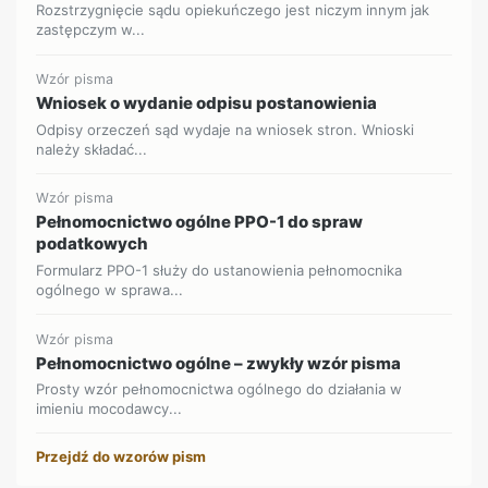
Rozstrzygnięcie sądu opiekuńczego jest niczym innym jak
zastępczym w...
Wzór pisma
Wniosek o wydanie odpisu postanowienia
Odpisy orzeczeń sąd wydaje na wniosek stron. Wnioski
należy składać...
Wzór pisma
Pełnomocnictwo ogólne PPO-1 do spraw
podatkowych
Formularz PPO-1 służy do ustanowienia pełnomocnika
ogólnego w sprawa...
Wzór pisma
Pełnomocnictwo ogólne – zwykły wzór pisma
Prosty wzór pełnomocnictwa ogólnego do działania w
imieniu mocodawcy...
Przejdź do wzorów pism