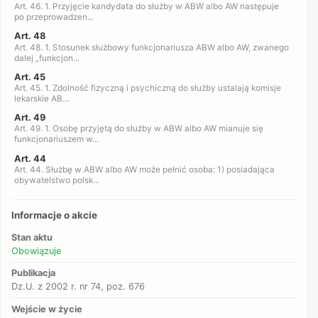
Art. 46. 1. Przyjęcie kandydata do służby w ABW albo AW następuje
po przeprowadzen...
Art. 48
Art. 48. 1. Stosunek służbowy funkcjonariusza ABW albo AW, zwanego
dalej „funkcjon...
Art. 45
Art. 45. 1. Zdolność fizyczną i psychiczną do służby ustalają komisje
lekarskie AB...
Art. 49
Art. 49. 1. Osobę przyjętą do służby w ABW albo AW mianuje się
funkcjonariuszem w...
Art. 44
Art. 44. Służbę w ABW albo AW może pełnić osoba: 1) posiadająca
obywatelstwo polsk...
Informacje o akcie
Stan aktu
Obowiązuje
Publikacja
Dz.U. z 2002 r. nr 74, poz. 676
Wejście w życie