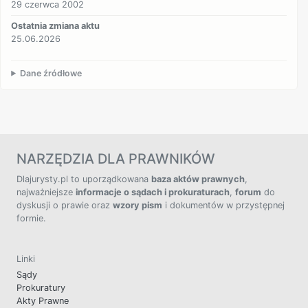
29 czerwca 2002
Ostatnia zmiana aktu
25.06.2026
Dane źródłowe
NARZĘDZIA DLA PRAWNIKÓW
Dlajurysty.pl to uporządkowana
baza aktów prawnych
,
najważniejsze
informacje o sądach i prokuraturach
,
forum
do
dyskusji o prawie oraz
wzory pism
i dokumentów w przystępnej
formie.
Linki
Sądy
Prokuratury
Akty Prawne