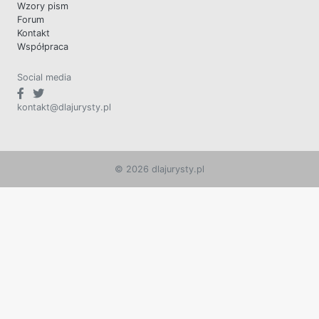
Wzory pism
Forum
Kontakt
Współpraca
Social media
kontakt@dlajurysty.pl
© 2026 dlajurysty.pl