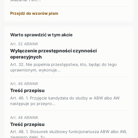
Przejdź do wzorów pism
Warto sprawdzić w tym akcie
Art. 32 ABWAW
Wyłączenie przestępności czynności
operacyjnych
Art. 32. Nie popełnia przestępstwa, kto, będąc do tego
uprawnionym, wykonuje...
Art. 46 ABWAW
Treść przepisu
Art. 46. 1. Przyjęcie kandydata do służby w ABW albo AW
następuje po przepro...
Art. 48 ABWAW
Treść przepisu
Art. 48. 1. Stosunek służbowy funkcjonariusza ABW albo AW,
zwanego dalej „fu...