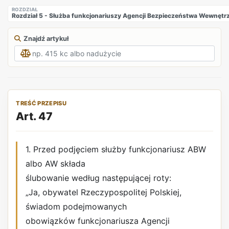
ROZDZIAŁ
Rozdział 5 - Służba funkcjonariuszy Agencji Bezpieczeństwa Wewnęt
Znajdź artykuł
TREŚĆ PRZEPISU
Art. 47
1. Przed podjęciem służby funkcjonariusz ABW
albo AW składa
ślubowanie według następującej roty:
„Ja, obywatel Rzeczypospolitej Polskiej,
świadom podejmowanych
obowiązków funkcjonariusza Agencji