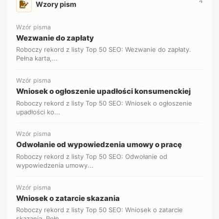
4
Wzory pism
Wzór pisma
Wezwanie do zapłaty
Roboczy rekord z listy Top 50 SEO: Wezwanie do zapłaty.
Pełna karta,...
Wzór pisma
Wniosek o ogłoszenie upadłości konsumenckiej
Roboczy rekord z listy Top 50 SEO: Wniosek o ogłoszenie
upadłości ko...
Wzór pisma
Odwołanie od wypowiedzenia umowy o pracę
Roboczy rekord z listy Top 50 SEO: Odwołanie od
wypowiedzenia umowy...
Wzór pisma
Wniosek o zatarcie skazania
Roboczy rekord z listy Top 50 SEO: Wniosek o zatarcie
skazania. Pełn...