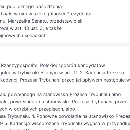
niu publicznego posiedzenia
działu w nim w szczególności Prezydenta
mu, Marszałka Senatu, przedstawicieli
wa w art. 13 ust. 3, a także
jmowych i senackich.
t Rzeczypospolitej Polskiej spośród kandydatów
lne w trybie określonym w art. 11. 2. Kadencja Prezesa
e kadencji Prezesa Trybunału przed jej upływem następuje w
nału powołanego na stanowisko Prezesa Trybunału albo
ału, powołanego na stanowisko Prezesa Trybunału, przed
ych w odrębnych przepisach, albo
zesa Trybunału. 4. Ponowne powołanie na stanowisko Preze
2019 5. Kadencja wiceprezesa Trybunału wygasa w przypadk