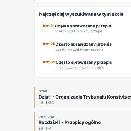
Najczęściej wyszukiwane w tym akcie
Art. 21
Często sprawdzany przepis
często wyszukiwany przepis
Art. 25
Często sprawdzany przepis
często wyszukiwany przepis
Art. 69
Często sprawdzany przepis
często wyszukiwany przepis
DZIAL
Dział I - Organizacja Trybunału Konstytu
art. 1-32
ROZDZIAL
Rozdział 1 - Przepisy ogólne
art. 1-4