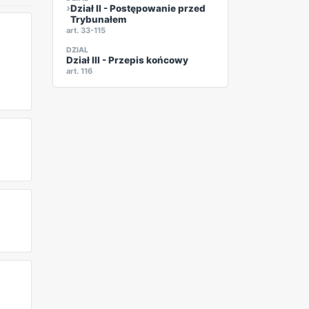
Dział II - Postępowanie przed
Trybunałem
art. 33-115
DZIAL
Dział III - Przepis końcowy
art. 116