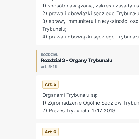
1) sposób nawiązania, zakres i zasady u
2) prawa i obowiązki sędziego Trybunału
3) sprawy immunitetu i nietykalności os
Trybunału;
4) prawa i obowiązki sędziego Trybunału
ROZDZIAL
Rozdział 2 - Organy Trybunału
art. 5-15
Art. 5
Organami Trybunału są:
1) Zgromadzenie Ogólne Sędziów Trybun
2) Prezes Trybunału. 17.12.2019
Art. 6