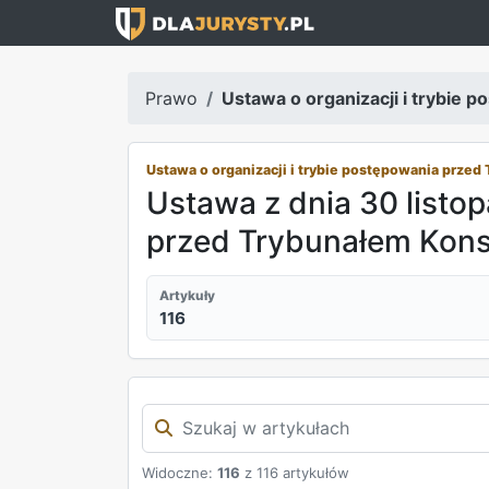
Prawo
Ustawa o organizacji i trybie
Ustawa o organizacji i trybie postępowania prze
Ustawa z dnia 30 listop
przed Trybunałem Kon
Artykuły
116
Widoczne:
116
z 116 artykułów