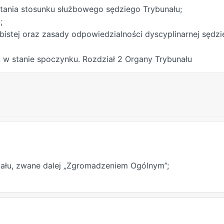
stania stosunku służbowego sędziego Trybunału;
;
obistej oraz zasady odpowiedzialności dyscyplinarnej sędz
 w stanie spoczynku. Rozdział 2 Organy Trybunału
ału, zwane dalej „Zgromadzeniem Ogólnym”;