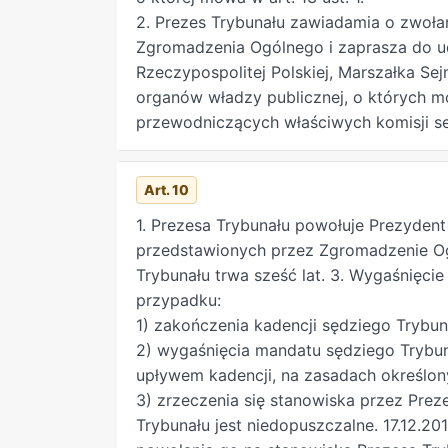
2. Prezes Trybunału zawiadamia o zwoła
Zgromadzenia Ogólnego i zaprasza do u
Rzeczypospolitej Polskiej, Marszałka Sej
organów władzy publicznej, o których mo
przewodniczących właściwych komisji se
Art. 10
1. Prezesa Trybunału powołuje Prezyden
przedstawionych przez Zgromadzenie Ogó
Trybunału trwa sześć lat. 3. Wygaśnięci
przypadku:
1) zakończenia kadencji sędziego Trybu
2) wygaśnięcia mandatu sędziego Trybun
upływem kadencji, na zasadach określon
3) zrzeczenia się stanowiska przez Pre
Trybunału jest niedopuszczalne. 17.12.