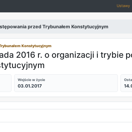
Ustawy
 postępowania przed Trybunałem Konstytucyjnym
d Trybunałem Konstytucyjnym
ada 2016 r. o organizacji i trybie
stytucyjnym
Wejście w życie
Osta
03.01.2017
14.