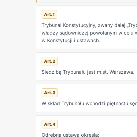
Art. 1
Trybunał Konstytucyjny, zwany dalej „Try
władzy sądowniczej powołanym w celu 
w Konstytucji i ustawach.
Art. 2
Siedzibą Trybunału jest m.st. Warszawa.
Art. 3
W skład Trybunału wchodzi piętnastu sę
Art. 4
Odrębna ustawa określa: