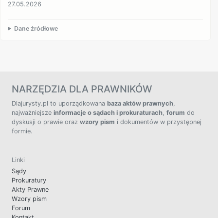
27.05.2026
Dane źródłowe
NARZĘDZIA DLA PRAWNIKÓW
Dlajurysty.pl to uporządkowana
baza aktów prawnych
,
najważniejsze
informacje o sądach i prokuraturach
,
forum
do
dyskusji o prawie oraz
wzory pism
i dokumentów w przystępnej
formie.
Linki
Sądy
Prokuratury
Akty Prawne
Wzory pism
Forum
Kontakt