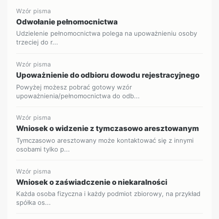
Wzór pisma
Odwołanie pełnomocnictwa
Udzielenie pełnomocnictwa polega na upoważnieniu osoby
trzeciej do r...
Wzór pisma
Upoważnienie do odbioru dowodu rejestracyjnego
Powyżej możesz pobrać gotowy wzór
upoważnienia/pełnomocnictwa do odb...
Wzór pisma
Wniosek o widzenie z tymczasowo aresztowanym
Tymczasowo aresztowany może kontaktować się z innymi
osobami tylko p...
Wzór pisma
Wniosek o zaświadczenie o niekaralności
Każda osoba fizyczna i każdy podmiot zbiorowy, na przykład
spółka os...