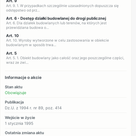
Art. 9
Art. 9. 1. W przypadkach szczególnie uzasadnionych dopuszcza się
odstępstwo od prz...
Art. 6 - Dostęp działki budowlanej do drogi publicznej
Art. 6. Dla działek budowlanych lub terenów, na których jest
przewidziana budowa o...
Art. 10
Art. 10. Wyroby wytworzone w celu zastosowania w obiekcie
budowlanym w sposób trwa...
Art. 5
Art. 5. 1. Obiekt budowlany jako całość oraz jego poszczególne części,
wraz ze zwi...
Informacje o akcie
Stan aktu
Obowiązuje
Publikacja
Dz.U. z 1994 r. nr 89, poz. 414
Wejście w życie
1 stycznia 1995
Ostatnia zmiana aktu