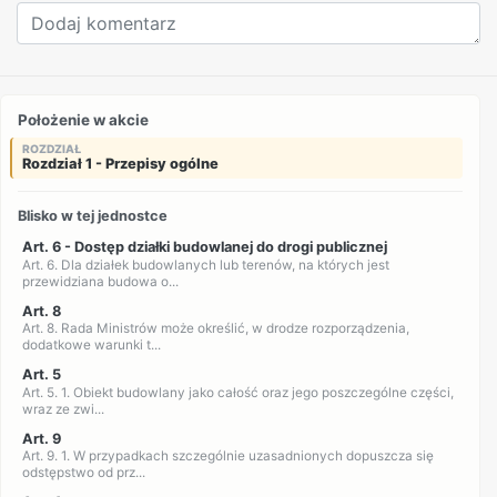
Położenie w akcie
ROZDZIAŁ
Rozdział 1 - Przepisy ogólne
Blisko w tej jednostce
Art. 6 - Dostęp działki budowlanej do drogi publicznej
Art. 6. Dla działek budowlanych lub terenów, na których jest
przewidziana budowa o...
Art. 8
Art. 8. Rada Ministrów może określić, w drodze rozporządzenia,
dodatkowe warunki t...
Art. 5
Art. 5. 1. Obiekt budowlany jako całość oraz jego poszczególne części,
wraz ze zwi...
Art. 9
Art. 9. 1. W przypadkach szczególnie uzasadnionych dopuszcza się
odstępstwo od prz...