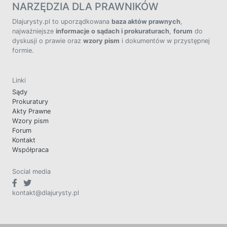
NARZĘDZIA DLA PRAWNIKÓW
Dlajurysty.pl to uporządkowana
baza aktów prawnych
,
najważniejsze
informacje o sądach i prokuraturach
,
forum
do
dyskusji o prawie oraz
wzory pism
i dokumentów w przystępnej
formie.
Linki
Sądy
Prokuratury
Akty Prawne
Wzory pism
Forum
Kontakt
Współpraca
Social media
kontakt@dlajurysty.pl