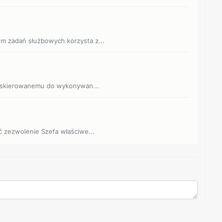
m zadań służbowych korzysta z...
wi skierowanemu do wykonywan...
ć zezwolenie Szefa właściwe...