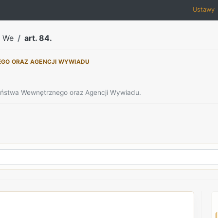
Ustawy
a We
art. 84.
EGO ORAZ AGENCJI WYWIADU
zeństwa Wewnętrznego oraz Agencji Wywiadu.