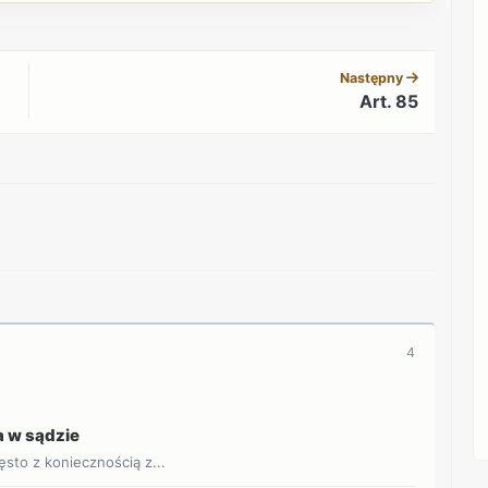
REKLAMA
Następny
Art. 85
REKLAMA
4
 w sądzie
sto z koniecznością z...