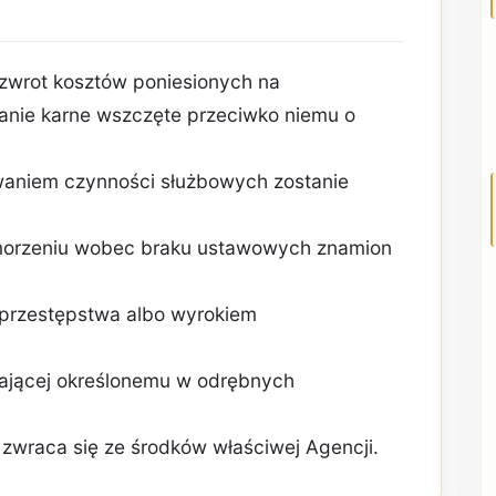
 zwrot kosztów poniesionych na
anie karne wszczęte przeciwko niemu o
aniem czynności służbowych zostanie
orzeniu wobec braku ustawowych znamion
 przestępstwa albo wyrokiem
ającej określonemu w odrębnych
zwraca się ze środków właściwej Agencji.