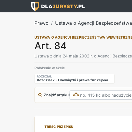
Prawo
Ustawa o Agencji Bezpieczeństw
USTAWA O AGENCJI BEZPIECZEŃSTWA WEWNĘTRZN
Art. 84
Ustawa z dnia 24 maja 2002 r. o Agencji Bezpiec
Położenie w akcie
ROZDZIAŁ
Rozdział 7 - Obowiązki i prawa funkcjonariuszy Agencji Bezpieczeństwa Wewnętrznego oraz Agencji Wywiadu
Znajdź artykuł
TREŚĆ PRZEPISU