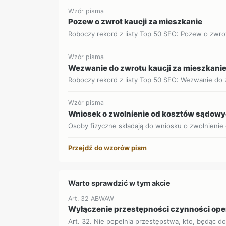
Wzór pisma
Pozew o zwrot kaucji za mieszkanie
Roboczy rekord z listy Top 50 SEO: Pozew o zwrot 
Wzór pisma
Wezwanie do zwrotu kaucji za mieszkani
Roboczy rekord z listy Top 50 SEO: Wezwanie do z
Wzór pisma
Wniosek o zwolnienie od kosztów sądow
Osoby fizyczne składają do wniosku o zwolnienie
Przejdź do wzorów pism
Warto sprawdzić w tym akcie
Art. 32 ABWAW
Wyłączenie przestępności czynności op
Art. 32. Nie popełnia przestępstwa, kto, będąc d