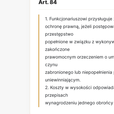
Art. 84
1. Funkcjonariuszowi przysługuje
ochronę prawną, jeżeli postępow
przestępstwo
popełnione w związku z wykonyw
zakończone
prawomocnym orzeczeniem o um
czynu
zabronionego lub niepopełnienia
uniewinniającym.
2. Koszty w wysokości odpowiad
przepisach
wynagrodzeniu jednego obrońcy 