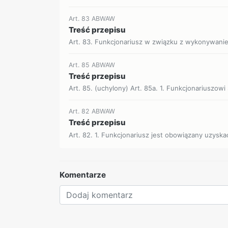
Art. 83 ABWAW
Treść przepisu
Art. 83. Funkcjonariusz w związku z wykonywanie
Art. 85 ABWAW
Treść przepisu
Art. 85. (uchylony) Art. 85a. 1. Funkcjonariuszo
Art. 82 ABWAW
Treść przepisu
Art. 82. 1. Funkcjonariusz jest obowiązany uzyska
Komentarze