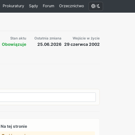
/
Prokuratury
Sądy
Forum
Orzecznictwo
Stan aktu
Ostatnia zmiana
Wejście w życie
Obowiązuje
25.06.2026
29 czerwca 2002
Na tej stronie