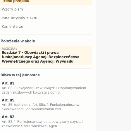
Treść przepisu
Wzory pism
Inne artykuły z aktu
Komentarze
Położenie w akcie
ROZDZIAŁ
Rozdział 7 - Obowiązki i prawa
funkcjonariuszy Agencji Bezpieczeństwa
Wewnętrznego oraz Agencji Wywiadu
Blisko w tej jednostce
Art. 83
Art. 83. Funkcjonariusz w związku z wykonywaniem
zadań służbowych korzysta z ochro...
Art. 85
Art. 85. (uchylony) Art. 85a. 1. Funkcjonariuszowi
skierowanemu do wykonywania zad...
Art. 82
Art. 82. 1. Funkcjonariusz jest obowiązany uzyskać
zezwolenie Szefa właściwej Agen...