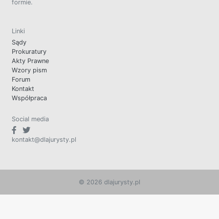
formie.
Linki
Sądy
Prokuratury
Akty Prawne
Wzory pism
Forum
Kontakt
Współpraca
Social media
kontakt@dlajurysty.pl
© 2026 dlajurysty.pl