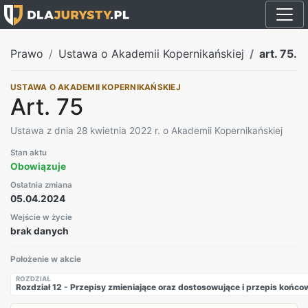
Prawo
Ustawa o Akademii Kopernikańskiej
art. 75.
USTAWA O AKADEMII KOPERNIKAŃSKIEJ
Art. 75
Ustawa z dnia 28 kwietnia 2022 r. o Akademii Kopernikańskiej
Stan aktu
Obowiązuje
Ostatnia zmiana
05.04.2024
Wejście w życie
brak danych
Położenie w akcie
ROZDZIAŁ
Rozdział 12 - Przepisy zmieniające oraz dostosowujące i przepis końco