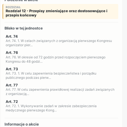
ROZDZIAŁ
Rozdział 12 - Przepisy zmieniające oraz dostosowujące i
przepis końcowy
Blisko w tej jednostce
Art. 74
Art. 74. 1. W celach związanych z organizacją pierwszego Kongresu
organizator pier...
Art. 76
Art. 76. W okresie od 72 godzin przed rozpoczęciem pierwszego
Kongresu do 48 godzi...
Art. 73
Art. 73. 1. W celu zapewnienia bezpieczeństwa i porządku
publicznego podczas pierw...
Art. 77
Art. 77. W celu zapewnienia prawidłowej realizacji zadań związanych
z organizacją...
Art. 72
Art. 72. 1. Wykonywanie zadań w zakresie zabezpieczenia
medycznego pierwszego Kong...
Informacje o akcie