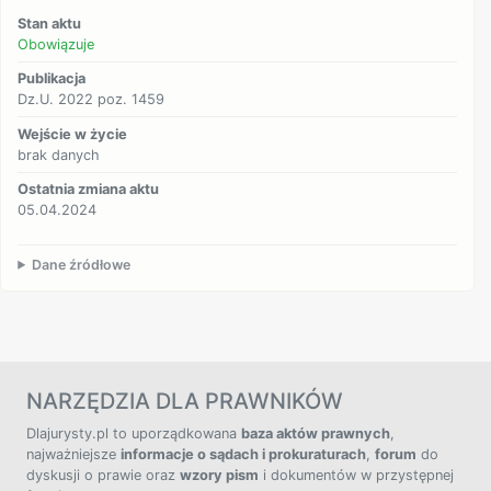
Stan aktu
Obowiązuje
Publikacja
Dz.U. 2022 poz. 1459
Wejście w życie
brak danych
Ostatnia zmiana aktu
05.04.2024
Dane źródłowe
NARZĘDZIA DLA PRAWNIKÓW
Dlajurysty.pl to uporządkowana
baza aktów prawnych
,
najważniejsze
informacje o sądach i prokuraturach
,
forum
do
dyskusji o prawie oraz
wzory pism
i dokumentów w przystępnej