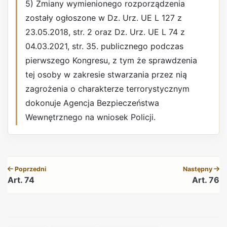
5) Zmiany wymienionego rozporządzenia
zostały ogłoszone w Dz. Urz. UE L 127 z
23.05.2018, str. 2 oraz Dz. Urz. UE L 74 z
04.03.2021, str. 35. publicznego podczas
pierwszego Kongresu, z tym że sprawdzenia
tej osoby w zakresie stwarzania przez nią
zagrożenia o charakterze terrorystycznym
dokonuje Agencja Bezpieczeństwa
Wewnętrznego na wniosek Policji.
REKLAMA
Poprzedni
Następny
Art. 74
Art. 76
REKLAMA