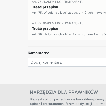
Art. 75 AKADEMII-KOPERNIKANSKIEJ
Treść przepisu
Art. 75. W celu realizacji zadań, o których mowa w 
Art. 79 AKADEMII-KOPERNIKANSKIEJ
Treść przepisu
Art. 79. Ustawa wchodzi w życie z dniem 1 września
Komentarze
NARZĘDZIA DLA PRAWNIKÓW
Dlajurysty.pl to uporządkowana
baza aktów prawny
sądach i prokuraturach
,
forum
do dyskusji o prawie