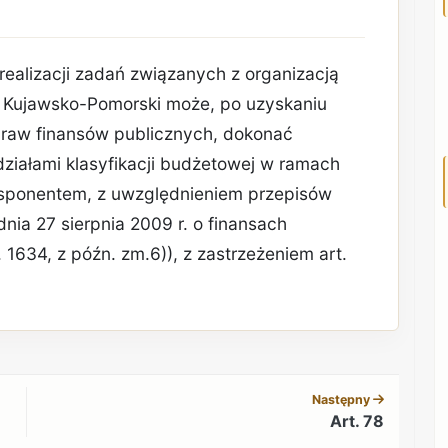
realizacji zadań związanych z organizacją
 Kujawsko-Pomorski może, po uzyskaniu
praw finansów publicznych, dokonać
ziałami klasyfikacji budżetowej w ramach
dysponentem, z uwzględnieniem przepisów
z dnia 27 sierpnia 2009 r. o finansach
. 1634, z późn. zm.6)), z zastrzeżeniem art.
REKLAMA
Następny
Art. 78