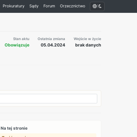
/
Prokuratury
Sądy
Forum
Orzecznictwo
Stan aktu
Ostatnia zmiana
Wejście w życie
Obowiązuje
05.04.2024
brak danych
Na tej stronie