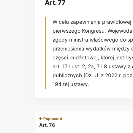
Art. 77
W celu zapewnienia prawidłowej 
pierwszego Kongresu, Wojewoda
zgody ministra właściwego do s
przeniesienia wydatków między d
części budżetowej, której jest 
art. 171 ust. 2, 2a, 7 i 8 ustawy 
publicznych (Dz. U. z 2022 r. poz
194 tej ustawy.
Poprzedni
Art. 76