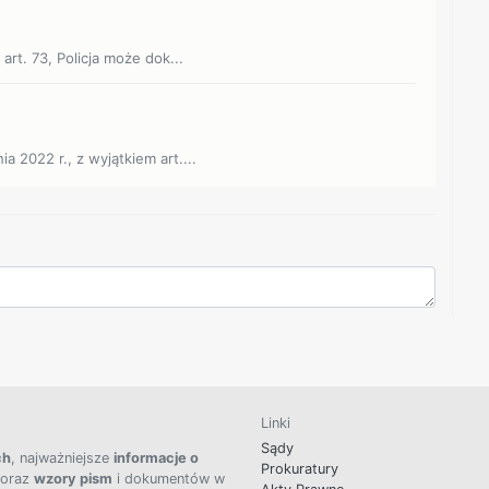
art. 73, Policja może dok...
 2022 r., z wyjątkiem art....
Linki
Sądy
ch
, najważniejsze
informacje o
Prokuratury
 oraz
wzory pism
i dokumentów w