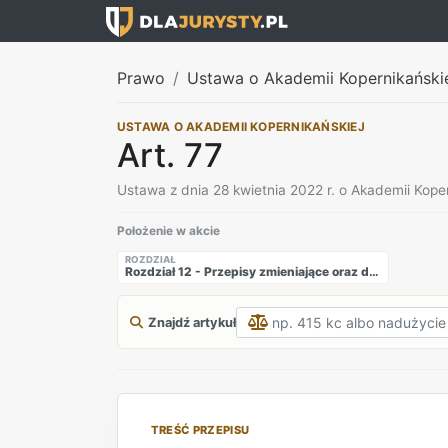
Prawo
Ustawa o Akademii Kopernikański
USTAWA O AKADEMII KOPERNIKAŃSKIEJ
Art. 77
Ustawa z dnia 28 kwietnia 2022 r. o Akademii Koper
Położenie w akcie
ROZDZIAŁ
Rozdział 12 - Przepisy zmieniające oraz dostosowujące i przepis końcowy
Znajdź artykuł
TREŚĆ PRZEPISU