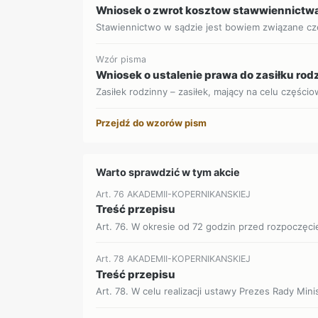
Wniosek o zwrot kosztow stawwiennictwa
Stawiennictwo w sądzie jest bowiem związane czę
Wzór pisma
Wniosek o ustalenie prawa do zasiłku ro
Zasiłek rodzinny – zasiłek, mający na celu części
Przejdź do wzorów pism
Warto sprawdzić w tym akcie
Art. 76 AKADEMII-KOPERNIKANSKIEJ
Treść przepisu
Art. 76. W okresie od 72 godzin przed rozpoczęc
Art. 78 AKADEMII-KOPERNIKANSKIEJ
Treść przepisu
Art. 78. W celu realizacji ustawy Prezes Rady Min