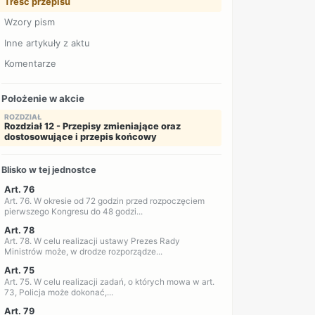
Treść przepisu
Wzory pism
Inne artykuły z aktu
Komentarze
Położenie w akcie
ROZDZIAŁ
Rozdział 12 - Przepisy zmieniające oraz
dostosowujące i przepis końcowy
Blisko w tej jednostce
Art. 76
Art. 76. W okresie od 72 godzin przed rozpoczęciem
pierwszego Kongresu do 48 godzi...
Art. 78
Art. 78. W celu realizacji ustawy Prezes Rady
Ministrów może, w drodze rozporządze...
Art. 75
Art. 75. W celu realizacji zadań, o których mowa w art.
73, Policja może dokonać,...
Art. 79