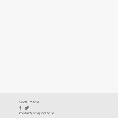
Social media
kontakt@dlajurysty.pl