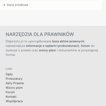
Dane źródłowe
NARZĘDZIA DLA PRAWNIKÓW
Dlajurysty.pl to uporządkowana
baza aktów prawnych
,
najważniejsze
informacje o sądach i prokuraturach
,
forum
do
dyskusji o prawie oraz
wzory pism
i dokumentów w przystępnej
formie.
Linki
Sądy
Prokuratury
Akty Prawne
Wzory pism
Forum
Kontakt
Współpraca