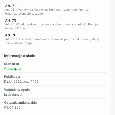
Art. 71
Art. 71. 1. Wojewoda Kujawsko-Pomorski, w porozumieniu z
organizatorem pierwszego...
Art. 75
Art. 75. W celu realizacji zadań, o których mowa w art. 73, Policja
może dokonać,...
Art. 70
Art. 70. 1. Pierwszy Światowy Kongres Kopernikański, zwany dalej
„pierwszym Kongre...
Informacje o akcie
Stan aktu
Obowiązuje
Publikacja
Dz.U. 2022 poz. 1459
Wejście w życie
brak danych
Ostatnia zmiana aktu
05.04.2024