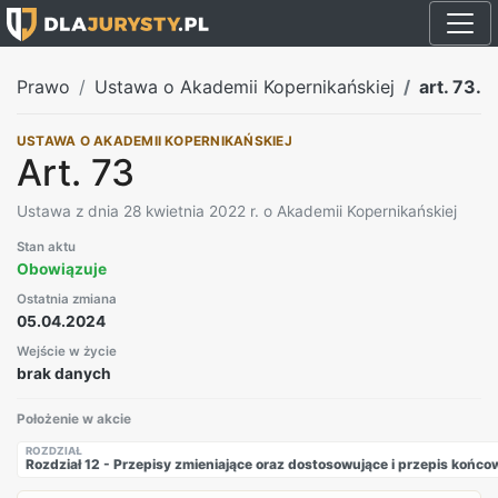
Prawo
Ustawa o Akademii Kopernikańskiej
art. 73.
USTAWA O AKADEMII KOPERNIKAŃSKIEJ
Art. 73
Ustawa z dnia 28 kwietnia 2022 r. o Akademii Kopernikańskiej
Stan aktu
Obowiązuje
Ostatnia zmiana
05.04.2024
Wejście w życie
brak danych
Położenie w akcie
ROZDZIAŁ
Rozdział 12 - Przepisy zmieniające oraz dostosowujące i przepis końco