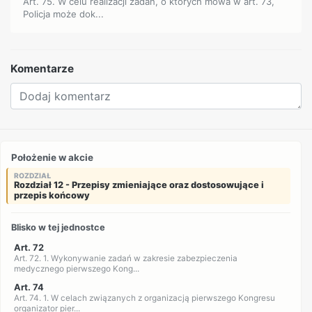
Art. 75. W celu realizacji zadań, o których mowa w art. 73,
Policja może dok...
Komentarze
Położenie w akcie
ROZDZIAŁ
Rozdział 12 - Przepisy zmieniające oraz dostosowujące i
przepis końcowy
Blisko w tej jednostce
Art. 72
Art. 72. 1. Wykonywanie zadań w zakresie zabezpieczenia
medycznego pierwszego Kong...
Art. 74
Art. 74. 1. W celach związanych z organizacją pierwszego Kongresu
organizator pier...