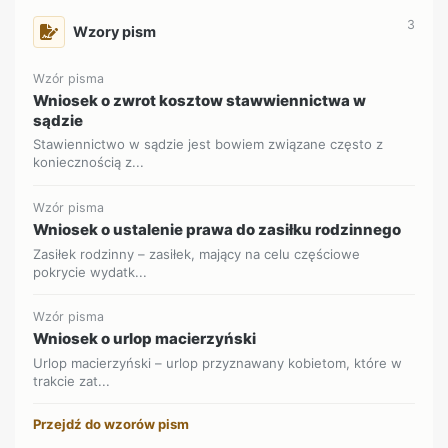
3
Wzory pism
Wzór pisma
Wniosek o zwrot kosztow stawwiennictwa w
sądzie
Stawiennictwo w sądzie jest bowiem związane często z
koniecznością z...
Wzór pisma
Wniosek o ustalenie prawa do zasiłku rodzinnego
Zasiłek rodzinny – zasiłek, mający na celu częściowe
pokrycie wydatk...
Wzór pisma
Wniosek o urlop macierzyński
Urlop macierzyński – urlop przyznawany kobietom, które w
trakcie zat...
Przejdź do wzorów pism