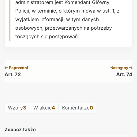
administratorem jest Komendant Główny
Policji, w terminie, o którym mowa w ust. 1, z
wyjątkiem informacji, w tym danych
osobowych, przetwarzanych na potrzeby
toczących się postępowań.
REKLAMA
Poprzedni
Następny
Art. 72
Art. 74
REKLAMA
Wzory
3
W akcie
4
Komentarze
0
Zobacz także