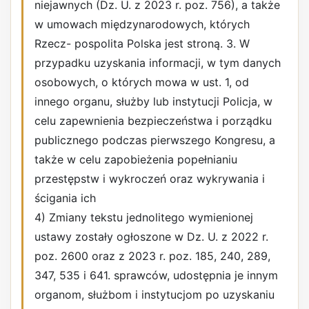
niejawnych (Dz. U. z 2023 r. poz. 756), a także
w umowach międzynarodowych, których
Rzecz- pospolita Polska jest stroną. 3. W
przypadku uzyskania informacji, w tym danych
osobowych, o których mowa w ust. 1, od
innego organu, służby lub instytucji Policja, w
celu zapewnienia bezpieczeństwa i porządku
publicznego podczas pierwszego Kongresu, a
także w celu zapobieżenia popełnianiu
przestępstw i wykroczeń oraz wykrywania i
ścigania ich
4) Zmiany tekstu jednolitego wymienionej
ustawy zostały ogłoszone w Dz. U. z 2022 r.
poz. 2600 oraz z 2023 r. poz. 185, 240, 289,
347, 535 i 641. sprawców, udostępnia je innym
organom, służbom i instytucjom po uzyskaniu