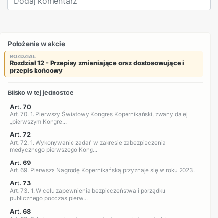
Położenie w akcie
ROZDZIAŁ
Rozdział 12 - Przepisy zmieniające oraz dostosowujące i
przepis końcowy
Blisko w tej jednostce
Art. 70
Art. 70. 1. Pierwszy Światowy Kongres Kopernikański, zwany dalej
„pierwszym Kongre...
Art. 72
Art. 72. 1. Wykonywanie zadań w zakresie zabezpieczenia
medycznego pierwszego Kong...
Art. 69
Art. 69. Pierwszą Nagrodę Kopernikańską przyznaje się w roku 2023.
Art. 73
Art. 73. 1. W celu zapewnienia bezpieczeństwa i porządku
publicznego podczas pierw...
Art. 68