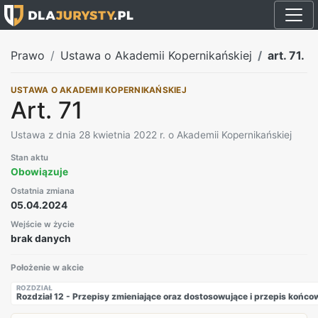
Prawo
Ustawa o Akademii Kopernikańskiej
art. 71.
USTAWA O AKADEMII KOPERNIKAŃSKIEJ
Art. 71
Ustawa z dnia 28 kwietnia 2022 r. o Akademii Kopernikańskiej
Stan aktu
Obowiązuje
Ostatnia zmiana
05.04.2024
Wejście w życie
brak danych
Położenie w akcie
ROZDZIAŁ
Rozdział 12 - Przepisy zmieniające oraz dostosowujące i przepis końco