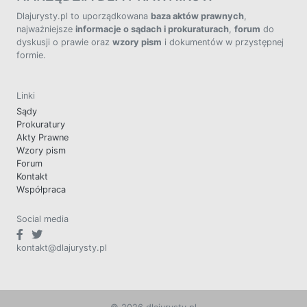
Dlajurysty.pl to uporządkowana
baza aktów prawnych
,
najważniejsze
informacje o sądach i prokuraturach
,
forum
do
dyskusji o prawie oraz
wzory pism
i dokumentów w przystępnej
formie.
Linki
Sądy
Prokuratury
Akty Prawne
Wzory pism
Forum
Kontakt
Współpraca
Social media
kontakt@dlajurysty.pl