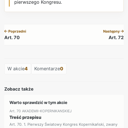
pierwszego Kongresu.
REKLAMA
Poprzedni
Następny
Art. 70
Art. 72
REKLAMA
W akcie
4
Komentarze
0
Zobacz także
Warto sprawdzić w tym akcie
Art. 70 AKADEMII-KOPERNIKANSKIEJ
Treść przepisu
Art. 70. 1. Pierwszy Światowy Kongres Kopernikański, zwany