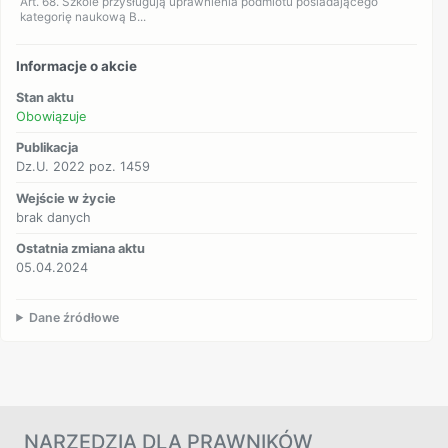
Art. 68. Szkole przysługują uprawnienia podmiotu posiadającego
kategorię naukową B...
Informacje o akcie
Stan aktu
Obowiązuje
Publikacja
Dz.U. 2022 poz. 1459
Wejście w życie
brak danych
Ostatnia zmiana aktu
05.04.2024
Dane źródłowe
NARZĘDZIA DLA PRAWNIKÓW