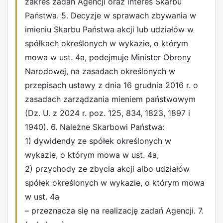
zakres zadań Agencji oraz interes Skarbu
Państwa. 5. Decyzje w sprawach zbywania w
imieniu Skarbu Państwa akcji lub udziałów w
spółkach określonych w wykazie, o którym
mowa w ust. 4a, podejmuje Minister Obrony
Narodowej, na zasadach określonych w
przepisach ustawy z dnia 16 grudnia 2016 r. o
zasadach zarządzania mieniem państwowym
(Dz. U. z 2024 r. poz. 125, 834, 1823, 1897 i
1940). 6. Należne Skarbowi Państwa:
1) dywidendy ze spółek określonych w
wykazie, o którym mowa w ust. 4a,
2) przychody ze zbycia akcji albo udziałów
spółek określonych w wykazie, o którym mowa
w ust. 4a
– przeznacza się na realizację zadań Agencji. 7.