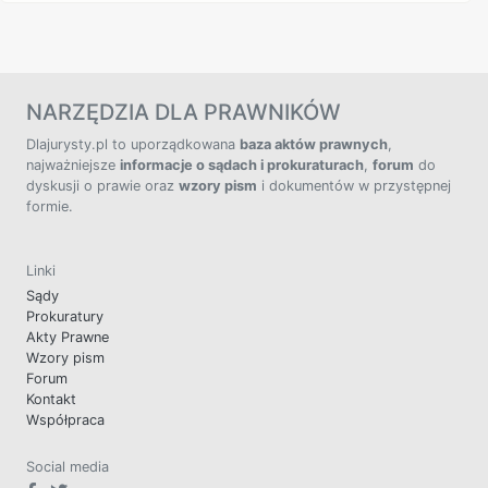
NARZĘDZIA DLA PRAWNIKÓW
Dlajurysty.pl to uporządkowana
baza aktów prawnych
,
najważniejsze
informacje o sądach i prokuraturach
,
forum
do
dyskusji o prawie oraz
wzory pism
i dokumentów w przystępnej
formie.
Linki
Sądy
Prokuratury
Akty Prawne
Wzory pism
Forum
Kontakt
Współpraca
Social media