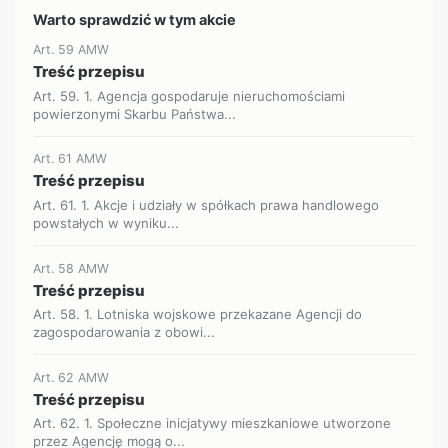
Warto sprawdzić w tym akcie
Art. 59 AMW
Treść przepisu
Art. 59. 1. Agencja gospodaruje nieruchomościami
powierzonymi Skarbu Państwa...
Art. 61 AMW
Treść przepisu
Art. 61. 1. Akcje i udziały w spółkach prawa handlowego
powstałych w wyniku...
Art. 58 AMW
Treść przepisu
Art. 58. 1. Lotniska wojskowe przekazane Agencji do
zagospodarowania z obowi...
Art. 62 AMW
Treść przepisu
Art. 62. 1. Społeczne inicjatywy mieszkaniowe utworzone
przez Agencję mogą o...