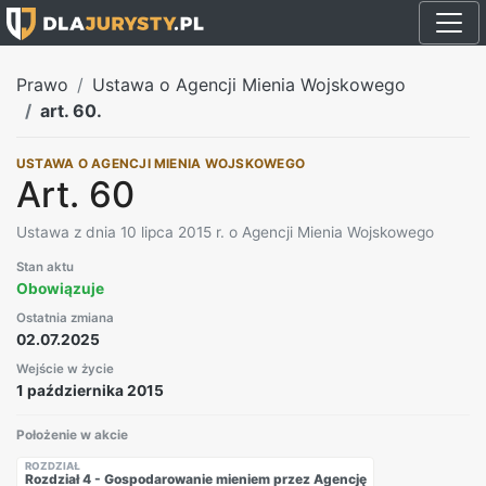
Prawo
Ustawa o Agencji Mienia Wojskowego
art. 60.
USTAWA O AGENCJI MIENIA WOJSKOWEGO
Art. 60
Ustawa z dnia 10 lipca 2015 r. o Agencji Mienia Wojskowego
Stan aktu
Obowiązuje
Ostatnia zmiana
02.07.2025
Wejście w życie
1 października 2015
Położenie w akcie
ROZDZIAŁ
Rozdział 4 - Gospodarowanie mieniem przez Agencję