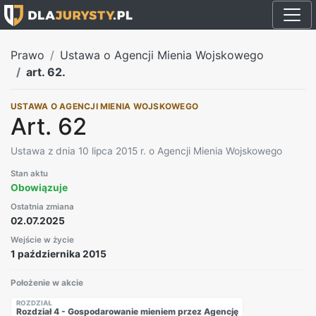
Prawo
Ustawa o Agencji Mienia Wojskowego
art. 62.
USTAWA O AGENCJI MIENIA WOJSKOWEGO
Art. 62
Ustawa z dnia 10 lipca 2015 r. o Agencji Mienia Wojskowego
Stan aktu
Obowiązuje
Ostatnia zmiana
02.07.2025
Wejście w życie
1 października 2015
Położenie w akcie
ROZDZIAŁ
Rozdział 4 - Gospodarowanie mieniem przez Agencję