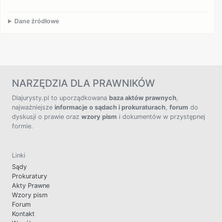
Dane źródłowe
NARZĘDZIA DLA PRAWNIKÓW
Dlajurysty.pl to uporządkowana
baza aktów prawnych
,
najważniejsze
informacje o sądach i prokuraturach
,
forum
do
dyskusji o prawie oraz
wzory pism
i dokumentów w przystępnej
formie.
Linki
Sądy
Prokuratury
Akty Prawne
Wzory pism
Forum
Kontakt