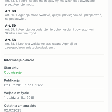
Art. 63. 1. Spółki i społeczne inicjatywy mieszkaniowe utworzone
przez Agencję mog...
Art. 60
Art. 60. 1. Agencja może tworzyć, łączyć, przystępować i przejmować,
na podstawie...
Art. 59
Art. 59. 1. Agencja gospodaruje nieruchomościami powierzonymi
Skarbu Państwa, zgod...
Art. 58
Art. 58. 1. Lotniska wojskowe przekazane Agencji do
zagospodarowania z obowiązkiem...
Informacje o akcie
Stan aktu
Obowiązuje
Publikacja
Dz.U. z 2015 r. poz. 1322
Wejście w życie
1 października 2015
Ostatnia zmiana aktu
02.07.2025