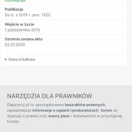
Obowiązuje
Publikacja
Dz.U. z 2015 r. poz. 1322
Wejście w życie
1 października 2015
Ostatnia zmiana aktu
02.07.2025
Dane źródłowe
NARZĘDZIA DLA PRAWNIKÓW
Dlajurysty.pl to uporządkowana
baza aktów prawnych
,
najważniejsze
informacje o sądach i prokuraturach
,
forum
do
dyskusji o prawie oraz
wzory pism
i dokumentów w przystępnej
formie.