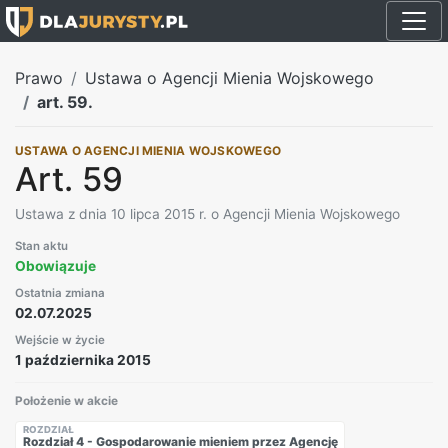
Prawo
Ustawa o Agencji Mienia Wojskowego
art. 59.
USTAWA O AGENCJI MIENIA WOJSKOWEGO
Art. 59
Ustawa z dnia 10 lipca 2015 r. o Agencji Mienia Wojskowego
Stan aktu
Obowiązuje
Ostatnia zmiana
02.07.2025
Wejście w życie
1 października 2015
Położenie w akcie
ROZDZIAŁ
Rozdział 4 - Gospodarowanie mieniem przez Agencję