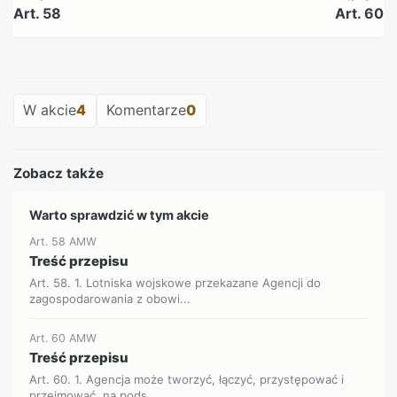
Art. 58
Art. 60
REKLAMA
W akcie
4
Komentarze
0
Zobacz także
Warto sprawdzić w tym akcie
Art. 58 AMW
Treść przepisu
Art. 58. 1. Lotniska wojskowe przekazane Agencji do
zagospodarowania z obowi...
Art. 60 AMW
Treść przepisu
Art. 60. 1. Agencja może tworzyć, łączyć, przystępować i
przejmować, na pods...