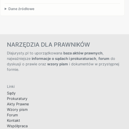
Dane źródłowe
NARZĘDZIA DLA PRAWNIKÓW
Dlajurysty.pl to uporządkowana
baza aktów prawnych
,
najważniejsze
informacje o sądach i prokuraturach
,
forum
do
dyskusji o prawie oraz
wzory pism
i dokumentów w przystępnej
formie.
Linki
Sądy
Prokuratury
Akty Prawne
Wzory pism
Forum
Kontakt
Współpraca