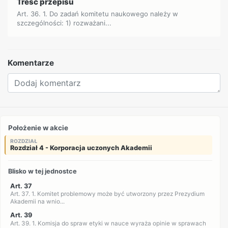
Treść przepisu
Art. 36. 1. Do zadań komitetu naukowego należy w
szczególności: 1) rozważani...
Komentarze
Położenie w akcie
ROZDZIAŁ
Rozdział 4 - Korporacja uczonych Akademii
Blisko w tej jednostce
Art. 37
Art. 37. 1. Komitet problemowy może być utworzony przez Prezydium
Akademii na wnio...
Art. 39
Art. 39. 1. Komisja do spraw etyki w nauce wyraża opinie w sprawach