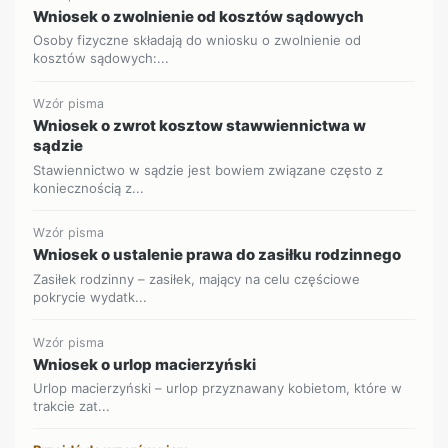
Wniosek o zwolnienie od kosztów sądowych
Osoby fizyczne składają do wniosku o zwolnienie od
kosztów sądowych:...
Wzór pisma
Wniosek o zwrot kosztow stawwiennictwa w
sądzie
Stawiennictwo w sądzie jest bowiem związane często z
koniecznością z...
Wzór pisma
Wniosek o ustalenie prawa do zasiłku rodzinnego
Zasiłek rodzinny – zasiłek, mający na celu częściowe
pokrycie wydatk...
Wzór pisma
Wniosek o urlop macierzyński
Urlop macierzyński – urlop przyznawany kobietom, które w
trakcie zat...