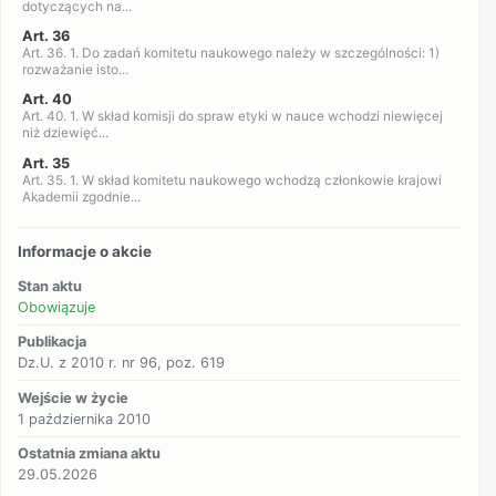
dotyczących na...
Art. 36
Art. 36. 1. Do zadań komitetu naukowego należy w szczególności: 1)
rozważanie isto...
Art. 40
Art. 40. 1. W skład komisji do spraw etyki w nauce wchodzi niewięcej
niż dziewięć...
Art. 35
Art. 35. 1. W skład komitetu naukowego wchodzą członkowie krajowi
Akademii zgodnie...
Informacje o akcie
Stan aktu
Obowiązuje
Publikacja
Dz.U. z 2010 r. nr 96, poz. 619
Wejście w życie
1 października 2010
Ostatnia zmiana aktu
29.05.2026